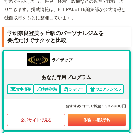
すめから探したり、料金・体験・設備などの条件で比較した
りできます。掲載情報は、FIT PALETTE編集部が公式情報と
独自取材をもとに整理しています。
学研奈良登美ヶ丘駅のパーソナルジムを
要点だけでサクッと比較
ライザップ
あなた専用プログラム
食事指導
無料体験
シャワー
ウェアレンタル
おすすめコース料金
327,800円
公式サイトで見る
体験・相談予約