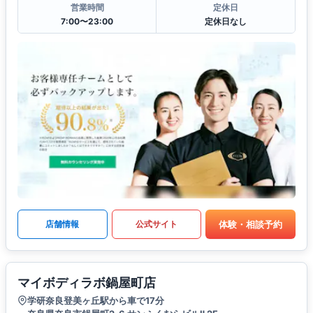
営業時間
定休日
7:00〜23:00
定休日なし
体験・相談予約
店舗情報
公式サイト
マイボディラボ鍋屋町店
学研奈良登美ヶ丘駅から車で17分