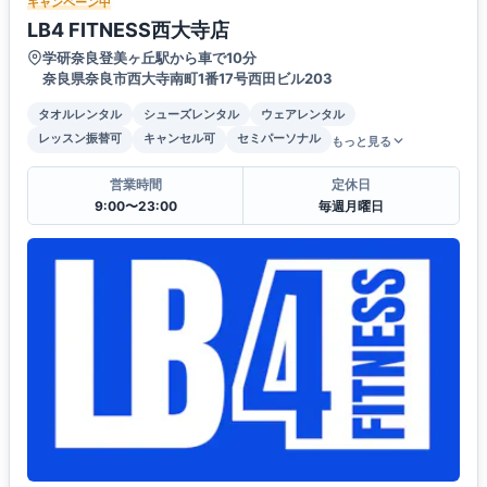
キャンペーン中
LB4 FITNESS西大寺店
学研奈良登美ヶ丘駅から車で10分
奈良県奈良市西大寺南町1番17号西田ビル203
タオルレンタル
シューズレンタル
ウェアレンタル
レッスン振替可
キャンセル可
セミパーソナル
もっと見る
営業時間
定休日
9:00〜23:00
毎週月曜日