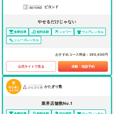
ビヨンド
やせるだけじゃない
食事指導
無料体験
シャワー
ウェアレンタル
シューズレンタル
おすすめコース料金
290,400円
公式サイトで見る
体験・相談予約
かたぎり塾
業界店舗数No.1
食事指導
無料体験
完全個室
ウェアレンタル