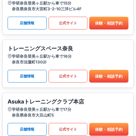
学研奈良登美ヶ丘駅から車で15分
奈良県奈良市大宮町3-2-10三洋ビル4F
体験・相談予約
店舗情報
公式サイト
トレーニングスペース奈良
学研奈良登美ヶ丘駅から車で16分
奈良市法蓮町1302Ⅰ
体験・相談予約
店舗情報
公式サイト
Asukaトレーニングクラブ本店
学研奈良登美ヶ丘駅から車で17分
奈良県奈良市大豆山町5
体験・相談予約
店舗情報
公式サイト