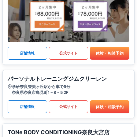
体験・相談予約
店舗情報
公式サイト
パーソナルトレーニングジムクリーレン
学研奈良登美ヶ丘駅から車で9分
奈良県奈良市鳥見町1－8－5 2F
体験・相談予約
店舗情報
公式サイト
TONe BODY CONDITIONING奈良大宮店