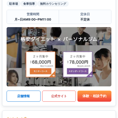
駐車場
食事指導
無料カウンセリング
営業時間
定休日
月~日AM9:00~PM11:00
不定休
体験・相談予約
店舗情報
公式サイト