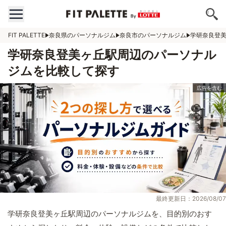
FIT PALETTE
奈良県のパーソナルジム
奈良市のパーソナルジム
学研奈良登
学研奈良登美ヶ丘駅周辺のパーソナル
ジムを比較して探す
最終更新日：2026/08/07
学研奈良登美ヶ丘駅周辺のパーソナルジムを、目的別のおす