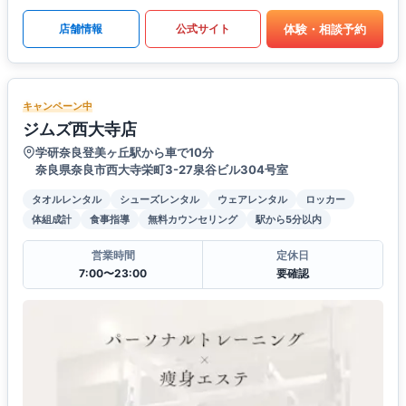
体験・相談予約
店舗情報
公式サイト
キャンペーン中
ジムズ西大寺店
学研奈良登美ヶ丘駅から車で10分
奈良県奈良市西大寺栄町3-27泉谷ビル304号室
タオルレンタル
シューズレンタル
ウェアレンタル
ロッカー
体組成計
食事指導
無料カウンセリング
駅から5分以内
営業時間
定休日
7:00〜23:00
要確認