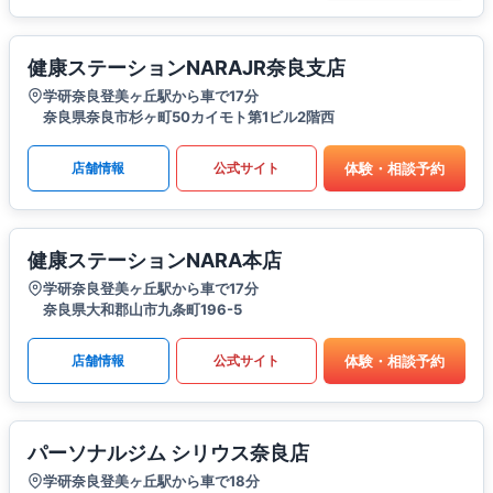
健康ステーションNARAJR奈良支店
学研奈良登美ヶ丘駅から車で17分
奈良県奈良市杉ヶ町50カイモト第1ビル2階​​西
体験・相談予約
店舗情報
公式サイト
健康ステーションNARA本店
学研奈良登美ヶ丘駅から車で17分
奈良県大和郡山市九条町196-5
体験・相談予約
店舗情報
公式サイト
パーソナルジム シリウス奈良店
学研奈良登美ヶ丘駅から車で18分