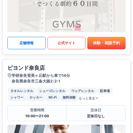
体験・相談予約
店舗情報
公式サイト
ビヨンド奈良店
学研奈良登美ヶ丘駅から車で14分
奈良県奈良市三条大路2-2-1
タオルレンタル
シューズレンタル
ウェアレンタル
駐車場
シャワー
ロッカー
Wi-Fi
無料体験
もっと見る
営業時間
定休日
10:00〜21:00
定休日なし