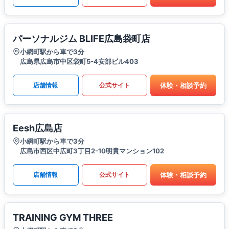
パーソナルジム BLIFE広島袋町店
小網町駅から車で3分
広島県広島市中区袋町5-4安部ビル403
体験・相談予約
店舗情報
公式サイト
Eesh広島店
小網町駅から車で3分
広島市西区中広町3丁目2-10明貴マンション102
体験・相談予約
店舗情報
公式サイト
TRAINING GYM THREE