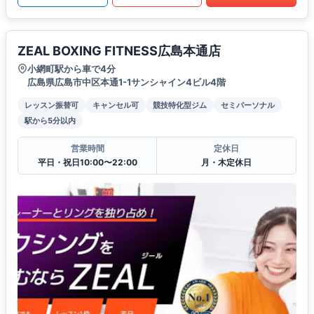
ZEAL BOXING FITNESS広島本通店
小網町駅から車で4分
広島県広島市中区本通1-1サンシャイン4ビル4階
レッスン振替可
キャンセル可
競技特化型ジム
セミパーソナル
駅から5分以内
営業時間
定休日
平日・祝日10:00〜22:00
月・木定休日