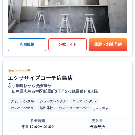
体験・相談予約
店舗情報
公式サイト
キャンペーン中
エクササイズコーチ広島店
小網町駅から徒歩15分
広島県広島市中区紙屋町2丁目2-2紙屋町ビル4階
タオルレンタル
シューズレンタル
ウェアレンタル
セミパーソナル
無料体験
ウォーターサーバー
もっと見る
営業時間
定休日
平日 12:00〜21:00
年末年始