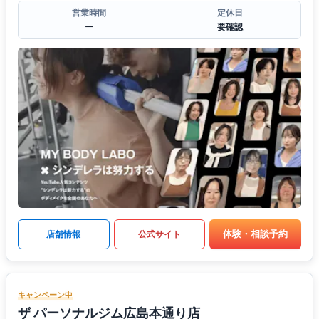
営業時間
定休日
ー
要確認
体験・相談予約
店舗情報
公式サイト
キャンペーン中
ザ パーソナルジム広島本通り店