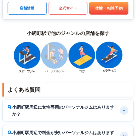
体験・相談予約
店舗情報
公式サイト
小網町駅で他のジャンルの店舗を探す
ピラティス
スポーツジム
パーソナルジム
ヨガ
よくある質問
小網町駅周辺に女性専用のパーソナルジムはあります
か？
小網町駅周辺で料金が安いパーソナルジムはあります