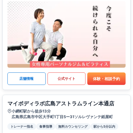
体験・相談予約
店舗情報
公式サイト
マイボディラボ広島アストラムライン本通店
小網町駅から徒歩13分
広島県広島市中区大手町1丁目5ー31ソルレヴァンテ紙屋町
トレーナー指名
食事指導
無料カウンセリング
駅から5分以内