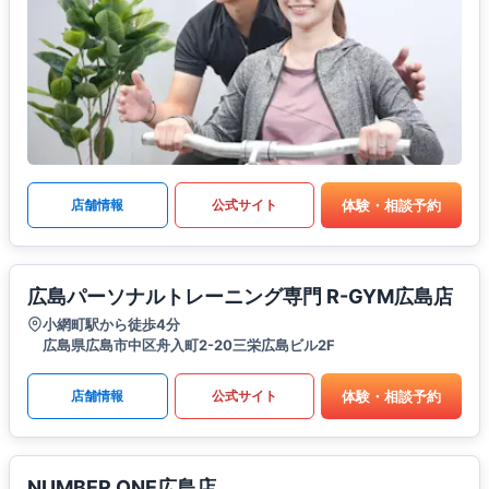
体験・相談予約
店舗情報
公式サイト
広島パーソナルトレーニング専門 R-GYM広島店
小網町駅から徒歩4分
広島県広島市中区舟入町2-20三栄広島ビル2F
体験・相談予約
店舗情報
公式サイト
NUMBER ONE広島店