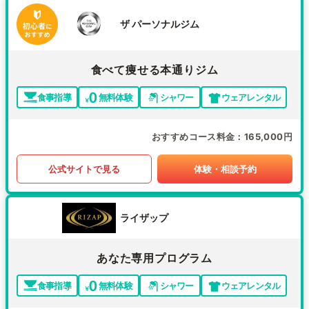
ザ パーソナルジム
食べて痩せる本通りジム
食事指導
無料体験
シャワー
ウェアレンタル
おすすめコース料金
165,000円
公式サイトで見る
体験・相談予約
ライザップ
あなた専用プログラム
食事指導
無料体験
シャワー
ウェアレンタル