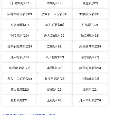
十日市町駅(34)
寺町駅(33)
城北駅(32)
広電本社前駅(32)
原爆ドーム前駅(31)
女学院前駅(31)
舟入南駅(31)
本川町駅(30)
江波駅(30)
別院前駅(29)
舟入幸町駅(29)
御幸橋駅(28)
日赤病院前駅(28)
立町駅(28)
縮景園前駅(28)
舟入町駅(28)
八丁堀駅(27)
県庁前駅(27)
紙屋町東駅(27)
本通駅(26)
紙屋町西駅(26)
舟入川口町駅(26)
市役所前駅(25)
中電前駅(22)
新白島駅(22)
胡町駅(22)
袋町駅(22)
鷹野橋駅(21)
土橋駅(20)
舟入本町駅(20)