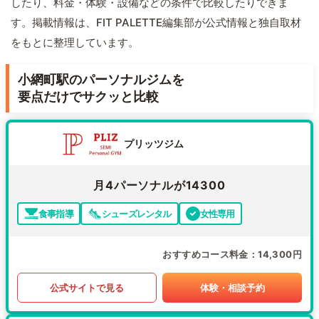
したり、料金・体験・設備などの条件で比較したりできま
す。掲載情報は、FIT PALETTE編集部が公式情報と独自取材
をもとに整理しています。
小網町駅のパーソナルジムを
要点だけでサクッと比較
プリッツジム
月4パーソナルが14300
食事指導
シューズレンタル
女性専用
おすすめコース料金
14,300円
公式サイトで見る
体験・相談予約