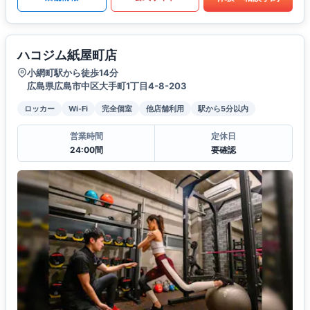
ハコジム紙屋町店
小網町駅から徒歩14分
広島県広島市中区大手町1丁目4-8-203
ロッカー
Wi-Fi
完全個室
他店舗利用
駅から5分以内
営業時間
定休日
24:00間
要確認