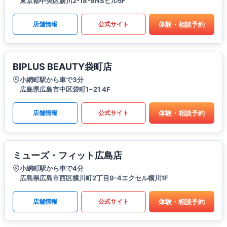
東京都中央区新川2-18-9NSビル5F
体験・相談予約
店舗情報
公式サイト
BIPLUS BEAUTY袋町店
小網町駅から車で3分
広島県広島市中区袋町1−21 4F
体験・相談予約
店舗情報
公式サイト
ミューズ・フィット広島店
小網町駅から車で4分
広島県広島市西区横川町2丁目9-4エクセル横川1F
体験・相談予約
店舗情報
公式サイト