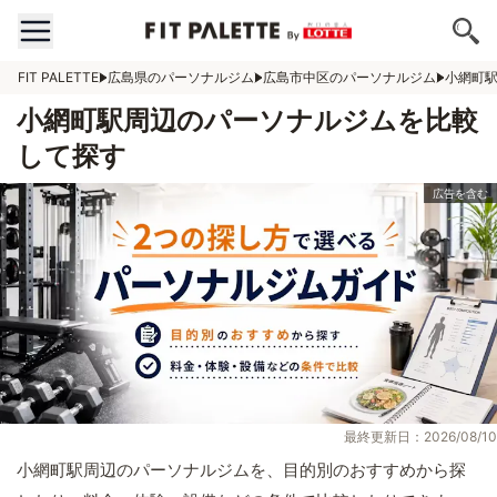
FIT PALETTE
広島県のパーソナルジム
広島市中区のパーソナルジム
小網町
小網町駅周辺のパーソナルジムを比較
して探す
最終更新日：2026/08/10
小網町駅周辺のパーソナルジムを、目的別のおすすめから探