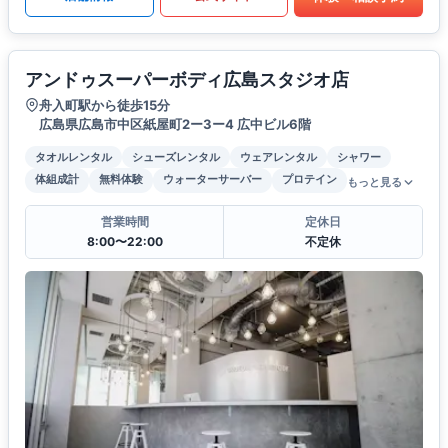
アンドゥスーパーボディ広島スタジオ店
舟入町駅から徒歩15分
広島県広島市中区紙屋町2ー3ー4 広中ビル6階
タオルレンタル
シューズレンタル
ウェアレンタル
シャワー
体組成計
無料体験
ウォーターサーバー
プロテイン
もっと見る
営業時間
定休日
8:00〜22:00
不定休