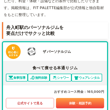
したり、料金・体験・設備などの条件で比較したりできま
す。掲載情報は、FIT PALETTE編集部が公式情報と独自取材
をもとに整理しています。
舟入町駅のパーソナルジムを
要点だけでサクッと比較
ザ パーソナルジム
食べて痩せる本通りジム
食事指導
無料体験
シャワー
ウェアレンタル
おすすめコース料金
165,000円
公式サイトで見る
体験・相談予約