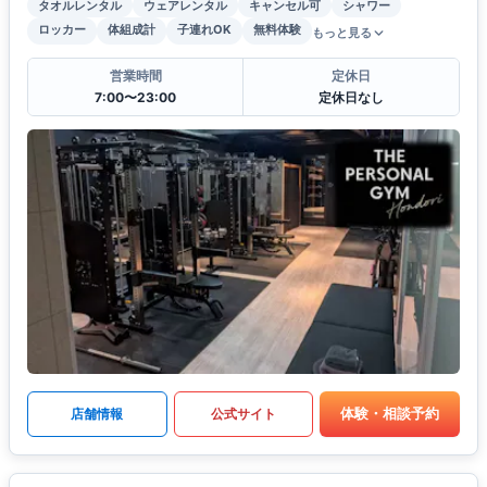
タオルレンタル
ウェアレンタル
キャンセル可
シャワー
ロッカー
体組成計
子連れOK
無料体験
もっと見る
営業時間
定休日
7:00〜23:00
定休日なし
体験・相談予約
店舗情報
公式サイト