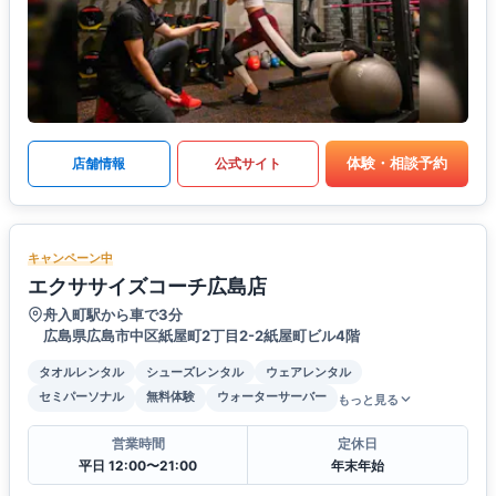
体験・相談予約
店舗情報
公式サイト
キャンペーン中
エクササイズコーチ広島店
舟入町駅から車で3分
広島県広島市中区紙屋町2丁目2-2紙屋町ビル4階
タオルレンタル
シューズレンタル
ウェアレンタル
セミパーソナル
無料体験
ウォーターサーバー
もっと見る
営業時間
定休日
平日 12:00〜21:00
年末年始