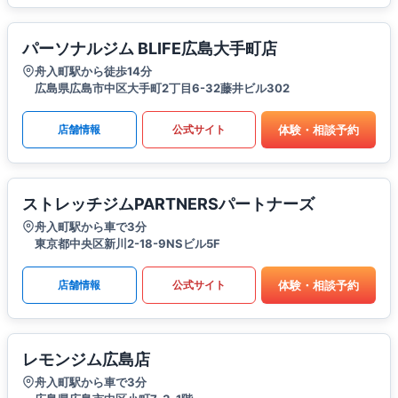
パーソナルジム BLIFE広島大手町店
舟入町駅から徒歩14分
広島県広島市中区大手町2丁目6-32藤井ビル302
体験・相談予約
店舗情報
公式サイト
ストレッチジムPARTNERSパートナーズ
舟入町駅から車で3分
東京都中央区新川2-18-9NSビル5F
体験・相談予約
店舗情報
公式サイト
レモンジム広島店
舟入町駅から車で3分