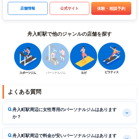
体験・相談予約
店舗情報
公式サイト
舟入町駅で他のジャンルの店舗を探す
ピラティス
スポーツジム
パーソナルジム
ヨガ
よくある質問
舟入町駅周辺に女性専用のパーソナルジムはあります
か？
舟入町駅周辺で料金が安いパーソナルジムはあります