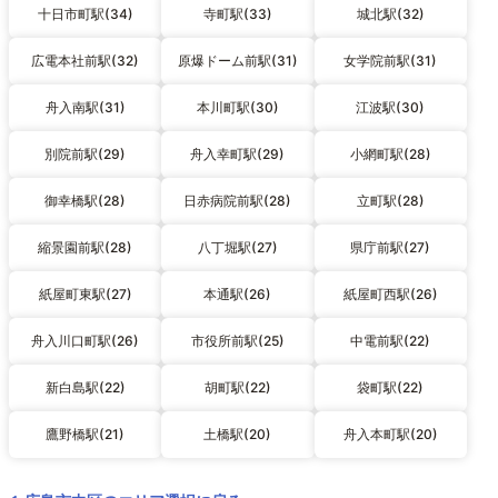
十日市町駅(34)
寺町駅(33)
城北駅(32)
広電本社前駅(32)
原爆ドーム前駅(31)
女学院前駅(31)
舟入南駅(31)
本川町駅(30)
江波駅(30)
別院前駅(29)
舟入幸町駅(29)
小網町駅(28)
御幸橋駅(28)
日赤病院前駅(28)
立町駅(28)
縮景園前駅(28)
八丁堀駅(27)
県庁前駅(27)
紙屋町東駅(27)
本通駅(26)
紙屋町西駅(26)
舟入川口町駅(26)
市役所前駅(25)
中電前駅(22)
新白島駅(22)
胡町駅(22)
袋町駅(22)
鷹野橋駅(21)
土橋駅(20)
舟入本町駅(20)