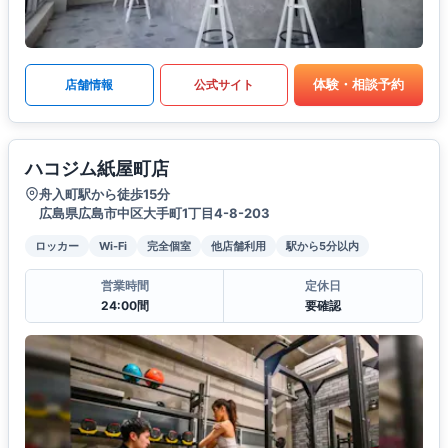
体験・相談予約
店舗情報
公式サイト
ハコジム紙屋町店
舟入町駅から徒歩15分
広島県広島市中区大手町1丁目4-8-203
ロッカー
Wi-Fi
完全個室
他店舗利用
駅から5分以内
営業時間
定休日
24:00間
要確認