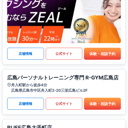
体験・相談予約
店舗情報
公式サイト
広島パーソナルトレーニング専門 R-GYM広島店
舟入町駅から徒歩4分
広島県広島市中区舟入町2-20三栄広島ビル2F
体験・相談予約
店舗情報
公式サイト
BLIFE広島大手町店