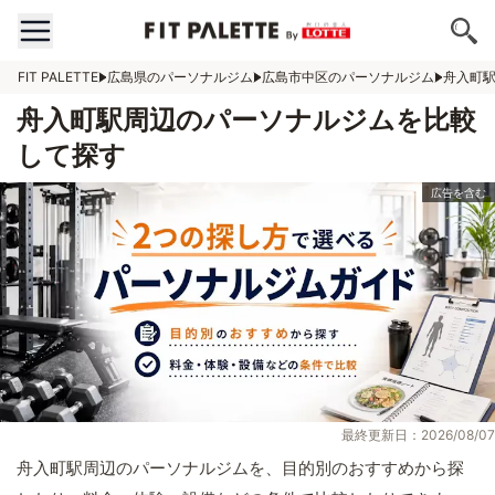
FIT PALETTE
広島県のパーソナルジム
広島市中区のパーソナルジム
舟入町
舟入町駅周辺のパーソナルジムを比較
して探す
最終更新日：2026/08/07
舟入町駅周辺のパーソナルジムを、目的別のおすすめから探