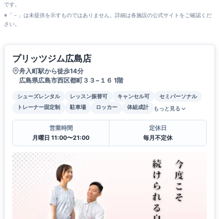
です。
※「－」は未提供を示すものではありません。詳細は各施設の公式サイトをご確認くだ
さい。
プリッツジム広島店
舟入町駅から徒歩14分
広島県広島市西区都町３３−１６ 1階
シューズレンタル
レッスン振替可
キャンセル可
セミパーソナル
トレーナー固定制
駐車場
ロッカー
体組成計
もっと見る
営業時間
定休日
月曜日 11:00〜21:00
毎月不定休