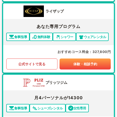
ライザップ
あなた専用プログラム
食事指導
無料体験
シャワー
ウェアレンタル
おすすめコース料金
327,800円
公式サイトで見る
体験・相談予約
プリッツジム
月4パーソナルが14300
食事指導
シューズレンタル
女性専用