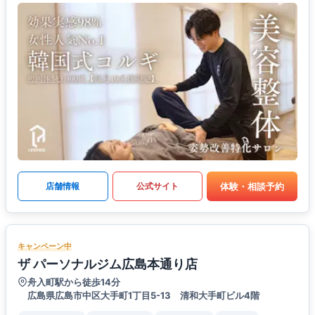
体験・相談予約
店舗情報
公式サイト
キャンペーン中
ザ パーソナルジム広島本通り店
舟入町駅から徒歩14分
広島県広島市中区大手町1丁目5-13 清和大手町ビル4階