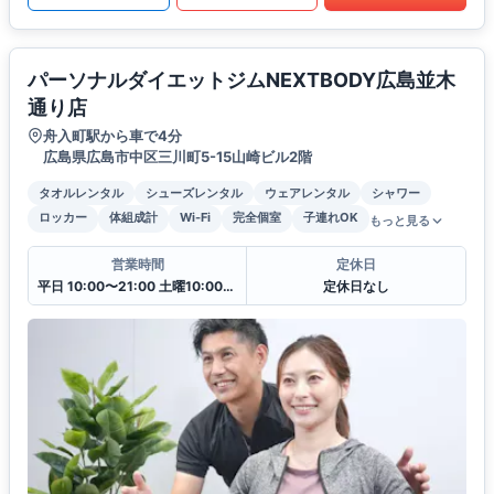
パーソナルダイエットジムNEXTBODY広島並木
通り店
舟入町駅から車で4分
広島県広島市中区三川町5-15山崎ビル2階
タオルレンタル
シューズレンタル
ウェアレンタル
シャワー
ロッカー
体組成計
Wi-Fi
完全個室
子連れOK
もっと見る
営業時間
定休日
平日 10:00〜21:00 土曜10:00〜20:00 日曜10:00〜18:00
定休日なし