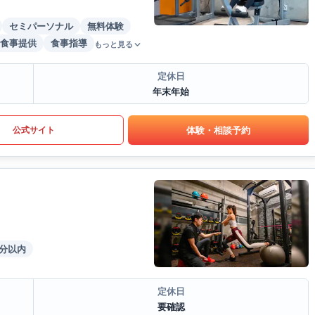
セミパーソナル
無料体験
食事提供
食事指導
もっと見る
定休日
年末年始
体験・相談予約
公式サイト
5分以内
定休日
要確認