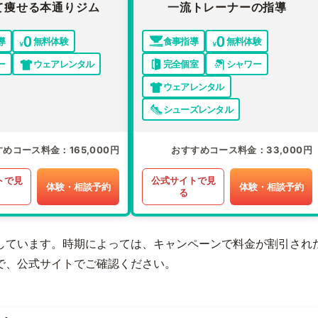
て痩せる本通りジム
一流トレーナーの指導
導
無料体験
食事指導
無料体験
ー
ウェアレンタル
完全個室
シャワー
ウェアレンタル
シューズレンタル
すめコース料金
165,000円
おすすめコース料金
33,000円
トで見
公式サイトで見
体験・相談予約
体験・相談予約
る
しています。時期によっては、キャンペーンで料金が割引され
で、公式サイトでご確認ください。