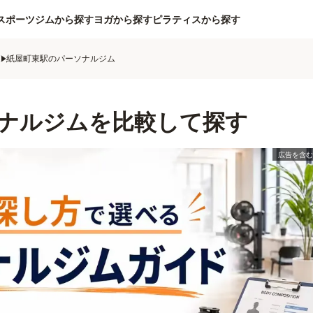
スポーツジムから探す
ヨガから探す
ピラティスから探す
ム
紙屋町東駅のパーソナルジム
ナルジムを比較して探す