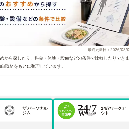
最終更新日：2026/08/0
めから探したり、料金・体験・設備などの条件で比較したりでき
報と独自取材をもとに整理しています。
ザ パーソナル
24/7ワークア
ジム
ウト