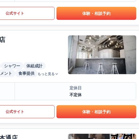
体験・相談予約
公式サイト
店
シャワー
体組成計
メント
食事提供
もっと見る
定休日
不定休
体験・相談予約
公式サイト
本通店