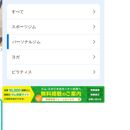
すべて
スポーツジム
パーソナルジム
7
ヨガ
ま
ピラティス