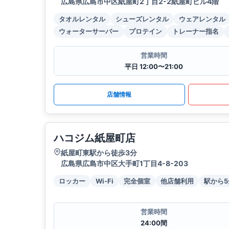
広島県広島市中区紙屋町2丁目2-2紙屋町ビル4階
タオルレンタル
シューズレンタル
ウェアレンタル
ウォーターサーバー
プロテイン
トレーナー指名
営業時間
平日 12:00〜21:00
店舗情報
ハコジム紙屋町店
紙屋町東駅から徒歩3分
広島県広島市中区大手町1丁目4-8-203
ロッカー
Wi-Fi
完全個室
他店舗利用
駅から
営業時間
24:00間