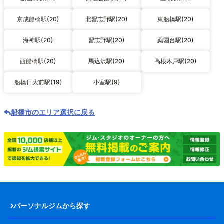
京成船橋駅(20)
北習志野駅(20)
東船橋駅(20)
海神駅(20)
習志野駅(20)
薬園台駅(20)
西船橋駅(20)
馬込沢駅(20)
高根木戸駅(20)
船橋日大前駅(19)
小室駅(9)
船橋市のエリア選択に戻る
パーソナルジムから探す