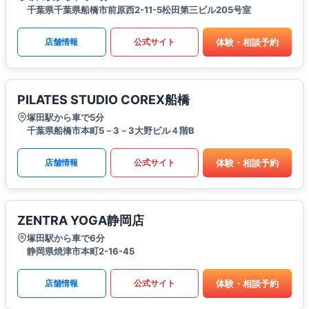
千葉県千葉県船橋市前原西2-11-5松田第三ビル205号室
体験・相談予約
店舗情報
公式サイト
PILATES STUDIO COREX船橋
塚田駅から車で5分
千葉県船橋市本町5－3－3大野ビル４階B
体験・相談予約
店舗情報
公式サイト
ZENTRA YOGA静岡店
塚田駅から車で6分
静岡県焼津市本町2-16-45
体験・相談予約
店舗情報
公式サイト