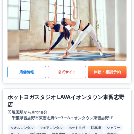
体験・相談予約
店舗情報
公式サイト
ホットヨガスタジオ LAVAイオンタウン東習志野
店
塚田駅から車で16分
千葉県習志野市東習志野6ー7ー8イオンタウン東習志野1F
タオルレンタル
ウェアレンタル
ホットヨガ
駐車場
シャワー