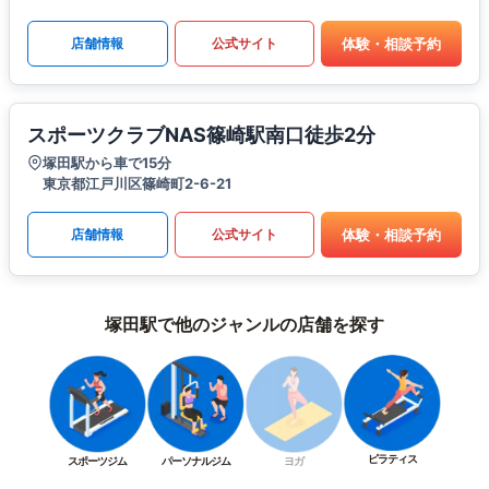
体験・相談予約
店舗情報
公式サイト
スポーツクラブNAS篠崎駅南口徒歩2分
塚田駅から車で15分
東京都江戸川区篠崎町2-6-21
体験・相談予約
店舗情報
公式サイト
塚田駅で他のジャンルの店舗を探す
ピラティス
スポーツジム
パーソナルジム
ヨガ