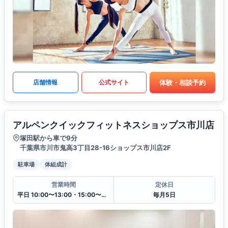
体験・相談予約
店舗情報
公式サイト
アルペンクイックフィットネスショップス市川店
塚田駅から車で9分
千葉県市川市鬼高3丁目28-16ショップス市川店2F
駐車場
体組成計
営業時間
定休日
平日 10:00〜13:00・15:00〜20:00
毎月5日