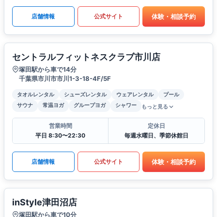
体験・相談予約
店舗情報
公式サイト
セントラルフィットネスクラブ市川店
塚田駅から車で14分
千葉県市川市市川1-3-18-4F/5F
タオルレンタル
シューズレンタル
ウェアレンタル
プール
サウナ
常温ヨガ
グループヨガ
シャワー
もっと見る
営業時間
定休日
平日 8:30〜22:30
毎週水曜日、季節休館日
体験・相談予約
店舗情報
公式サイト
inStyle津田沼店
塚田駅から車で10分