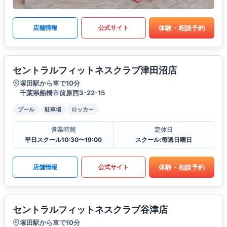
体験・相談予約
店舗情報
公式サイト
セントラルフィットネスクラブ津田沼店
塚田駅から車で10分
千葉県船橋市前原西3-22-15
プール
駐車場
ロッカー
営業時間
定休日
平日スクール10:30〜19:00
スクール:毎週日曜日
体験・相談予約
店舗情報
公式サイト
セントラルフィットネスクラブ谷津店
塚田駅から車で10分