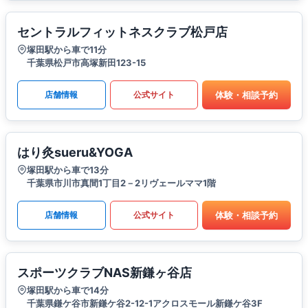
セントラルフィットネスクラブ松戸店
塚田駅から車で11分
千葉県松戸市高塚新田123-15
体験・相談予約
店舗情報
公式サイト
はり灸sueru&YOGA
塚田駅から車で13分
千葉県市川市真間1丁目2－2リヴェールママ1階
体験・相談予約
店舗情報
公式サイト
スポーツクラブNAS新鎌ヶ谷店
塚田駅から車で14分
千葉県鎌ケ谷市新鎌ケ谷2-12-1アクロスモール新鎌ケ谷3F