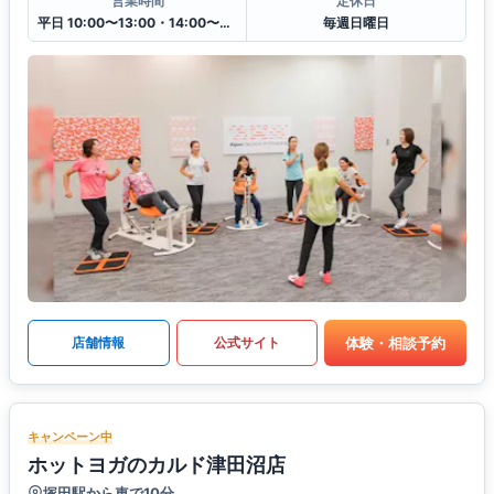
営業時間
定休日
平日 10:00〜13:00・14:00〜20:00
毎週日曜日
体験・相談予約
店舗情報
公式サイト
キャンペーン中
ホットヨガのカルド津田沼店
塚田駅から車で10分