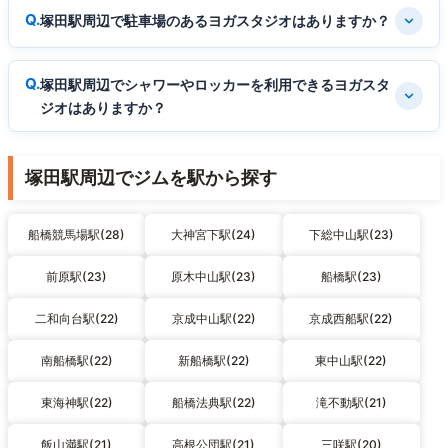
塚田駅周辺で駐車場のあるヨガスタジオはありますか？
塚田駅周辺でシャワーやロッカーを利用できるヨガスタ
ジオはありますか？
塚田駅周辺でジムを駅から探す
船橋競馬場駅(28)
大神宮下駅(24)
下総中山駅(23)
前原駅(23)
原木中山駅(23)
船橋駅(23)
二和向台駅(22)
京成中山駅(22)
京成西船駅(22)
南船橋駅(22)
新船橋駅(22)
東中山駅(22)
東海神駅(22)
船橋法典駅(22)
滝不動駅(21)
飯山満駅(21)
高根公団駅(21)
三咲駅(20)