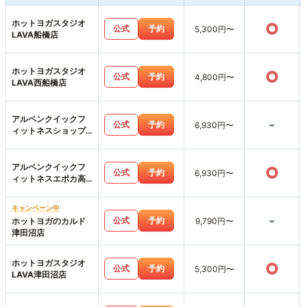
ホットヨガスタジオ
○
公式
予約
5,300円〜
LAVA船橋店
ホットヨガスタジオ
○
公式
予約
4,800円〜
LAVA西船橋店
アルペンクイックフ
-
公式
予約
6,930円〜
ィットネスショップ
ス市川店
アルペンクイックフ
○
公式
予約
6,930円〜
ィットネスエポカ高
根台店
キャンペーン中
-
公式
予約
ホットヨガのカルド
9,790円〜
津田沼店
ホットヨガスタジオ
○
公式
予約
5,300円〜
LAVA津田沼店