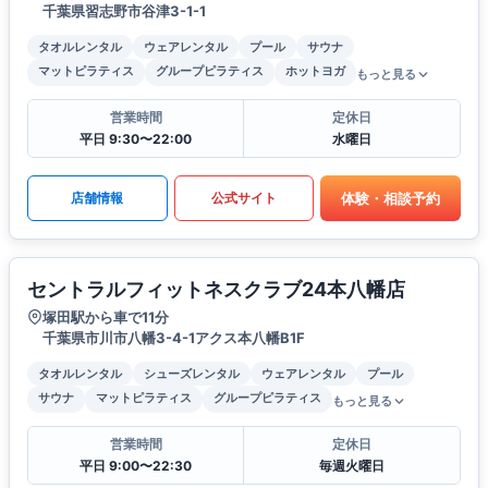
千葉県習志野市谷津3-1-1
タオルレンタル
ウェアレンタル
プール
サウナ
マットピラティス
グループピラティス
ホットヨガ
もっと見る
営業時間
定休日
平日 9:30〜22:00
水曜日
体験・相談予約
店舗情報
公式サイト
セントラルフィットネスクラブ24本八幡店
塚田駅から車で11分
千葉県市川市八幡3-4-1アクス本八幡B1F
タオルレンタル
シューズレンタル
ウェアレンタル
プール
サウナ
マットピラティス
グループピラティス
もっと見る
営業時間
定休日
平日 9:00〜22:30
毎週火曜日