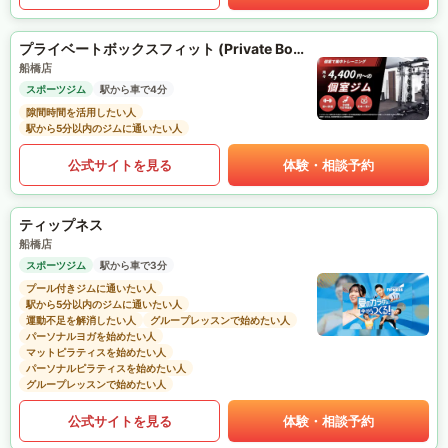
プライベートボックスフィット (Private Box Fit)
船橋店
スポーツジム
駅から車で4分
隙間時間を活用したい人
駅から5分以内のジムに通いたい人
公式サイトを見る
体験・相談予約
ティップネス
船橋店
スポーツジム
駅から車で3分
プール付きジムに通いたい人
駅から5分以内のジムに通いたい人
運動不足を解消したい人
グループレッスンで始めたい人
パーソナルヨガを始めたい人
マットピラティスを始めたい人
パーソナルピラティスを始めたい人
グループレッスンで始めたい人
公式サイトを見る
体験・相談予約