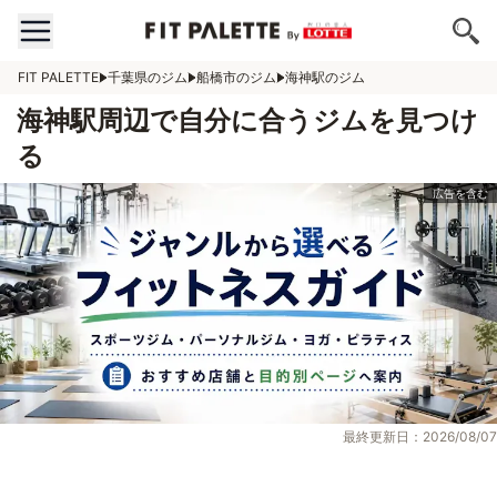
FIT PALETTE
千葉県のジム
船橋市のジム
海神駅のジム
海神駅周辺で自分に合うジムを見つけ
る
最終更新日：2026/08/07