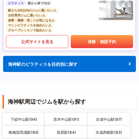
ピラティス
駅から車で10分
駅から5分以内のジムに通いたい人
女性専用ジムに通いたい人
姿勢・腰痛・肩こりが気になる人
マシンピラティスを始めたい人
グループレッスンで始めたい人
公式サイトを見る
体験・相談予約
海神駅のピラティスを目的別に探す
海神駅周辺でジムを駅から探す
下総中山駅(94)
原木中山駅(91)
京成中山駅(87)
船橋競馬場駅(85)
前原駅(84)
京成西船駅(83)