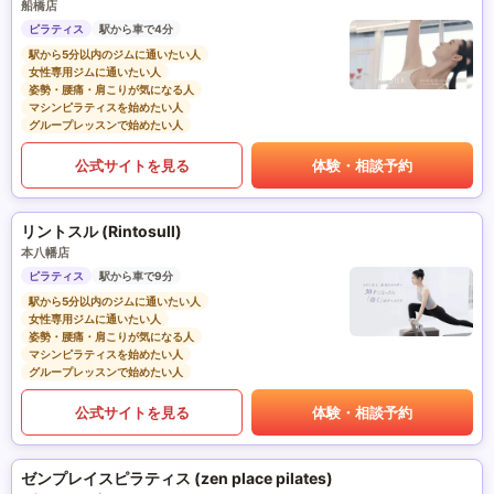
船橋店
ピラティス
駅から車で4分
駅から5分以内のジムに通いたい人
女性専用ジムに通いたい人
姿勢・腰痛・肩こりが気になる人
マシンピラティスを始めたい人
グループレッスンで始めたい人
公式サイトを見る
体験・相談予約
リントスル (Rintosull)
本八幡店
ピラティス
駅から車で9分
駅から5分以内のジムに通いたい人
女性専用ジムに通いたい人
姿勢・腰痛・肩こりが気になる人
マシンピラティスを始めたい人
グループレッスンで始めたい人
公式サイトを見る
体験・相談予約
ゼンプレイスピラティス (zen place pilates)