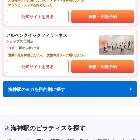
女性専用ジムに通いたい人
ストレスを解消したい人
マシンピラティスを始めたい人
公式サイトを見る
体験・相談予約
アルペンクイックフィットネス
ショップス市川店
ヨガ
駅から車で7分
運動不足を解消したい人
女性専用ジムに通いたい人
公式サイトを見る
体験・相談予約
海神駅のヨガを目的別に探す
海神駅のピラティスを探す