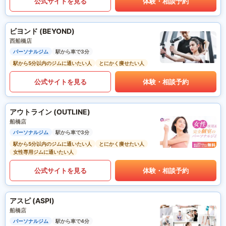
公式サイトを見る
体験・相談予約
ビヨンド (BEYOND)
西船橋店
パーソナルジム
駅から車で3分
駅から5分以内のジムに通いたい人
とにかく痩せたい人
公式サイトを見る
体験・相談予約
アウトライン (OUTLINE)
船橋店
パーソナルジム
駅から車で3分
駅から5分以内のジムに通いたい人
とにかく痩せたい人
女性専用ジムに通いたい人
公式サイトを見る
体験・相談予約
アスピ (ASPI)
船橋店
パーソナルジム
駅から車で4分