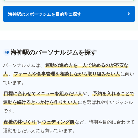
海神駅のスポーツジムを目的別に探す
海神駅のパーソナルジムを探す
パーソナルジムは、
運動の進め方を一人で決めるのが不安な
人
、
フォームや食事管理を相談しながら取り組みたい人
に向い
ています。
目標に合わせてメニューを組みたい人
や、
予約を入れることで
運動を続けるきっかけを作りたい人
にも選ばれやすいジャンル
です。
産後の体づくり
や
ウェディング前
など、時期や目的に合わせて
運動をしたい人にも向いています。