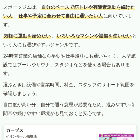
スポーツジムは、
自分のペースで筋トレや有酸素運動を続けた
い人
、
仕事や予定に合わせて自由に通いたい人
に向いていま
す。
気軽に運動を始めたい
、
いろいろなマシンや設備を使いたい
と
いう人にも選びやすいジャンルです。
24時間営業の店舗なら早朝や仕事帰りにも通いやすく、大型施
設ではプールやサウナ、スタジオなどを使える場合もありま
す。
選ぶときは設備や営業時間、料金、スタッフのサポート範囲を
確認しましょう。
自由度が高い分、自分で通う意思が必要なため、混みやすい時
間帯や続けやすい環境かも見ておくと安心です。
カーブス
イオンモール船橋店