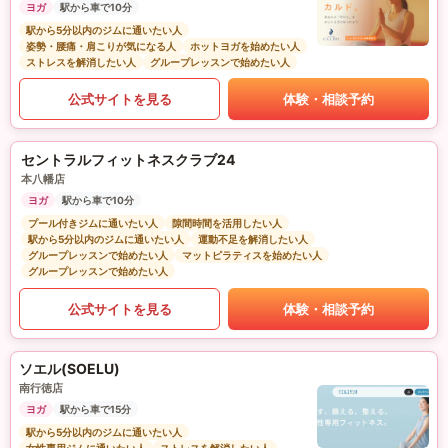
ヨガ
駅から車で10分
駅から5分以内のジムに通いたい人
姿勢・腰痛・肩こりが気になる人
ホットヨガを始めたい人
ストレスを解消したい人
グループレッスンで始めたい人
公式サイトを見る
体験・相談予約
セントラルフィットネスクラブ24
本八幡店
ヨガ
駅から車で10分
プール付きジムに通いたい人
隙間時間を活用したい人
駅から5分以内のジムに通いたい人
運動不足を解消したい人
グループレッスンで始めたい人
マットピラティスを始めたい人
グループレッスンで始めたい人
公式サイトを見る
体験・相談予約
ソエル(SOELU)
南行徳店
ヨガ
駅から車で15分
駅から5分以内のジムに通いたい人