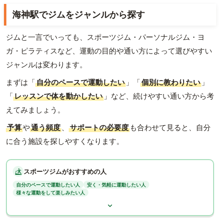
海神駅でジムをジャンルから探す
ジムと一言でいっても、スポーツジム・パーソナルジム・ヨ
ガ・ピラティスなど、運動の目的や通い方によって選びやすい
ジャンルは変わります。
まずは「
自分のペースで運動したい
」「
個別に教わりたい
」
「
レッスンで体を動かしたい
」など、続けやすい通い方から考
えてみましょう。
予算
や
通う頻度
、
サポートの必要度
も合わせて見ると、自分
に合う施設を探しやすくなります。
スポーツジムがおすすめの人
自分のペースで運動したい人
安く・気軽に運動したい人
様々な運動をして楽しみたい人