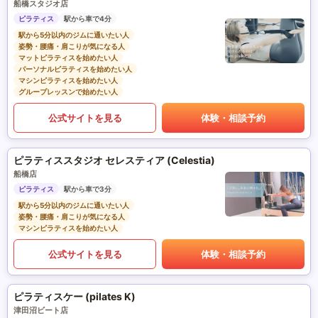
船橋スタジオ店
ピラティス
駅から車で4分
駅から5分以内のジムに通いたい人
姿勢・腰痛・肩こりが気になる人
マットピラティスを始めたい人
パーソナルピラティスを始めたい人
マシンピラティスを始めたい人
グループレッスンで始めたい人
公式サイトを見る
体験・相談予約
ピラティススタジオ セレスティア (Celestia)
船橋店
ピラティス
駅から車で3分
駅から5分以内のジムに通いたい人
姿勢・腰痛・肩こりが気になる人
マシンピラティスを始めたい人
公式サイトを見る
体験・相談予約
ピラティスケー (pilates K)
津田沼ビート店