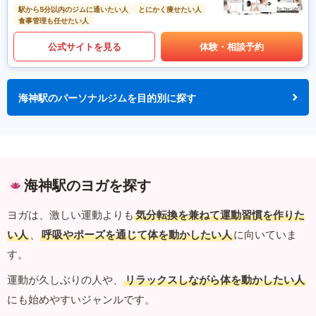
駅から5分以内のジムに通いたい人
とにかく痩せたい人
食事管理も任せたい人
公式サイトを見る
体験・相談予約
海神駅のパーソナルジムを目的別に探す
海神駅のヨガを探す
ヨガは、激しい運動よりも
気分転換を兼ねて運動習慣を作りた
い人
、
呼吸やポーズを通じて体を動かしたい人
に向いていま
す。
運動が久しぶりの人や、
リラックスしながら体を動かしたい人
にも始めやすいジャンルです。