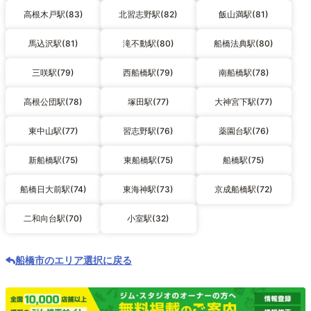
高根木戸駅(83)
北習志野駅(82)
飯山満駅(81)
馬込沢駅(81)
滝不動駅(80)
船橋法典駅(80)
三咲駅(79)
西船橋駅(79)
南船橋駅(78)
高根公団駅(78)
塚田駅(77)
大神宮下駅(77)
東中山駅(77)
習志野駅(76)
薬園台駅(76)
新船橋駅(75)
東船橋駅(75)
船橋駅(75)
船橋日大前駅(74)
東海神駅(73)
京成船橋駅(72)
二和向台駅(70)
小室駅(32)
船橋市のエリア選択に戻る