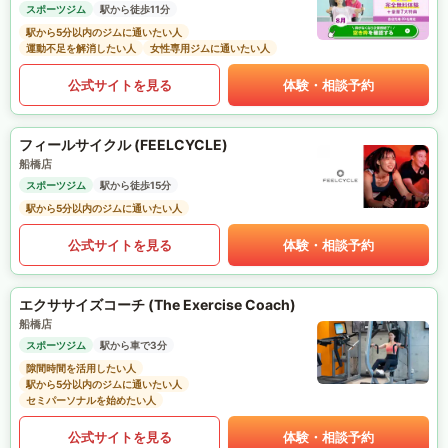
スポーツジム
駅から徒歩11分
駅から5分以内のジムに通いたい人
運動不足を解消したい人
女性専用ジムに通いたい人
公式サイトを見る
体験・相談予約
フィールサイクル (FEELCYCLE)
船橋店
スポーツジム
駅から徒歩15分
駅から5分以内のジムに通いたい人
公式サイトを見る
体験・相談予約
エクササイズコーチ (The Exercise Coach)
船橋店
スポーツジム
駅から車で3分
隙間時間を活用したい人
駅から5分以内のジムに通いたい人
セミパーソナルを始めたい人
公式サイトを見る
体験・相談予約