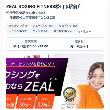
ZEAL BOXING FITNESS松山市駅前店
伊予和気駅から車で13分
愛媛県松山市湊町6丁目2-2 2階
タオルレンタル
シューズレンタル
ウェアレンタル
レッスン振替可
キャンセル可
競技特化型ジム
もっと見る
営業時間
定休日
平日・祝日10:00〜22:00
月・木定休日