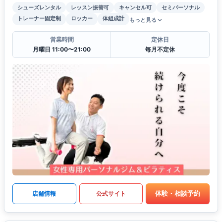
シューズレンタル
レッスン振替可
キャンセル可
セミパーソナル
トレーナー固定制
ロッカー
体組成計
もっと見る
営業時間
定休日
月曜日 11:00〜21:00
毎月不定休
体験・相談予約
店舗情報
公式サイト