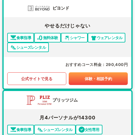
ビヨンド
やせるだけじゃない
食事指導
無料体験
シャワー
ウェアレンタル
シューズレンタル
おすすめコース料金
290,400円
公式サイトで見る
体験・相談予約
プリッツジム
月4パーソナルが14300
食事指導
シューズレンタル
女性専用