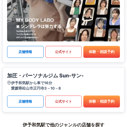
体験・相談予約
店舗情報
公式サイト
加圧・パーソナルジム Sun-サン-
伊予和気駅から車で16分
愛媛県松山市正円寺3－10－8
体験・相談予約
店舗情報
公式サイト
伊予和気駅で他のジャンルの店舗を探す