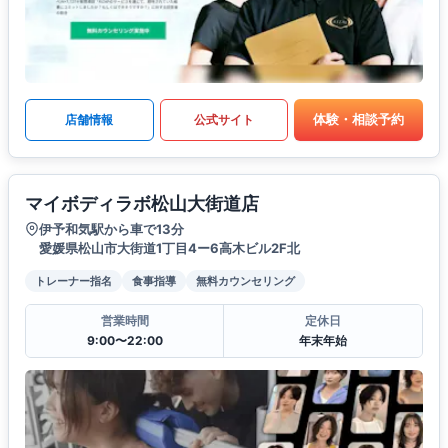
体験・相談予約
店舗情報
公式サイト
マイボディラボ松山大街道店
伊予和気駅から車で13分
愛媛県松山市大街道1丁目4ー6高木ビル2F北
トレーナー指名
食事指導
無料カウンセリング
営業時間
定休日
9:00〜22:00
年末年始