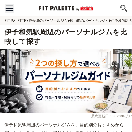
FIT PALETTE
愛媛県のパーソナルジム
松山市のパーソナルジム
伊予和気駅
伊予和気駅周辺のパーソナルジムを比
較して探す
最終更新日：2026/08/07
伊予和気駅周辺のパーソナルジムを、目的別のおすすめから