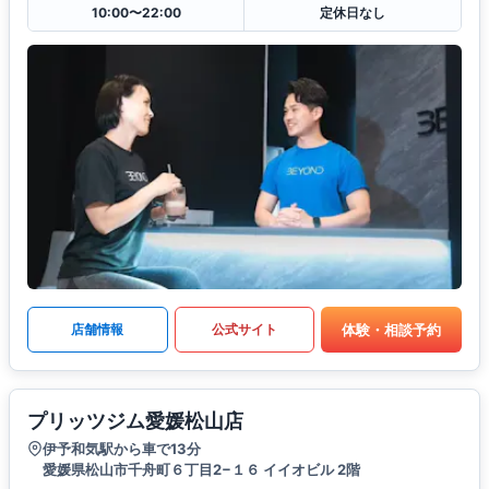
10:00〜22:00
定休日なし
体験・相談予約
店舗情報
公式サイト
プリッツジム愛媛松山店
伊予和気駅から車で13分
愛媛県松山市千舟町６丁目2−１６ イイオビル 2階