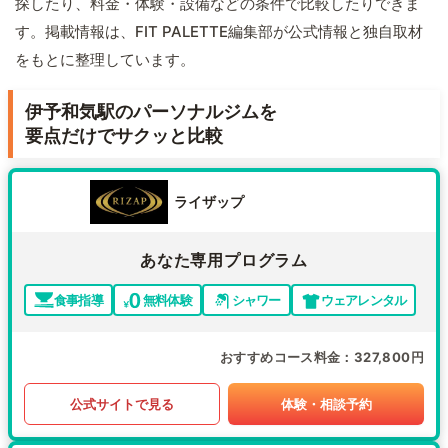
探したり、料金・体験・設備などの条件で比較したりできま
す。掲載情報は、FIT PALETTE編集部が公式情報と独自取材
をもとに整理しています。
伊予和気駅のパーソナルジムを
要点だけでサクッと比較
ライザップ
あなた専用プログラム
食事指導
無料体験
シャワー
ウェアレンタル
おすすめコース料金
327,800円
公式サイトで見る
体験・相談予約