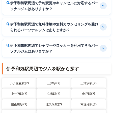
伊予和気駅周辺で予約変更やキャンセルに対応するパー
ソナルジムはありますか？
伊予和気駅周辺で無料体験や無料カウンセリングを受け
られるパーソナルジムはありますか？
伊予和気駅周辺でシャワーやロッカーを利用できるパー
ソナルジムはありますか？
伊予和気駅周辺でジムを駅から探す
いよ立花駅(7)
三津駅(7)
三津浜駅(7)
上一万駅(7)
久米駅(7)
余戸駅(7)
勝山町駅(7)
北久米駅(7)
南堀端駅(7)