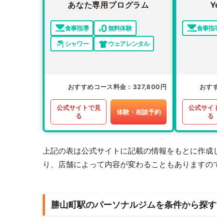
あなた専用プログラム
Y
食事指導
無料体験
食事指
シャワー
ウェアレンタル
おすすめコース料金
327,800円
おす
公式サイトで見
公式サイ
体験・相談予約
る
る
上記の表は公式サイトに記載の情報をもとに作成
り、店舗によって内容が変わることもありますの
勝山町駅のパーソナルジムを条件から探す