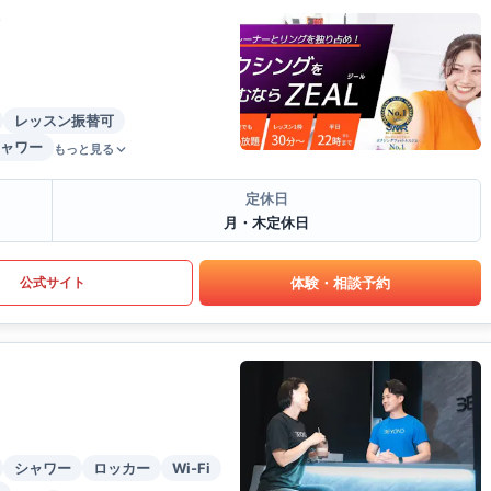
レッスン振替可
ャワー
もっと見る
定休日
月・木定休日
体験・相談予約
公式サイト
シャワー
ロッカー
Wi-Fi