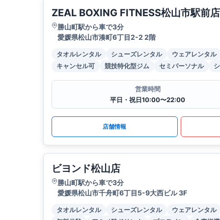
ZEAL BOXING FITNESS松山市駅前店
勝山町駅から車で3分
愛媛県松山市湊町6丁目2-2 2階
タオルレンタル
シューズレンタル
ウェアレンタル
キャンセル可
競技特化型ジム
セミパーソナル
シ
営業時間
平日・祝日10:00〜22:00
店舗情報
ビヨンド松山店
勝山町駅から車で3分
愛媛県松山市千舟町6丁目5-9大西ビル 3F
タオルレンタル
シューズレンタル
ウェアレンタル