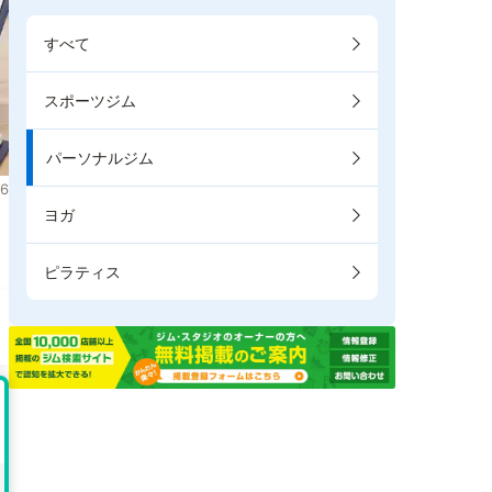
すべて
スポーツジム
パーソナルジム
6
ヨガ
ピラティス