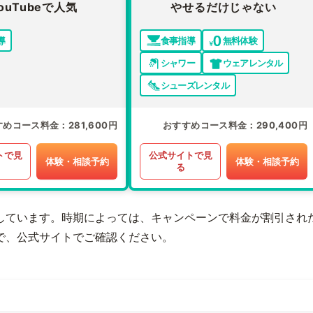
ouTubeで人気
やせるだけじゃない
導
食事指導
無料体験
シャワー
ウェアレンタル
シューズレンタル
すめコース料金
281,600円
おすすめコース料金
290,400円
トで見
公式サイトで見
体験・相談予約
体験・相談予約
る
しています。時期によっては、キャンペーンで料金が割引され
で、公式サイトでご確認ください。