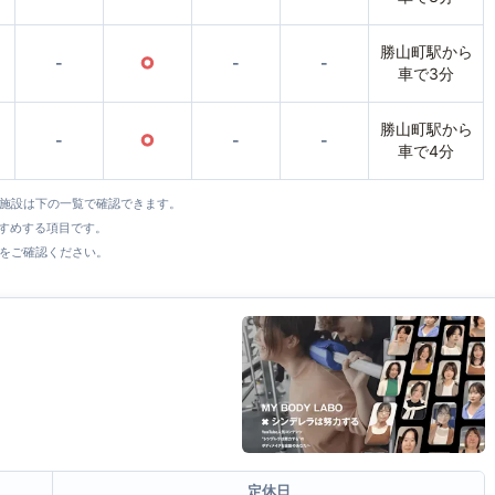
勝山町駅から
-
○
-
-
車で3分
勝山町駅から
-
○
-
-
車で4分
全施設は下の一覧で確認できます。
すすめする項目です。
をご確認ください。
定休日