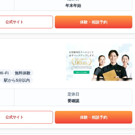
年末年始
体験・相談予約
公式サイト
Wi-Fi
無料体験
駅から5分以内
定休日
要確認
体験・相談予約
公式サイト