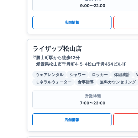
9:00〜22:00
店舗情報
ライザップ松山店
勝山町駅から徒歩12分
愛媛県松山市千舟町4-5-4松山千舟454ビル1F
ウェアレンタル
シャワー
ロッカー
体組成計
ミネラルウォーター
食事指導
無料カウンセリング
営業時間
7:00〜23:00
店舗情報