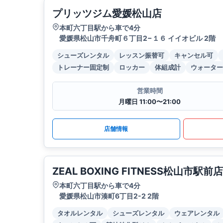
プリッツジム愛媛松山店
本町六丁目駅から車で4分
愛媛県松山市千舟町６丁目2−１６ イイオビル 2階
シューズレンタル
レッスン振替可
キャンセル可
トレーナー固定制
ロッカー
体組成計
ウォーター
営業時間
月曜日 11:00〜21:00
店舗情報
ZEAL BOXING FITNESS松山市駅前店
本町六丁目駅から車で4分
愛媛県松山市湊町6丁目2-2 2階
タオルレンタル
シューズレンタル
ウェアレンタル