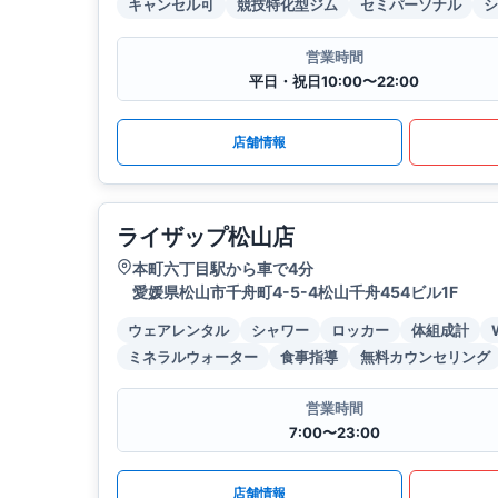
キャンセル可
競技特化型ジム
セミパーソナル
シ
営業時間
平日・祝日10:00〜22:00
店舗情報
ライザップ松山店
本町六丁目駅から車で4分
愛媛県松山市千舟町4-5-4松山千舟454ビル1F
ウェアレンタル
シャワー
ロッカー
体組成計
ミネラルウォーター
食事指導
無料カウンセリング
営業時間
7:00〜23:00
店舗情報