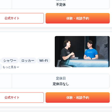
不定休
体験・相談予約
公式サイト
シャワー
ロッカー
Wi-Fi
もっと見る
定休日
定休日なし
体験・相談予約
公式サイト