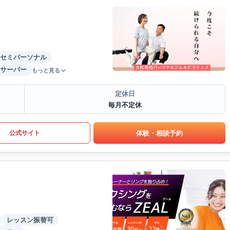
セミパーソナル
サーバー
もっと見る
定休日
毎月不定休
体験・相談予約
公式サイト
レッスン振替可