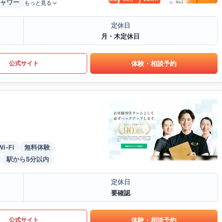
ャワー
もっと見る
定休日
月・木定休日
体験・相談予約
公式サイト
Wi-Fi
無料体験
駅から5分以内
定休日
要確認
体験・相談予約
公式サイト