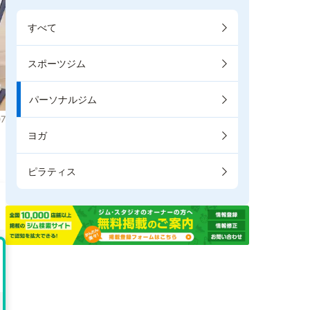
すべて
スポーツジム
パーソナルジム
7
ヨガ
き
ピラティス