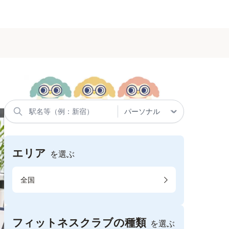
エリア
を選ぶ
全国
フィットネスクラブの種類
を選ぶ