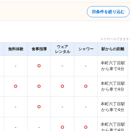
条件を絞り込む
スクロールできます 
ウェア
無料体験
食事指導
シャワー
駅からの距離
レンタル
本町六丁目駅
-
○
-
-
から車で4分
本町六丁目駅
○
○
○
○
から車で4分
本町六丁目駅
-
○
-
-
から車で4分
本町六丁目駅
-
-
○
○
から車で4分