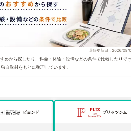
最終更新日：2026/08/0
すめから探したり、料金・体験・設備などの条件で比較したりで
情報と独自取材をもとに整理しています。
ビヨンド
プリッツジム