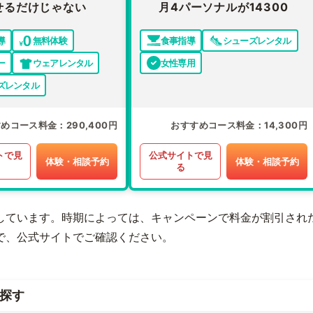
せるだけじゃない
月4パーソナルが14300
導
無料体験
食事指導
シューズレンタル
ー
ウェアレンタル
女性専用
ズレンタル
すめコース料金
290,400円
おすすめコース料金
14,300円
トで見
公式サイトで見
体験・相談予約
体験・相談予約
る
しています。時期によっては、キャンペーンで料金が割引され
で、公式サイトでご確認ください。
探す