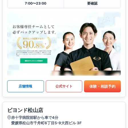
7:00〜23:00
要確認
体験・相談予約
店舗情報
公式サイト
ビヨンド松山店
赤十字病院前駅から車で4分
愛媛県松山市千舟町6丁目5-9大西ビル 3F