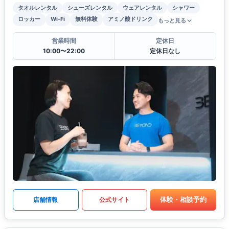
タオルレンタル
シューズレンタル
ウェアレンタル
シャワー
ロッカー
Wi-Fi
無料体験
アミノ酸ドリンク
もっと見る
営業時間
定休日
10:00〜22:00
定休日なし
体験・相談予約
店舗情報
公式サイト