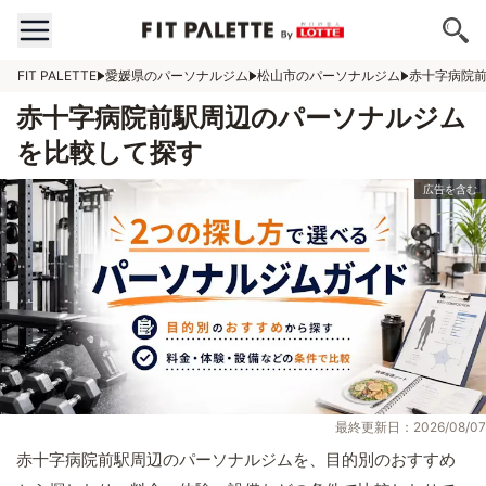
FIT PALETTE
愛媛県のパーソナルジム
松山市のパーソナルジム
赤十字病院
赤十字病院前駅周辺のパーソナルジム
を比較して探す
最終更新日：2026/08/07
赤十字病院前駅周辺のパーソナルジムを、目的別のおすすめ