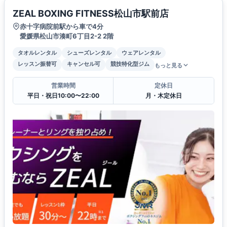
ZEAL BOXING FITNESS松山市駅前店
赤十字病院前駅から車で4分
愛媛県松山市湊町6丁目2-2 2階
タオルレンタル
シューズレンタル
ウェアレンタル
レッスン振替可
キャンセル可
競技特化型ジム
もっと見る
営業時間
定休日
平日・祝日10:00〜22:00
月・木定休日