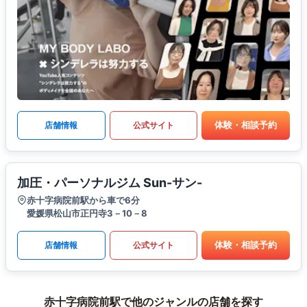
体験・相談予約
店舗情報
公式サイト
加圧・パーソナルジム Sun-サン-
赤十字病院前駅から車で6分
愛媛県松山市正円寺3－10－8
体験・相談予約
店舗情報
公式サイト
赤十字病院前駅で他のジャンルの店舗を探す