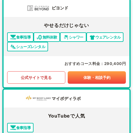
ビヨンド
やせるだけじゃない
食事指導
無料体験
シャワー
ウェアレンタル
シューズレンタル
おすすめコース料金
290,400円
公式サイトで見る
体験・相談予約
マイボディラボ
YouTubeで人気
食事指導