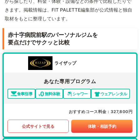
から探したり、料金・体験・設備などの条件で比較したりで
きます。掲載情報は、FIT PALETTE編集部が公式情報と独自
取材をもとに整理しています。
赤十字病院前駅のパーソナルジムを
要点だけでサクッと比較
ライザップ
あなた専用プログラム
食事指導
無料体験
シャワー
ウェアレンタル
おすすめコース料金
327,800円
公式サイトで見る
体験・相談予約