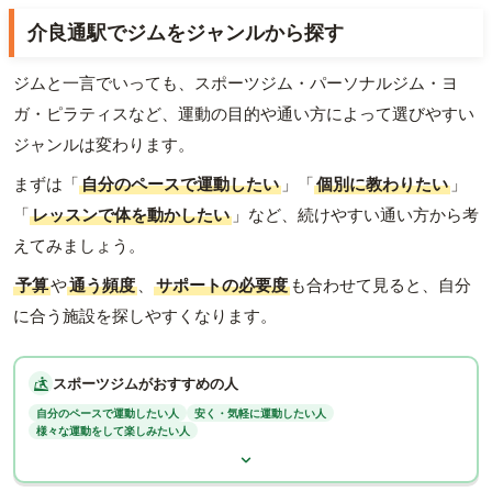
介良通駅でジムをジャンルから探す
ジムと一言でいっても、スポーツジム・パーソナルジム・ヨ
ガ・ピラティスなど、運動の目的や通い方によって選びやすい
ジャンルは変わります。
まずは「
自分のペースで運動したい
」「
個別に教わりたい
」
「
レッスンで体を動かしたい
」など、続けやすい通い方から考
えてみましょう。
予算
や
通う頻度
、
サポートの必要度
も合わせて見ると、自分
に合う施設を探しやすくなります。
スポーツジムがおすすめの人
自分のペースで運動したい人
安く・気軽に運動したい人
様々な運動をして楽しみたい人