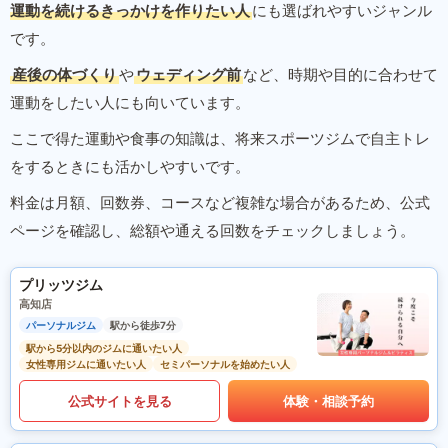
運動を続けるきっかけを作りたい人
にも選ばれやすいジャンル
です。
産後の体づくり
や
ウェディング前
など、時期や目的に合わせて
運動をしたい人にも向いています。
ここで得た運動や食事の知識は、将来スポーツジムで自主トレ
をするときにも活かしやすいです。
料金は月額、回数券、コースなど複雑な場合があるため、公式
ページを確認し、総額や通える回数をチェックしましょう。
プリッツジム
高知店
パーソナルジム
駅から徒歩7分
駅から5分以内のジムに通いたい人
女性専用ジムに通いたい人
セミパーソナルを始めたい人
公式サイトを見る
体験・相談予約