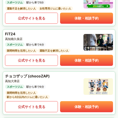
スポーツジム
駅から車で5分
運動不足を解消したい人
女性専用ジムに通いたい人
公式サイトを見る
体験・相談予約
FiT24
高知南久保店
スポーツジム
駅から車で4分
隙間時間を活用したい人
運動不足を解消したい人
公式サイトを見る
体験・相談予約
チョコザップ (chocoZAP)
高知大津店
スポーツジム
駅から車で6分
隙間時間を活用したい人
駅から5分以内のジムに通いたい人
公式サイトを見る
体験・相談予約