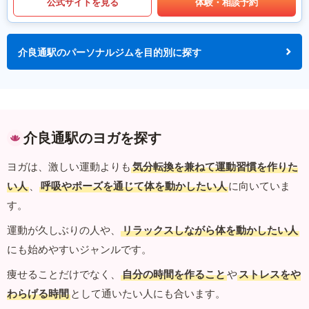
公式サイトを見る
体験・相談予約
介良通駅のパーソナルジムを目的別に探す
介良通駅のヨガを探す
ヨガは、激しい運動よりも
気分転換を兼ねて運動習慣を作りた
い人
、
呼吸やポーズを通じて体を動かしたい人
に向いていま
す。
運動が久しぶりの人や、
リラックスしながら体を動かしたい人
にも始めやすいジャンルです。
痩せることだけでなく、
自分の時間を作ること
や
ストレスをや
わらげる時間
として通いたい人にも合います。