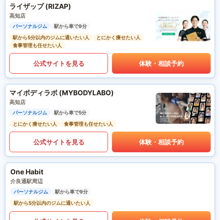
ライザップ (RIZAP)
高知店
パーソナルジム
駅から車で9分
駅から5分以内のジムに通いたい人
とにかく痩せたい人
食事管理も任せたい人
公式サイトを見る
体験・相談予約
マイボディラボ (MYBODYLABO)
高知店
パーソナルジム
駅から車で5分
とにかく痩せたい人
食事管理も任せたい人
公式サイトを見る
体験・相談予約
One Habit
介良通駅周辺
パーソナルジム
駅から車で9分
駅から5分以内のジムに通いたい人