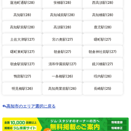
蓮池町通駅(28)
蛍橋駅(28)
西高須駅(28)
高知駅(28)
高知城前駅(28)
高知橋駅(28)
高知駅前駅(28)
高須駅(28)
鹿児駅(28)
土佐大津駅(27)
宮の奥駅(27)
曙町駅(27)
曙町東町駅(27)
朝倉駅(27)
朝倉神社前駅(27)
朝倉駅前駅(27)
清和学園前駅(27)
鏡川橋駅(27)
鴨部駅(27)
一条橋駅(26)
咥内駅(26)
明見橋駅(26)
高知商業前駅(26)
長崎駅(25)
高知市のエリア選択に戻る