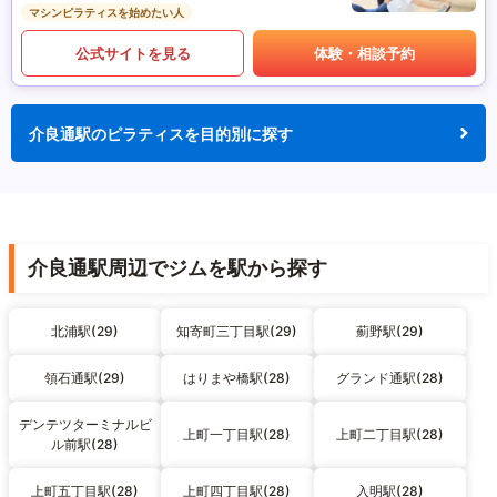
マシンピラティスを始めたい人
公式サイトを見る
体験・相談予約
介良通駅のピラティスを目的別に探す
介良通駅周辺でジムを駅から探す
北浦駅(29)
知寄町三丁目駅(29)
薊野駅(29)
領石通駅(29)
はりまや橋駅(28)
グランド通駅(28)
デンテツターミナルビ
上町一丁目駅(28)
上町二丁目駅(28)
ル前駅(28)
上町五丁目駅(28)
上町四丁目駅(28)
入明駅(28)