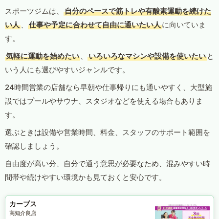
スポーツジムは、
自分のペースで筋トレや有酸素運動を続けた
い人
、
仕事や予定に合わせて自由に通いたい人
に向いていま
す。
気軽に運動を始めたい
、
いろいろなマシンや設備を使いたい
と
いう人にも選びやすいジャンルです。
24時間営業の店舗なら早朝や仕事帰りにも通いやすく、大型施
設ではプールやサウナ、スタジオなどを使える場合もありま
す。
選ぶときは設備や営業時間、料金、スタッフのサポート範囲を
確認しましょう。
自由度が高い分、自分で通う意思が必要なため、混みやすい時
間帯や続けやすい環境かも見ておくと安心です。
カーブス
高知介良店