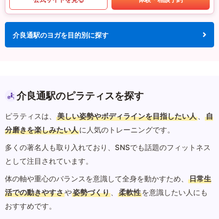
介良通駅のヨガを目的別に探す
介良通駅のピラティスを探す
ピラティスは、
美しい姿勢やボディラインを目指したい人
、
自
分磨きを楽しみたい人
に人気のトレーニングです。
多くの著名人も取り入れており、SNSでも話題のフィットネス
として注目されています。
体の軸や重心のバランスを意識して全身を動かすため、
日常生
活での動きやすさ
や
姿勢づくり
、
柔軟性
を意識したい人にも
おすすめです。