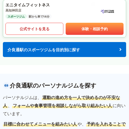
エニタイムフィットネス
高知神田店
スポーツジム
駅から車で14分
公式サイトを見る
体験・相談予約
介良通駅のスポーツジムを目的別に探す
介良通駅のパーソナルジムを探す
パーソナルジムは、
運動の進め方を一人で決めるのが不安な
人
、
フォームや食事管理を相談しながら取り組みたい人
に向い
ています。
目標に合わせてメニューを組みたい人
や、
予約を入れることで