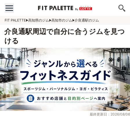
FIT PALETTE
高知県のジム
高知市のジム
介良通駅のジム
介良通駅周辺で自分に合うジムを見つ
ける
最終更新日：2026/08/06