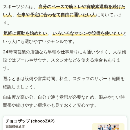
スポーツジムは、
自分のペースで筋トレや有酸素運動を続けた
い人
、
仕事や予定に合わせて自由に通いたい人
に向いていま
す。
気軽に運動を始めたい
、
いろいろなマシンや設備を使いたい
と
いう人にも選びやすいジャンルです。
24時間営業の店舗なら早朝や仕事帰りにも通いやすく、大型施
設ではプールやサウナ、スタジオなどを使える場合もありま
す。
選ぶときは設備や営業時間、料金、スタッフのサポート範囲を
確認しましょう。
自由度が高い分、自分で通う意思が必要なため、混みやすい時
間帯や続けやすい環境かも見ておくと安心です。
チョコザップ (chocoZAP)
高知桟橋通店