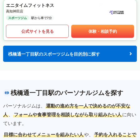
エニタイムフィットネス
高知神田店
スポーツジム
駅から車で7分
公式サイトを見る
体験・相談予約
桟橋通一丁目駅のスポーツジムを目的別に探す
桟橋通一丁目駅のパーソナルジムを探す
パーソナルジムは、
運動の進め方を一人で決めるのが不安な
人
、
フォームや食事管理を相談しながら取り組みたい人
に向い
ています。
目標に合わせてメニューを組みたい人
や、
予約を入れることで