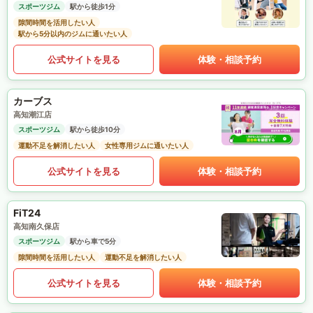
スポーツジム
駅から徒歩1分
隙間時間を活用したい人
駅から5分以内のジムに通いたい人
公式サイトを見る
体験・相談予約
カーブス
高知潮江店
スポーツジム
駅から徒歩10分
運動不足を解消したい人
女性専用ジムに通いたい人
公式サイトを見る
体験・相談予約
FiT24
高知南久保店
スポーツジム
駅から車で5分
隙間時間を活用したい人
運動不足を解消したい人
公式サイトを見る
体験・相談予約