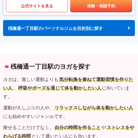
公式サイトを見る
体験・相談予約
桟橋通一丁目駅のパーソナルジムを目的別に探す
桟橋通一丁目駅のヨガを探す
ヨガは、激しい運動よりも
気分転換を兼ねて運動習慣を作りた
い人
、
呼吸やポーズを通じて体を動かしたい人
に向いていま
す。
運動が久しぶりの人や、
リラックスしながら体を動かしたい人
にも始めやすいジャンルです。
痩せることだけでなく、
自分の時間を作ること
や
ストレスをや
わらげる時間
として通いたい人にも合います。