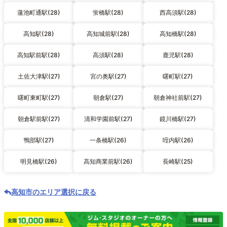
蓮池町通駅(28)
蛍橋駅(28)
西高須駅(28)
高知駅(28)
高知城前駅(28)
高知橋駅(28)
高知駅前駅(28)
高須駅(28)
鹿児駅(28)
土佐大津駅(27)
宮の奥駅(27)
曙町駅(27)
曙町東町駅(27)
朝倉駅(27)
朝倉神社前駅(27)
朝倉駅前駅(27)
清和学園前駅(27)
鏡川橋駅(27)
鴨部駅(27)
一条橋駅(26)
咥内駅(26)
明見橋駅(26)
高知商業前駅(26)
長崎駅(25)
高知市のエリア選択に戻る