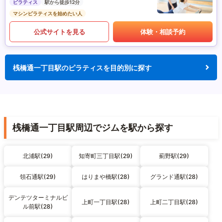
ピラティス
駅から徒歩12分
マシンピラティスを始めたい人
公式サイトを見る
体験・相談予約
桟橋通一丁目駅のピラティスを目的別に探す
桟橋通一丁目駅周辺でジムを駅から探す
北浦駅(29)
知寄町三丁目駅(29)
薊野駅(29)
領石通駅(29)
はりまや橋駅(28)
グランド通駅(28)
デンテツターミナルビ
上町一丁目駅(28)
上町二丁目駅(28)
ル前駅(28)