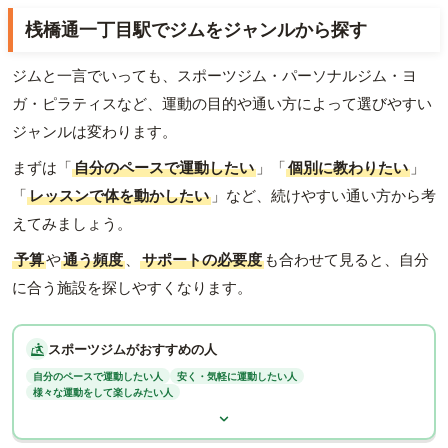
桟橋通一丁目駅でジムをジャンルから探す
ジムと一言でいっても、スポーツジム・パーソナルジム・ヨ
ガ・ピラティスなど、運動の目的や通い方によって選びやすい
ジャンルは変わります。
まずは「
自分のペースで運動したい
」「
個別に教わりたい
」
「
レッスンで体を動かしたい
」など、続けやすい通い方から考
えてみましょう。
予算
や
通う頻度
、
サポートの必要度
も合わせて見ると、自分
に合う施設を探しやすくなります。
スポーツジムがおすすめの人
自分のペースで運動したい人
安く・気軽に運動したい人
様々な運動をして楽しみたい人