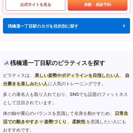
公式サイトを見る
体験・相談予約
桟橋通一丁目駅のヨガを目的別に探す
桟橋通一丁目駅のピラティスを探す
ピラティスは、
美しい姿勢やボディラインを目指したい人
、
自
分磨きを楽しみたい人
に人気のトレーニングです。
多くの著名人も取り入れており、SNSでも話題のフィットネス
として注目されています。
体の軸や重心のバランスを意識して全身を動かすため、
日常生
活での動きやすさ
や
姿勢づくり
、
柔軟性
を意識したい人にも
おすすめです。