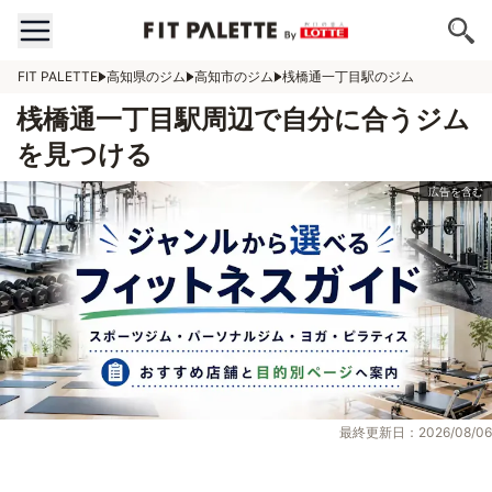
FIT PALETTE
高知県のジム
高知市のジム
桟橋通一丁目駅のジム
桟橋通一丁目駅周辺で自分に合うジム
を見つける
最終更新日：2026/08/06