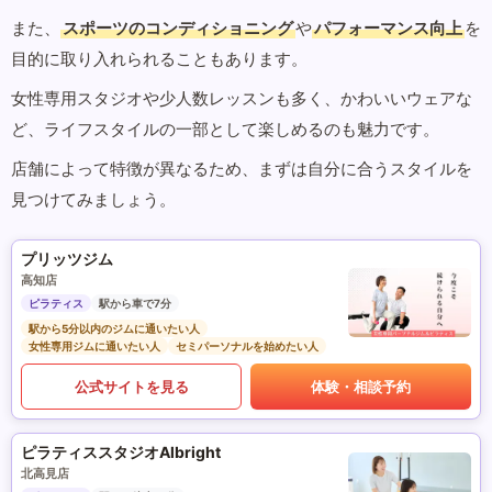
また、
スポーツのコンディショニング
や
パフォーマンス向上
を
目的に取り入れられることもあります。
女性専用スタジオや少人数レッスンも多く、かわいいウェアな
ど、ライフスタイルの一部として楽しめるのも魅力です。
店舗によって特徴が異なるため、まずは自分に合うスタイルを
見つけてみましょう。
プリッツジム
高知店
ピラティス
駅から車で7分
駅から5分以内のジムに通いたい人
女性専用ジムに通いたい人
セミパーソナルを始めたい人
公式サイトを見る
体験・相談予約
ピラティススタジオAlbright
北高見店