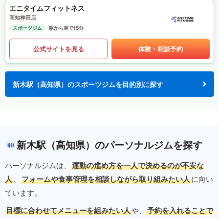
エニタイムフィットネス
高知神田店
スポーツジム
駅から車で15分
公式サイトを見る
体験・相談予約
新木駅（高知県）のスポーツジムを目的別に探す
新木駅（高知県）のパーソナルジムを探す
パーソナルジムは、
運動の進め方を一人で決めるのが不安な
人
、
フォームや食事管理を相談しながら取り組みたい人
に向い
ています。
目標に合わせてメニューを組みたい人
や、
予約を入れることで