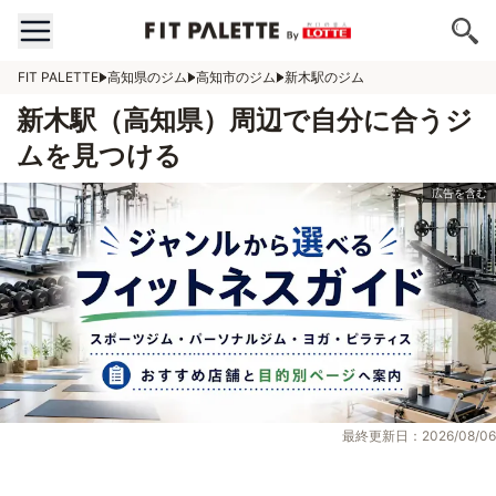
FIT PALETTE
高知県のジム
高知市のジム
新木駅のジム
新木駅（高知県）周辺で自分に合うジ
ムを見つける
最終更新日：2026/08/06