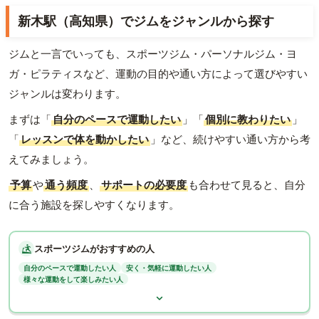
新木駅（高知県）でジムをジャンルから探す
ジムと一言でいっても、スポーツジム・パーソナルジム・ヨ
ガ・ピラティスなど、運動の目的や通い方によって選びやすい
ジャンルは変わります。
まずは「
自分のペースで運動したい
」「
個別に教わりたい
」
「
レッスンで体を動かしたい
」など、続けやすい通い方から考
えてみましょう。
予算
や
通う頻度
、
サポートの必要度
も合わせて見ると、自分
に合う施設を探しやすくなります。
スポーツジムがおすすめの人
自分のペースで運動したい人
安く・気軽に運動したい人
様々な運動をして楽しみたい人