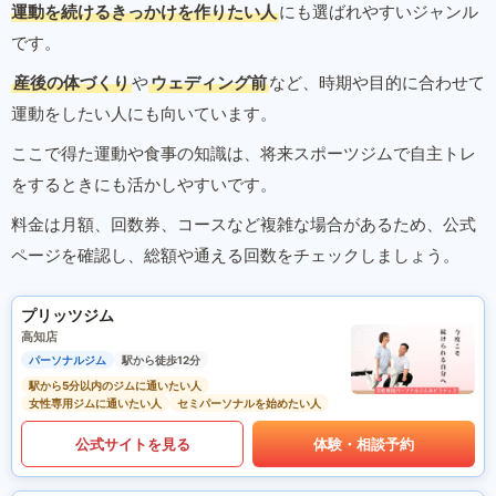
運動を続けるきっかけを作りたい人
にも選ばれやすいジャンル
です。
産後の体づくり
や
ウェディング前
など、時期や目的に合わせて
運動をしたい人にも向いています。
ここで得た運動や食事の知識は、将来スポーツジムで自主トレ
をするときにも活かしやすいです。
料金は月額、回数券、コースなど複雑な場合があるため、公式
ページを確認し、総額や通える回数をチェックしましょう。
プリッツジム
高知店
パーソナルジム
駅から徒歩12分
駅から5分以内のジムに通いたい人
女性専用ジムに通いたい人
セミパーソナルを始めたい人
公式サイトを見る
体験・相談予約