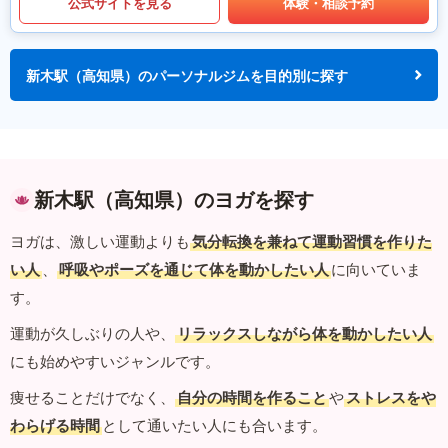
公式サイトを見る
体験・相談予約
新木駅（高知県）のパーソナルジムを目的別に探す
新木駅（高知県）のヨガを探す
ヨガは、激しい運動よりも
気分転換を兼ねて運動習慣を作りた
い人
、
呼吸やポーズを通じて体を動かしたい人
に向いていま
す。
運動が久しぶりの人や、
リラックスしながら体を動かしたい人
にも始めやすいジャンルです。
痩せることだけでなく、
自分の時間を作ること
や
ストレスをや
わらげる時間
として通いたい人にも合います。