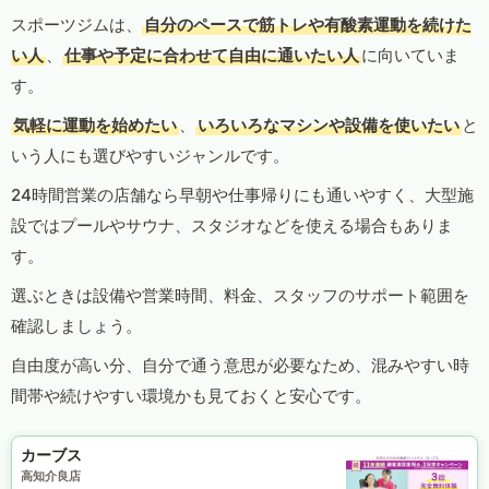
スポーツジムは、
自分のペースで筋トレや有酸素運動を続けた
い人
、
仕事や予定に合わせて自由に通いたい人
に向いていま
す。
気軽に運動を始めたい
、
いろいろなマシンや設備を使いたい
と
いう人にも選びやすいジャンルです。
24時間営業の店舗なら早朝や仕事帰りにも通いやすく、大型施
設ではプールやサウナ、スタジオなどを使える場合もありま
す。
選ぶときは設備や営業時間、料金、スタッフのサポート範囲を
確認しましょう。
自由度が高い分、自分で通う意思が必要なため、混みやすい時
間帯や続けやすい環境かも見ておくと安心です。
カーブス
高知介良店