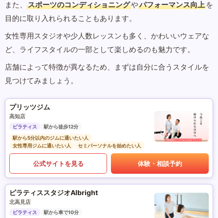
また、
スポーツのコンディショニング
や
パフォーマンス向上
を
目的に取り入れられることもあります。
女性専用スタジオや少人数レッスンも多く、かわいいウェアな
ど、ライフスタイルの一部として楽しめるのも魅力です。
店舗によって特徴が異なるため、まずは自分に合うスタイルを
見つけてみましょう。
プリッツジム
高知店
ピラティス
駅から徒歩12分
駅から5分以内のジムに通いたい人
女性専用ジムに通いたい人
セミパーソナルを始めたい人
公式サイトを見る
体験・相談予約
ピラティススタジオAlbright
北高見店
ピラティス
駅から車で10分