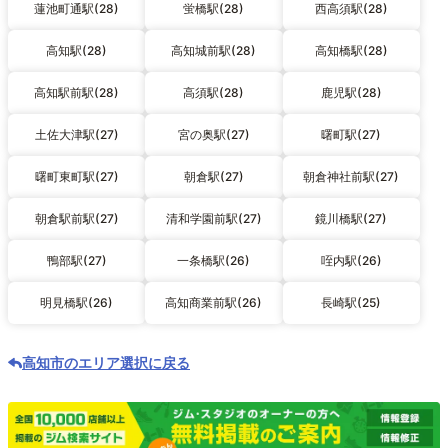
蓮池町通駅(28)
蛍橋駅(28)
西高須駅(28)
高知駅(28)
高知城前駅(28)
高知橋駅(28)
高知駅前駅(28)
高須駅(28)
鹿児駅(28)
土佐大津駅(27)
宮の奥駅(27)
曙町駅(27)
曙町東町駅(27)
朝倉駅(27)
朝倉神社前駅(27)
朝倉駅前駅(27)
清和学園前駅(27)
鏡川橋駅(27)
鴨部駅(27)
一条橋駅(26)
咥内駅(26)
明見橋駅(26)
高知商業前駅(26)
長崎駅(25)
高知市のエリア選択に戻る