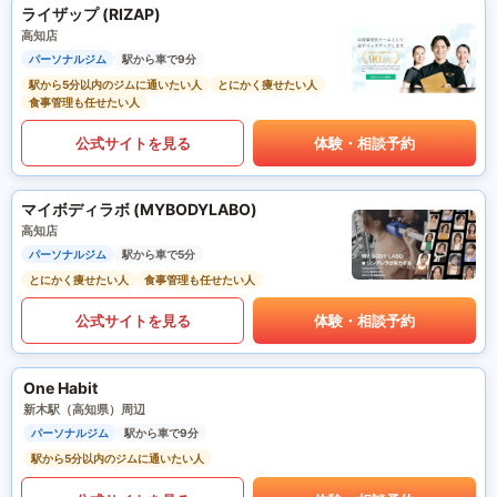
ライザップ (RIZAP)
高知店
パーソナルジム
駅から車で9分
駅から5分以内のジムに通いたい人
とにかく痩せたい人
食事管理も任せたい人
公式サイトを見る
体験・相談予約
マイボディラボ (MYBODYLABO)
高知店
パーソナルジム
駅から車で5分
とにかく痩せたい人
食事管理も任せたい人
公式サイトを見る
体験・相談予約
One Habit
新木駅（高知県）周辺
パーソナルジム
駅から車で9分
駅から5分以内のジムに通いたい人