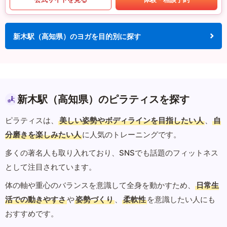
新木駅（高知県）のヨガを目的別に探す
新木駅（高知県）のピラティスを探す
ピラティスは、
美しい姿勢やボディラインを目指したい人
、
自
分磨きを楽しみたい人
に人気のトレーニングです。
多くの著名人も取り入れており、SNSでも話題のフィットネス
として注目されています。
体の軸や重心のバランスを意識して全身を動かすため、
日常生
活での動きやすさ
や
姿勢づくり
、
柔軟性
を意識したい人にも
おすすめです。