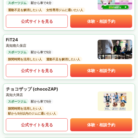
スポーツジム
駅から車で4分
運動不足を解消したい人
女性専用ジムに通いたい人
公式サイトを見る
体験・相談予約
FiT24
高知南久保店
スポーツジム
駅から車で5分
隙間時間を活用したい人
運動不足を解消したい人
公式サイトを見る
体験・相談予約
チョコザップ (chocoZAP)
高知大津店
スポーツジム
駅から車で5分
隙間時間を活用したい人
駅から5分以内のジムに通いたい人
公式サイトを見る
体験・相談予約