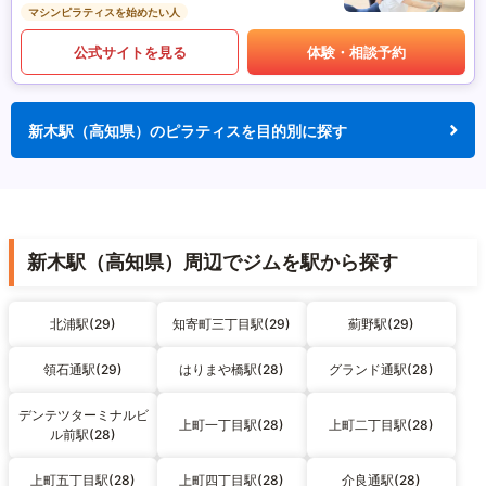
マシンピラティスを始めたい人
公式サイトを見る
体験・相談予約
新木駅（高知県）のピラティスを目的別に探す
新木駅（高知県）周辺でジムを駅から探す
北浦駅(29)
知寄町三丁目駅(29)
薊野駅(29)
領石通駅(29)
はりまや橋駅(28)
グランド通駅(28)
デンテツターミナルビ
上町一丁目駅(28)
上町二丁目駅(28)
ル前駅(28)
上町五丁目駅(28)
上町四丁目駅(28)
介良通駅(28)