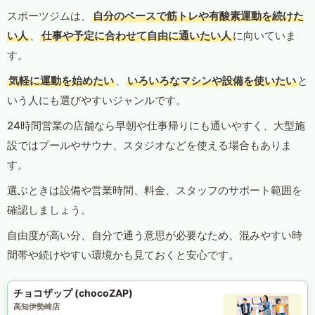
スポーツジムは、
自分のペースで筋トレや有酸素運動を続けた
い人
、
仕事や予定に合わせて自由に通いたい人
に向いていま
す。
気軽に運動を始めたい
、
いろいろなマシンや設備を使いたい
と
いう人にも選びやすいジャンルです。
24時間営業の店舗なら早朝や仕事帰りにも通いやすく、大型施
設ではプールやサウナ、スタジオなどを使える場合もありま
す。
選ぶときは設備や営業時間、料金、スタッフのサポート範囲を
確認しましょう。
自由度が高い分、自分で通う意思が必要なため、混みやすい時
間帯や続けやすい環境かも見ておくと安心です。
チョコザップ (chocoZAP)
高知伊勢崎店