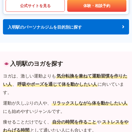
公式サイトを見る
体験・相談予約
入明駅のパーソナルジムを目的別に探す
入明駅のヨガを探す
ヨガは、激しい運動よりも
気分転換を兼ねて運動習慣を作りた
い人
、
呼吸やポーズを通じて体を動かしたい人
に向いていま
す。
運動が久しぶりの人や、
リラックスしながら体を動かしたい人
にも始めやすいジャンルです。
痩せることだけでなく、
自分の時間を作ること
や
ストレスをや
わらげる時間
として通いたい人にも合います。