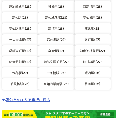
蓮池町通駅(28)
蛍橋駅(28)
西高須駅(28)
高知駅(28)
高知城前駅(28)
高知橋駅(28)
高知駅前駅(28)
高須駅(28)
鹿児駅(28)
土佐大津駅(27)
宮の奥駅(27)
曙町駅(27)
曙町東町駅(27)
朝倉駅(27)
朝倉神社前駅(27)
朝倉駅前駅(27)
清和学園前駅(27)
鏡川橋駅(27)
鴨部駅(27)
一条橋駅(26)
咥内駅(26)
明見橋駅(26)
高知商業前駅(26)
長崎駅(25)
高知市のエリア選択に戻る