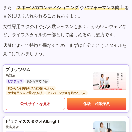
また、
スポーツのコンディショニング
や
パフォーマンス向上
を
目的に取り入れられることもあります。
女性専用スタジオや少人数レッスンも多く、かわいいウェアな
ど、ライフスタイルの一部として楽しめるのも魅力です。
店舗によって特徴が異なるため、まずは自分に合うスタイルを
見つけてみましょう。
プリッツジム
高知店
ピラティス
駅から車で10分
駅から5分以内のジムに通いたい人
女性専用ジムに通いたい人
セミパーソナルを始めたい人
公式サイトを見る
体験・相談予約
ピラティススタジオAlbright
北高見店