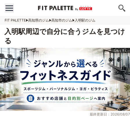
FIT PALETTE
高知県のジム
高知市のジム
入明駅のジム
入明駅周辺で自分に合うジムを見つけ
る
最終更新日：2026/08/07