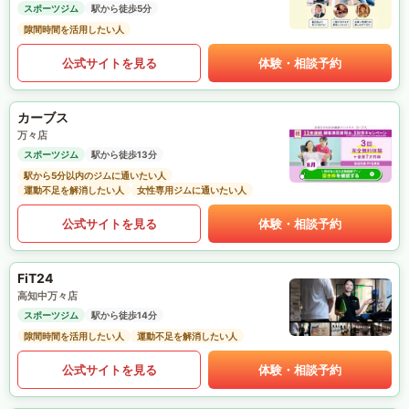
スポーツジム
駅から徒歩5分
隙間時間を活用したい人
公式サイトを見る
体験・相談予約
カーブス
万々店
スポーツジム
駅から徒歩13分
駅から5分以内のジムに通いたい人
運動不足を解消したい人
女性専用ジムに通いたい人
公式サイトを見る
体験・相談予約
FiT24
高知中万々店
スポーツジム
駅から徒歩14分
隙間時間を活用したい人
運動不足を解消したい人
公式サイトを見る
体験・相談予約