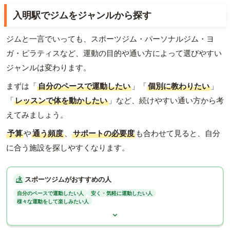
入明駅でジムをジャンルから探す
ジムと一言でいっても、スポーツジム・パーソナルジム・ヨ
ガ・ピラティスなど、運動の目的や通い方によって選びやすい
ジャンルは変わります。
まずは「
自分のペースで運動したい
」「
個別に教わりたい
」
「
レッスンで体を動かしたい
」など、続けやすい通い方から考
えてみましょう。
予算
や
通う頻度
、
サポートの必要度
も合わせて見ると、自分
に合う施設を探しやすくなります。
スポーツジムがおすすめの人
自分のペースで運動したい人
安く・気軽に運動したい人
様々な運動をして楽しみたい人