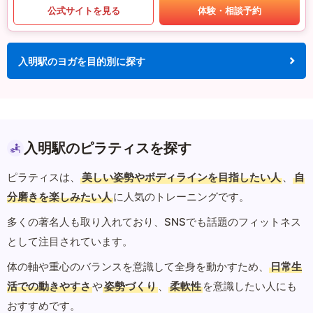
公式サイトを見る
体験・相談予約
入明駅のヨガを目的別に探す
入明駅のピラティスを探す
ピラティスは、
美しい姿勢やボディラインを目指したい人
、
自
分磨きを楽しみたい人
に人気のトレーニングです。
多くの著名人も取り入れており、SNSでも話題のフィットネス
として注目されています。
体の軸や重心のバランスを意識して全身を動かすため、
日常生
活での動きやすさ
や
姿勢づくり
、
柔軟性
を意識したい人にも
おすすめです。