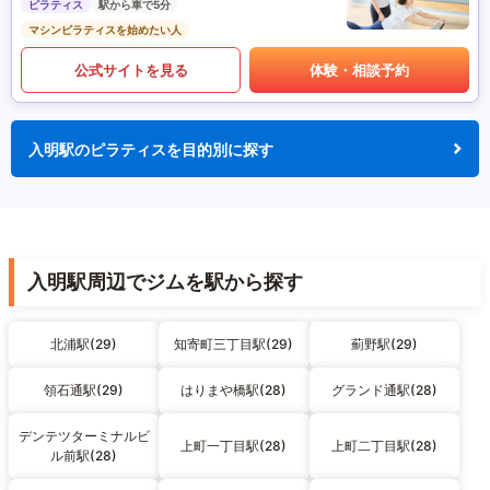
ピラティス
駅から車で5分
マシンピラティスを始めたい人
公式サイトを見る
体験・相談予約
入明駅のピラティスを目的別に探す
入明駅周辺でジムを駅から探す
北浦駅(29)
知寄町三丁目駅(29)
薊野駅(29)
領石通駅(29)
はりまや橋駅(28)
グランド通駅(28)
デンテツターミナルビ
上町一丁目駅(28)
上町二丁目駅(28)
ル前駅(28)