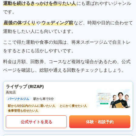
運動を続けるきっかけを作りたい人
にも選ばれやすいジャンル
です。
産後の体づくり
や
ウェディング前
など、時期や目的に合わせて
運動をしたい人にも向いています。
ここで得た運動や食事の知識は、将来スポーツジムで自主トレ
をするときにも活かしやすいです。
料金は月額、回数券、コースなど複雑な場合があるため、公式
ページを確認し、総額や通える回数をチェックしましょう。
ライザップ (RIZAP)
高知店
パーソナルジム
駅から車で3分
駅から5分以内のジムに通いたい人
とにかく痩せたい人
食事管理も任せたい人
公式サイトを見る
体験・相談予約