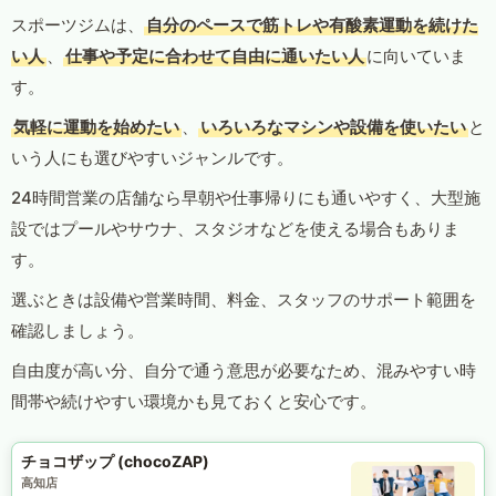
スポーツジムは、
自分のペースで筋トレや有酸素運動を続けた
い人
、
仕事や予定に合わせて自由に通いたい人
に向いていま
す。
気軽に運動を始めたい
、
いろいろなマシンや設備を使いたい
と
いう人にも選びやすいジャンルです。
24時間営業の店舗なら早朝や仕事帰りにも通いやすく、大型施
設ではプールやサウナ、スタジオなどを使える場合もありま
す。
選ぶときは設備や営業時間、料金、スタッフのサポート範囲を
確認しましょう。
自由度が高い分、自分で通う意思が必要なため、混みやすい時
間帯や続けやすい環境かも見ておくと安心です。
チョコザップ (chocoZAP)
高知店