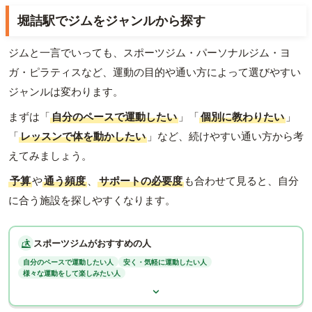
堀詰駅でジムをジャンルから探す
ジムと一言でいっても、スポーツジム・パーソナルジム・ヨ
ガ・ピラティスなど、運動の目的や通い方によって選びやすい
ジャンルは変わります。
まずは「
自分のペースで運動したい
」「
個別に教わりたい
」
「
レッスンで体を動かしたい
」など、続けやすい通い方から考
えてみましょう。
予算
や
通う頻度
、
サポートの必要度
も合わせて見ると、自分
に合う施設を探しやすくなります。
スポーツジムがおすすめの人
自分のペースで運動したい人
安く・気軽に運動したい人
様々な運動をして楽しみたい人