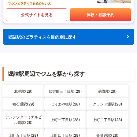
マシンピラティスを始めたい人
公式サイトを見る
体験・相談予約
堀詰駅のピラティスを目的別に探す
堀詰駅周辺でジムを駅から探す
北浦駅(29)
知寄町三丁目駅(29)
薊野駅(29)
領石通駅(29)
はりまや橋駅(28)
グランド通駅(28)
デンテツターミナルビ
上町一丁目駅(28)
上町二丁目駅(28)
ル前駅(28)
上町五丁目駅(28)
上町四丁目駅(28)
介良通駅(28)