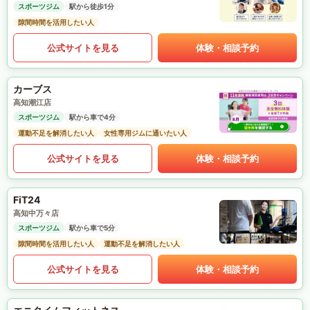
スポーツジム
駅から徒歩1分
隙間時間を活用したい人
公式サイトを見る
体験・相談予約
カーブス
高知潮江店
スポーツジム
駅から車で4分
運動不足を解消したい人
女性専用ジムに通いたい人
公式サイトを見る
体験・相談予約
FiT24
高知中万々店
スポーツジム
駅から車で5分
隙間時間を活用したい人
運動不足を解消したい人
公式サイトを見る
体験・相談予約