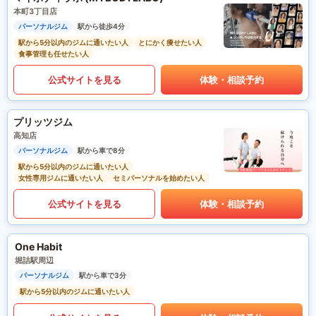
本町3丁目店
パーソナルジム
駅から徒歩4分
駅から5分以内のジムに通いたい人
とにかく痩せたい人
食事管理も任せたい人
公式サイトを見る
体験・相談予約
プリッツジム
高知店
パーソナルジム
駅から車で8分
駅から5分以内のジムに通いたい人
女性専用ジムに通いたい人
セミパーソナルを始めたい人
公式サイトを見る
体験・相談予約
One Habit
堀詰駅周辺
パーソナルジム
駅から車で3分
駅から5分以内のジムに通いたい人