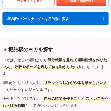
公式サイトを見る
体験・相談予約
堀詰駅のパーソナルジムを目的別に探す
堀詰駅のヨガを探す
ヨガは、激しい運動よりも
気分転換を兼ねて運動習慣を作りた
い人
、
呼吸やポーズを通じて体を動かしたい人
に向いていま
す。
運動が久しぶりの人や、
リラックスしながら体を動かしたい人
にも始めやすいジャンルです。
痩せることだけでなく、
自分の時間を作ること
や
ストレスをや
わらげる時間
として通いたい人にも合います。