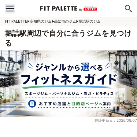
FIT PALETTE
高知県のジム
高知市のジム
堀詰駅のジム
堀詰駅周辺で自分に合うジムを見つけ
る
最終更新日：2026/08/07