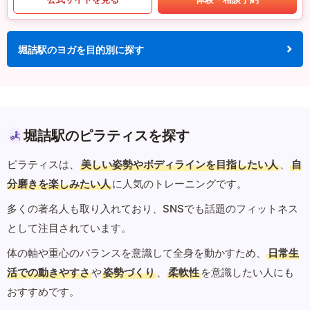
堀詰駅のヨガを目的別に探す
堀詰駅のピラティスを探す
ピラティスは、
美しい姿勢やボディラインを目指したい人
、
自
分磨きを楽しみたい人
に人気のトレーニングです。
多くの著名人も取り入れており、SNSでも話題のフィットネス
として注目されています。
体の軸や重心のバランスを意識して全身を動かすため、
日常生
活での動きやすさ
や
姿勢づくり
、
柔軟性
を意識したい人にも
おすすめです。