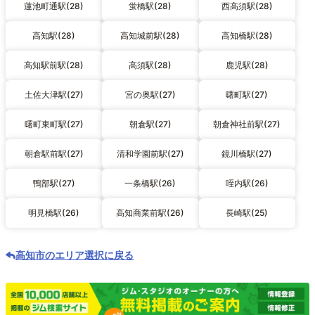
蓮池町通駅(28)
蛍橋駅(28)
西高須駅(28)
高知駅(28)
高知城前駅(28)
高知橋駅(28)
高知駅前駅(28)
高須駅(28)
鹿児駅(28)
土佐大津駅(27)
宮の奥駅(27)
曙町駅(27)
曙町東町駅(27)
朝倉駅(27)
朝倉神社前駅(27)
朝倉駅前駅(27)
清和学園前駅(27)
鏡川橋駅(27)
鴨部駅(27)
一条橋駅(26)
咥内駅(26)
明見橋駅(26)
高知商業前駅(26)
長崎駅(25)
高知市のエリア選択に戻る