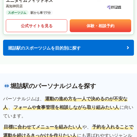
エニタイムフィットネス
高知神田店
スポーツジム
駅から車で7分
公式サイトを見る
体験・相談予約
堀詰駅のスポーツジムを目的別に探す
堀詰駅のパーソナルジムを探す
パーソナルジムは、
運動の進め方を一人で決めるのが不安な
人
、
フォームや食事管理を相談しながら取り組みたい人
に向い
ています。
目標に合わせてメニューを組みたい人
や、
予約を入れることで
運動を続けるきっかけを作りたい人
にも選ばれやすいジャンル