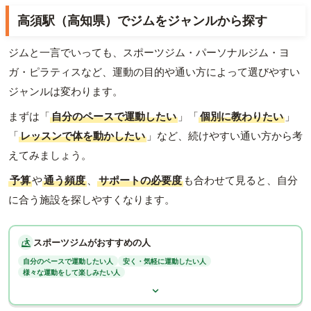
高須駅（高知県）でジムをジャンルから探す
ジムと一言でいっても、スポーツジム・パーソナルジム・ヨ
ガ・ピラティスなど、運動の目的や通い方によって選びやすい
ジャンルは変わります。
まずは「
自分のペースで運動したい
」「
個別に教わりたい
」
「
レッスンで体を動かしたい
」など、続けやすい通い方から考
えてみましょう。
予算
や
通う頻度
、
サポートの必要度
も合わせて見ると、自分
に合う施設を探しやすくなります。
スポーツジムがおすすめの人
自分のペースで運動したい人
安く・気軽に運動したい人
様々な運動をして楽しみたい人