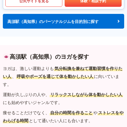
公式サイトを見る
体験・相談予約
高須駅（高知県）のパーソナルジムを目的別に探す
高須駅（高知県）のヨガを探す
ヨガは、激しい運動よりも
気分転換を兼ねて運動習慣を作りた
い人
、
呼吸やポーズを通じて体を動かしたい人
に向いていま
す。
運動が久しぶりの人や、
リラックスしながら体を動かしたい人
にも始めやすいジャンルです。
痩せることだけでなく、
自分の時間を作ること
や
ストレスをや
わらげる時間
として通いたい人にも合います。