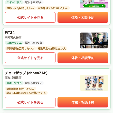
スポーツジム
駅から車で5分
運動不足を解消したい人
女性専用ジムに通いたい人
公式サイトを見る
体験・相談予約
FiT24
高知南久保店
スポーツジム
駅から車で3分
隙間時間を活用したい人
運動不足を解消したい人
公式サイトを見る
体験・相談予約
チョコザップ (chocoZAP)
高知桟橋通店
スポーツジム
駅から車で7分
隙間時間を活用したい人
駅から5分以内のジムに通いたい人
公式サイトを見る
体験・相談予約