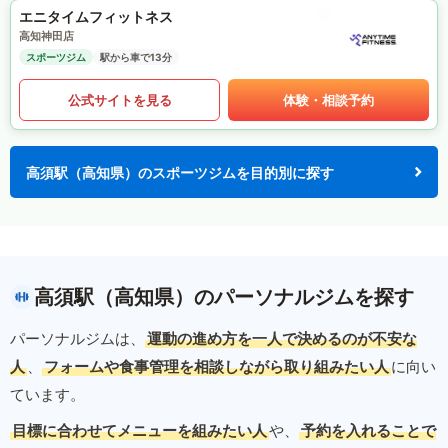
エニタイムフィットネス
高知神田店
スポーツジム
駅から車で13分
公式サイトを見る
体験・相談予約
高須駅（高知県）のスポーツジムを目的別に探す
高須駅（高知県）のパーソナルジムを探す
パーソナルジムは、
運動の進め方を一人で決めるのが不安な
人
、
フォームや食事管理を相談しながら取り組みたい人
に向い
ています。
目標に合わせてメニューを組みたい人
や、
予約を入れることで