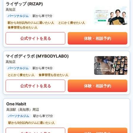
ライザップ (RIZAP)
高知店
パーソナルジム
駅から車で7分
駅から5分以内のジムに通いたい人
とにかく痩せたい人
食事管理も任せたい人
公式サイトを見る
体験・相談予約
マイボディラボ (MYBODYLABO)
高知店
パーソナルジム
駅から車で4分
とにかく痩せたい人
食事管理も任せたい人
公式サイトを見る
体験・相談予約
One Habit
高須駅（高知県）周辺
パーソナルジム
駅から車で7分
駅から5分以内のジムに通いたい人