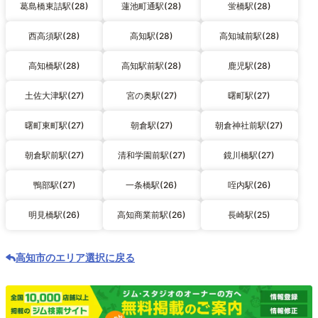
葛島橋東詰駅(28)
蓮池町通駅(28)
蛍橋駅(28)
西高須駅(28)
高知駅(28)
高知城前駅(28)
高知橋駅(28)
高知駅前駅(28)
鹿児駅(28)
土佐大津駅(27)
宮の奥駅(27)
曙町駅(27)
曙町東町駅(27)
朝倉駅(27)
朝倉神社前駅(27)
朝倉駅前駅(27)
清和学園前駅(27)
鏡川橋駅(27)
鴨部駅(27)
一条橋駅(26)
咥内駅(26)
明見橋駅(26)
高知商業前駅(26)
長崎駅(25)
高知市のエリア選択に戻る