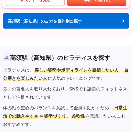
高須駅（高知県）のヨガを目的別に探す
高須駅（高知県）のピラティスを探す
ピラティスは、
美しい姿勢やボディラインを目指したい人
、
自
分磨きを楽しみたい人
に人気のトレーニングです。
多くの著名人も取り入れており、SNSでも話題のフィットネス
として注目されています。
体の軸や重心のバランスを意識して全身を動かすため、
日常生
活での動きやすさ
や
姿勢づくり
、
柔軟性
を意識したい人にも
おすすめです。