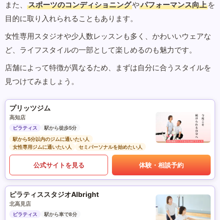
また、
スポーツのコンディショニング
や
パフォーマンス向上
を
目的に取り入れられることもあります。
女性専用スタジオや少人数レッスンも多く、かわいいウェアな
ど、ライフスタイルの一部として楽しめるのも魅力です。
店舗によって特徴が異なるため、まずは自分に合うスタイルを
見つけてみましょう。
プリッツジム
高知店
ピラティス
駅から徒歩5分
駅から5分以内のジムに通いたい人
女性専用ジムに通いたい人
セミパーソナルを始めたい人
公式サイトを見る
体験・相談予約
ピラティススタジオAlbright
北高見店
ピラティス
駅から車で8分