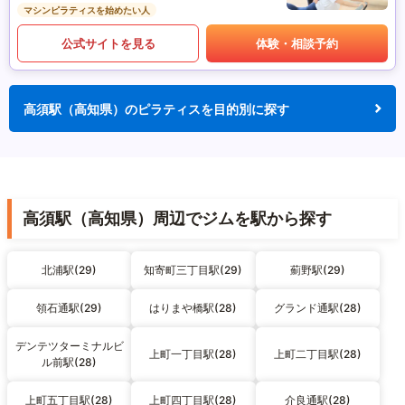
マシンピラティスを始めたい人
公式サイトを見る
体験・相談予約
高須駅（高知県）のピラティスを目的別に探す
高須駅（高知県）周辺でジムを駅から探す
北浦駅(29)
知寄町三丁目駅(29)
薊野駅(29)
領石通駅(29)
はりまや橋駅(28)
グランド通駅(28)
デンテツターミナルビ
上町一丁目駅(28)
上町二丁目駅(28)
ル前駅(28)
上町五丁目駅(28)
上町四丁目駅(28)
介良通駅(28)