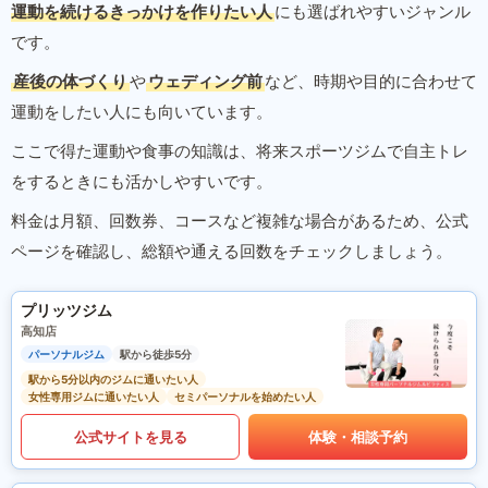
運動を続けるきっかけを作りたい人
にも選ばれやすいジャンル
です。
産後の体づくり
や
ウェディング前
など、時期や目的に合わせて
運動をしたい人にも向いています。
ここで得た運動や食事の知識は、将来スポーツジムで自主トレ
をするときにも活かしやすいです。
料金は月額、回数券、コースなど複雑な場合があるため、公式
ページを確認し、総額や通える回数をチェックしましょう。
プリッツジム
高知店
パーソナルジム
駅から徒歩5分
駅から5分以内のジムに通いたい人
女性専用ジムに通いたい人
セミパーソナルを始めたい人
公式サイトを見る
体験・相談予約