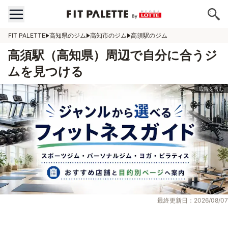
FIT PALETTE
高知県のジム
高知市のジム
高須駅のジム
高須駅（高知県）周辺で自分に合うジ
ムを見つける
最終更新日：2026/08/07