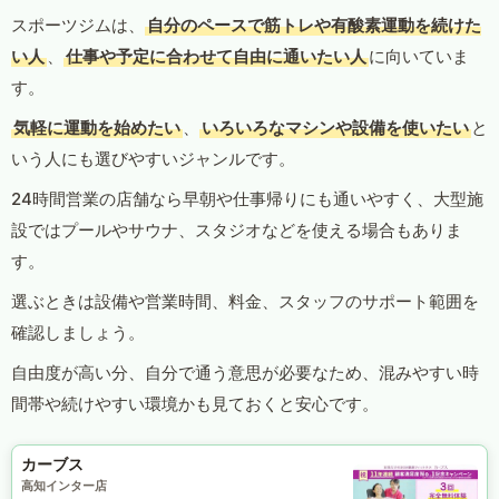
スポーツジムは、
自分のペースで筋トレや有酸素運動を続けた
い人
、
仕事や予定に合わせて自由に通いたい人
に向いていま
す。
気軽に運動を始めたい
、
いろいろなマシンや設備を使いたい
と
いう人にも選びやすいジャンルです。
24時間営業の店舗なら早朝や仕事帰りにも通いやすく、大型施
設ではプールやサウナ、スタジオなどを使える場合もありま
す。
選ぶときは設備や営業時間、料金、スタッフのサポート範囲を
確認しましょう。
自由度が高い分、自分で通う意思が必要なため、混みやすい時
間帯や続けやすい環境かも見ておくと安心です。
カーブス
高知インター店