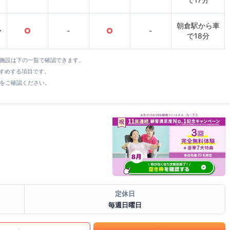
朝倉駅から車
〜
○
-
○
-
で18分
全施設は下の一覧で確認できます。
すすめする項目です。
をご確認ください。
定休日
毎週日曜日