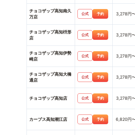
チョコザップ高知南久
3,278円
公式
予約
万店
チョコザップ高知枡形
3,278円
公式
予約
店
チョコザップ高知伊勢
3,278円
公式
予約
崎店
チョコザップ高知大橋
3,278円
公式
予約
通店
チョコザップ高知店
3,278円
公式
予約
カーブス高知潮江店
6,820円
公式
予約