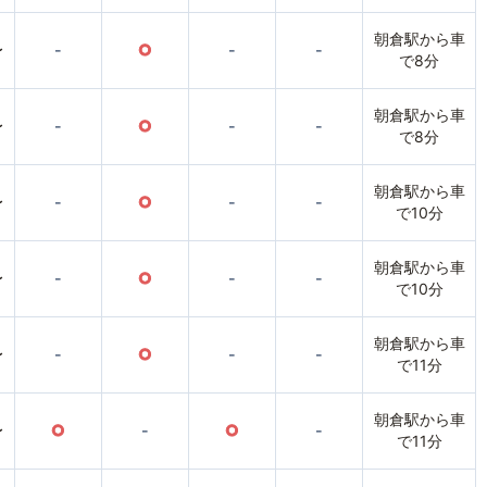
朝倉駅から車
〜
-
○
-
-
で8分
朝倉駅から車
〜
-
○
-
-
で8分
朝倉駅から車
〜
-
○
-
-
で10分
朝倉駅から車
〜
-
○
-
-
で10分
朝倉駅から車
〜
-
○
-
-
で11分
朝倉駅から車
〜
○
-
○
-
で11分