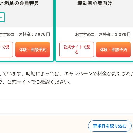
と満足の会員特典
運動初心者向け
ー
すすめコース料金
7,678円
おすすめコース料金
3,278円
トで見
公式サイトで見
体験・相談予約
体験・相談予約
る
しています。時期によっては、キャンペーンで料金が割引され
で、公式サイトでご確認ください。
条件を絞り込む