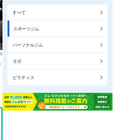
すべて
スポーツジム
パーソナルジム
6
ヨガ
掲
ピラティス