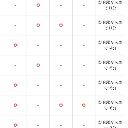
朝倉駅から車
〜
-
○
-
-
で11分
朝倉駅から車
〜
-
○
○
-
で11分
朝倉駅から車
〜
○
-
-
-
で14分
朝倉駅から車
〜
-
○
-
-
で15分
朝倉駅から車
〜
○
-
-
-
で15分
朝倉駅から車
〜
○
-
○
○
で16分
朝倉駅から車
〜
○
-
-
-
で17分