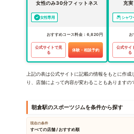
女性のみ30分フィットネス
充実
女性専用
シャワ
おすすめコース料金
6,820円
お
公式サイトで見
公式サイ
体験・相談予約
る
る
上記の表は公式サイトに記載の情報をもとに作成
り、店舗によって内容が変わることもありますの
朝倉駅のスポーツジムを条件から探す
現在の条件
すべての店舗 / おすすめ順