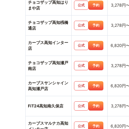
チョコザップ高知はり
3,278円
公式
予約
まや店
チョコザップ高知桟橋
3,278円
公式
予約
通店
カーブス高知インター
6,820円
公式
予約
店
チョコザップ高知瀬戸
3,278円
公式
予約
南店
カーブスサンシャイン
6,820円
公式
予約
高知瀬戸店
FiT24高知南久保店
3,278円
公式
予約
カーブスマルナカ高知
6,820円
公式
予約
インター店