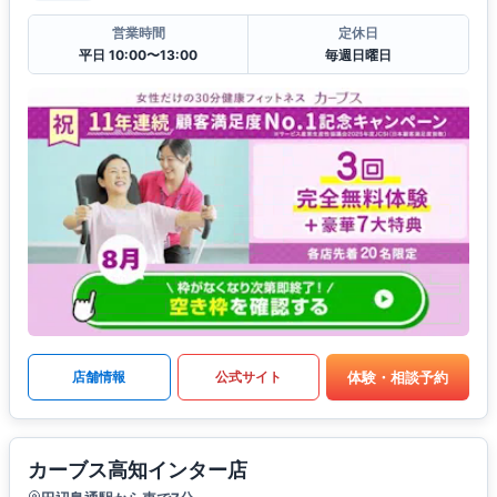
営業時間
定休日
平日 10:00〜13:00
毎週日曜日
体験・相談予約
店舗情報
公式サイト
カーブス高知インター店