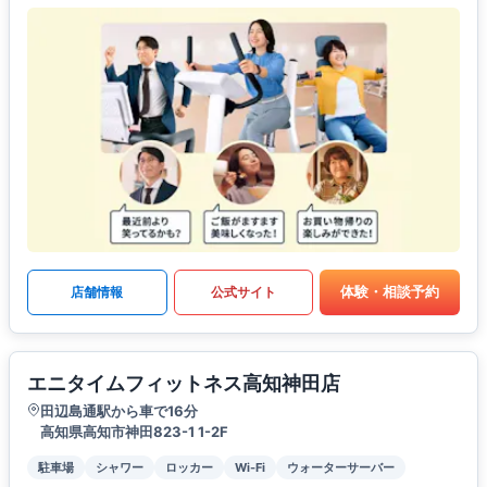
体験・相談予約
店舗情報
公式サイト
エニタイムフィットネス高知神田店
田辺島通駅から車で16分
高知県高知市神田823-1 1-2F
駐車場
シャワー
ロッカー
Wi-Fi
ウォーターサーバー