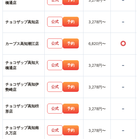
-
3,278円〜
橋通店
-
公式
予約
チョコザップ高知店
3,278円〜
○
公式
予約
カーブス高知潮江店
6,820円〜
チョコザップ高知大
-
公式
予約
3,278円〜
橋通店
チョコザップ高知伊
-
公式
予約
3,278円〜
勢崎店
チョコザップ高知枡
-
公式
予約
3,278円〜
形店
チョコザップ高知南
-
公式
予約
3,278円〜
久万店