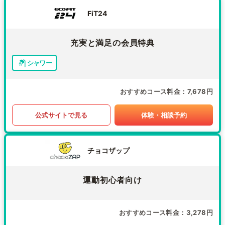
FiT24
充実と満足の会員特典
シャワー
おすすめコース料金
7,678円
公式サイトで見る
体験・相談予約
チョコザップ
運動初心者向け
おすすめコース料金
3,278円