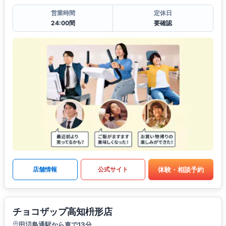
営業時間
定休日
24:00間
要確認
体験・相談予約
店舗情報
公式サイト
チョコザップ高知枡形店
田辺島通駅から車で13分