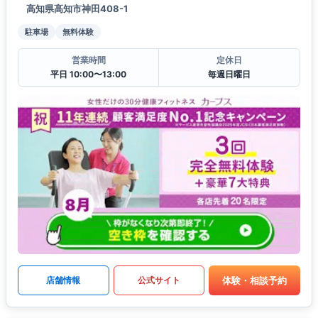
高知県高知市神田408-1
駐車場
無料体験
営業時間
定休日
平日 10:00〜13:00
毎週日曜日
体験・相談予約
店舗情報
公式サイト