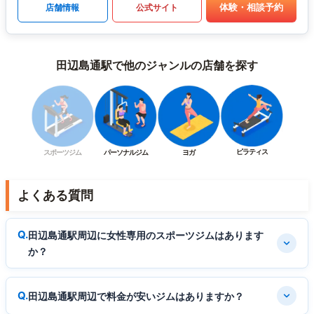
体験・相談予約
店舗情報
公式サイト
田辺島通駅で他のジャンルの店舗を探す
ピラティス
スポーツジム
パーソナルジム
ヨガ
よくある質問
田辺島通駅周辺に女性専用のスポーツジムはあります
か？
田辺島通駅周辺で料金が安いジムはありますか？