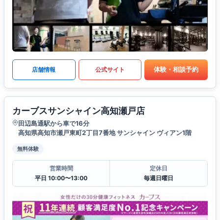
体験・相談予約
店舗情報
公式サイト
カーブスサンシャイン高知瀬戸店
田辺島通駅から車で16分
高知県高知市瀬戸東町2丁目7番地 サンシャイン ヴィアン1階
無料体験
営業時間
定休日
平日 10:00〜13:00
毎週日曜日