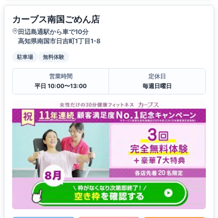
カーブス南国ごめん店
田辺島通駅から車で10分
高知県南国市日吉町1丁目1-8
駐車場
無料体験
営業時間
定休日
平日 10:00〜13:00
毎週日曜日