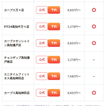
○
公式
予約
カーブス万々店
6,820円〜
○
公式
予約
FiT24高知中万々店
3,278円〜
カーブスサンシャイ
○
公式
予約
6,820円〜
ン高知瀬戸店
チョコザップ高知瀬
-
公式
予約
3,278円〜
戸南店
エニタイムフィット
-
公式
予約
7,480円〜
ネス高知神田店
○
公式
予約
カーブス高知神田店
6,820円〜