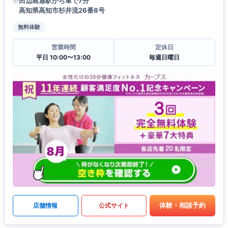
田辺島通駅から車で7分
高知県高知市杉井流26番8号
無料体験
営業時間
定休日
平日 10:00〜13:00
毎週日曜日
体験・相談予約
店舗情報
公式サイト