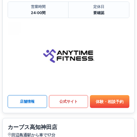
営業時間
定休日
24:00間
要確認
体験・相談予約
店舗情報
公式サイト
カーブス高知神田店
田辺島通駅から車で17分