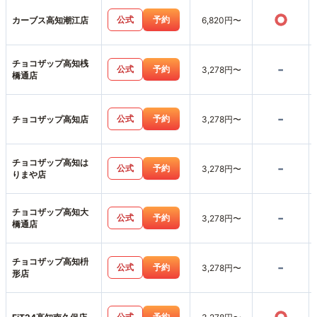
○
公式
予約
カーブス高知潮江店
6,820円〜
チョコザップ高知桟
-
公式
予約
3,278円〜
橋通店
-
公式
予約
チョコザップ高知店
3,278円〜
チョコザップ高知は
-
公式
予約
3,278円〜
りまや店
チョコザップ高知大
-
公式
予約
3,278円〜
橋通店
チョコザップ高知枡
-
公式
予約
3,278円〜
形店
公式
予約