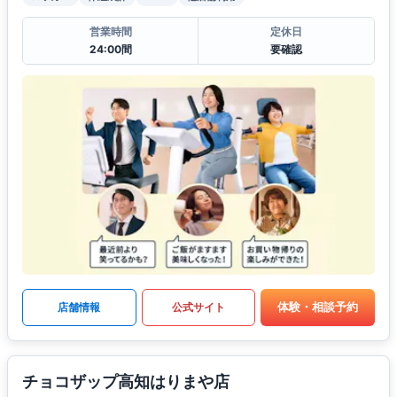
営業時間
定休日
24:00間
要確認
体験・相談予約
店舗情報
公式サイト
チョコザップ高知はりまや店