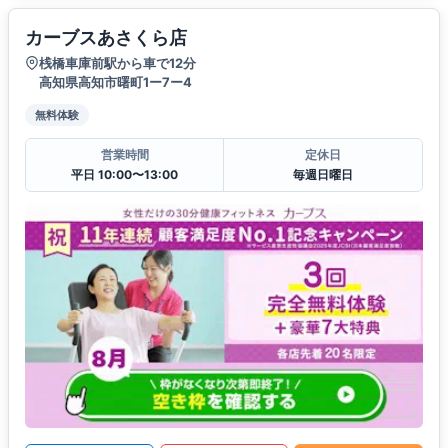
カーブスあさくら店
桟橋車庫前駅から車で12分
高知県高知市曙町1ー7ー4
無料体験
営業時間
定休日
平日 10:00〜13:00
毎週日曜日