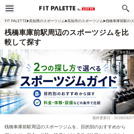
FIT PALETTE
高知県のスポーツジム
高知市のスポーツジム
桟橋車庫前駅の
桟橋車庫前駅周辺のスポーツジムを比
較して探す
最終更新日：2026/08/07
桟橋車庫前駅周辺のスポーツジムを、目的別のおすすめから