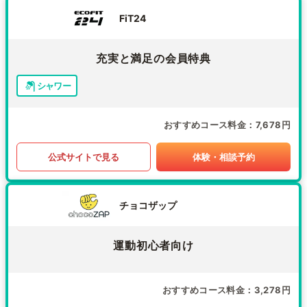
FiT24
充実と満足の会員特典
シャワー
おすすめコース料金
7,678円
公式サイトで見る
体験・相談予約
チョコザップ
運動初心者向け
おすすめコース料金
3,278円