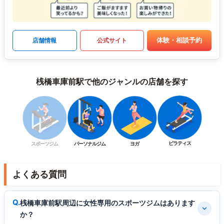
体験・相談予約
店舗情報
公式サイト
桟橋車庫前駅で他のジャンルの店舗を探す
ピラティス
スポーツジム
パーソナルジム
ヨガ
よくある質問
桟橋車庫前駅周辺に女性専用のスポーツジムはあります
か？