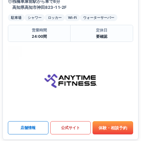
桟橋車庫前駅から車で8分
高知県高知市神田823-1 1-2F
駐車場
シャワー
ロッカー
Wi-Fi
ウォーターサーバー
営業時間
定休日
24:00間
要確認
体験・相談予約
店舗情報
公式サイト