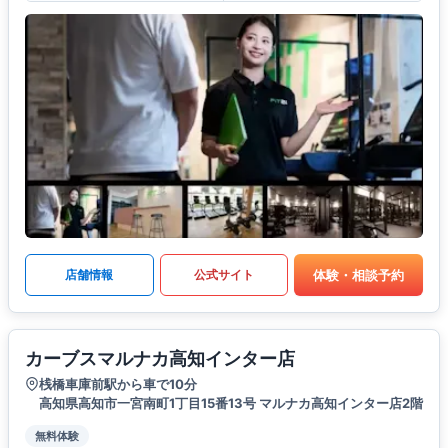
体験・相談予約
店舗情報
公式サイト
カーブスマルナカ高知インター店
桟橋車庫前駅から車で10分
高知県高知市一宮南町1丁目15番13号 マルナカ高知インター店2階
無料体験