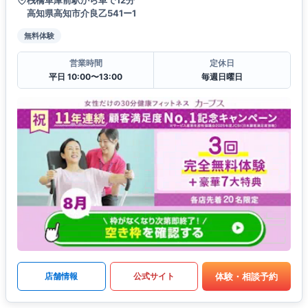
高知県高知市介良乙541ー1
無料体験
営業時間
定休日
平日 10:00〜13:00
毎週日曜日
体験・相談予約
店舗情報
公式サイト