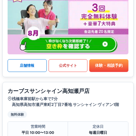
体験・相談予約
店舗情報
公式サイト
カーブスサンシャイン高知瀬戸店
桟橋車庫前駅から車で7分
高知県高知市瀬戸東町2丁目7番地 サンシャイン ヴィアン1階
無料体験
営業時間
定休日
平日 10:00〜13:00
毎週日曜日