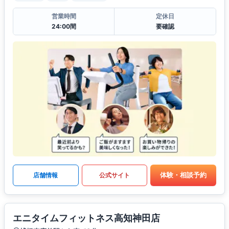
営業時間
定休日
24:00間
要確認
体験・相談予約
店舗情報
公式サイト
エニタイムフィットネス高知神田店