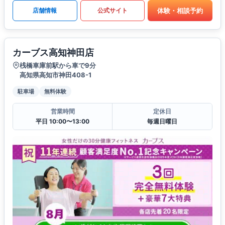
体験・相談予約
店舗情報
公式サイト
カーブス高知神田店
桟橋車庫前駅から車で9分
高知県高知市神田408-1
駐車場
無料体験
営業時間
定休日
平日 10:00〜13:00
毎週日曜日