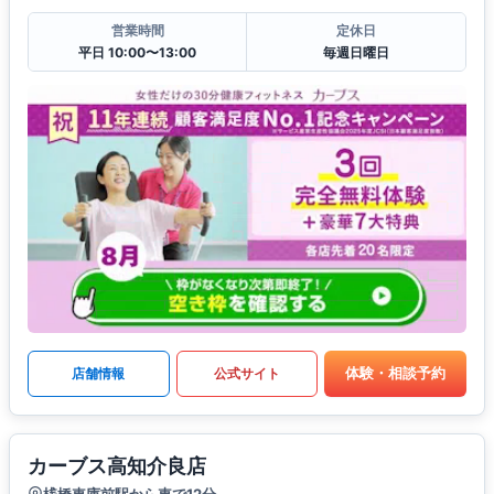
営業時間
定休日
平日 10:00〜13:00
毎週日曜日
体験・相談予約
店舗情報
公式サイト
カーブス高知介良店
桟橋車庫前駅から車で12分