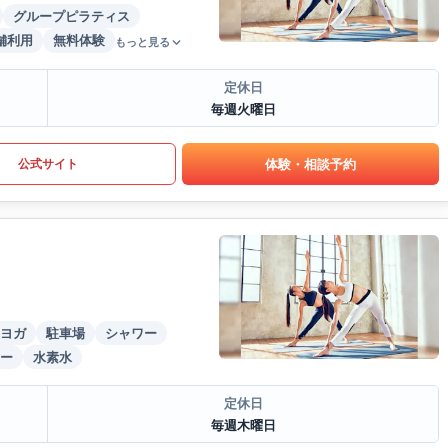
グループピラティス
舗利用
無料体験
もっと見る
定休日
毎週火曜日
体験・相談予約
公式サイト
ヨガ
駐車場
シャワー
ー
水素水
定休日
毎週木曜日