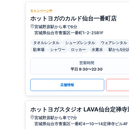
キャンペーン中
ホットヨガのカルド仙台一番町店
宮城野原駅から車で6分
宮城県仙台市青葉区一番町1-2-25B1F
タオルレンタル
シューズレンタル
ウェアレンタル
駐車場
シャワー
ロッカー
水素水
駅から5分
営業時間
平日 9:30〜22:30
店舗情報
ホットヨガスタジオ LAVA仙台定禅寺
宮城野原駅から車で7分
宮城県仙台市青葉区一番町4ー10ー14定禅寺ビル4F