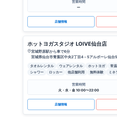
営業時間
ー
店舗情報
ホットヨガスタジオ LOIVE仙台店
宮城野原駅から車で6分
宮城県仙台市青葉区中央2丁目4－5アルボーレ仙台
タオルレンタル
ウェアレンタル
ホットヨガ
常温
シャワー
ロッカー
他店舗利用
無料体験
ミネ
営業時間
火・水・金 10:00〜22:00
店舗情報