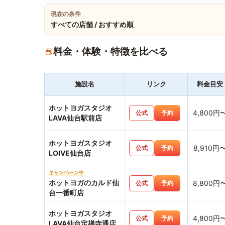
現在の条件
すべての店舗 / おすすめ順
料金・体験・特徴を比べる
施設名
リンク
料金目安
ホットヨガスタジオ
4,800円
公式
予約
LAVA仙台駅前店
ホットヨガスタジオ
8,910円
公式
予約
LOIVE仙台店
キャンペーン中
ホットヨガのカルド仙
8,800円
公式
予約
台一番町店
ホットヨガスタジオ
4,800円
公式
予約
LAVA仙台定禅寺通店