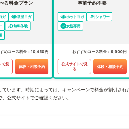
べる料金プラン
事前予約不要
ヨガ
常温ヨガ
ホットヨガ
シャワー
ー
無料体験
女性専用
用
すすめコース料金
10,450円
おすすめコース料金
9,900円
トで見
公式サイトで見
体験・相談予約
体験・相談予約
る
しています。時期によっては、キャンペーンで料金が割引され
で、公式サイトでご確認ください。