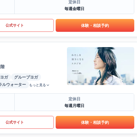
定休日
毎週金曜日
体験・相談予約
公式サイト
5階
ヨガ
グループヨガ
ラルウォーター
もっと見る
定休日
毎週月曜日
体験・相談予約
公式サイト