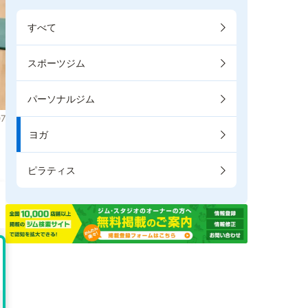
すべて
スポーツジム
パーソナルジム
7
ヨガ
ピラティス