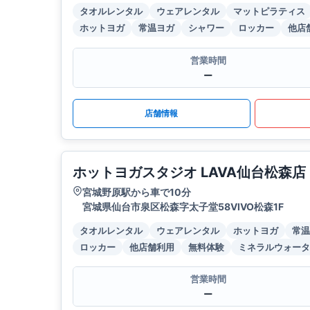
タオルレンタル
ウェアレンタル
マットピラティス
ホットヨガ
常温ヨガ
シャワー
ロッカー
他店
営業時間
ー
店舗情報
ホットヨガスタジオ LAVA仙台松森店
宮城野原駅から車で10分
宮城県仙台市泉区松森字太子堂58VIVO松森1F
タオルレンタル
ウェアレンタル
ホットヨガ
常温
ロッカー
他店舗利用
無料体験
ミネラルウォータ
営業時間
ー