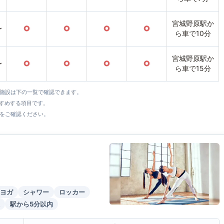
宮城野原駅か
〜
○
○
○
○
ら車で10分
宮城野原駅か
〜
○
○
○
○
ら車で15分
全施設は下の一覧で確認できます。
すすめする項目です。
をご確認ください。
ヨガ
シャワー
ロッカー
駅から5分以内