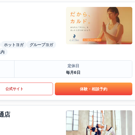
ホットヨガ
グループヨガ
以内
定休日
毎月6日
体験・相談予約
公式サイト
通店