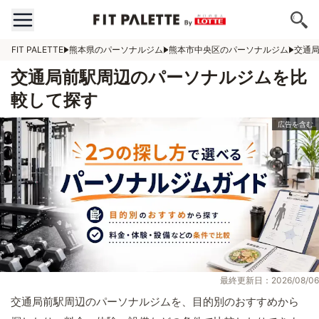
FIT PALETTE
熊本県のパーソナルジム
熊本市中央区のパーソナルジム
交通
交通局前駅周辺のパーソナルジムを比
較して探す
最終更新日：2026/08/06
交通局前駅周辺のパーソナルジムを、目的別のおすすめから