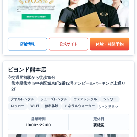
体験・相談予約
店舗情報
公式サイト
ビヨンド熊本店
交通局前駅から徒歩15分
熊本県熊本市中央区城東町2番12号アンピールパーキング上通り
2F
タオルレンタル
シューズレンタル
ウェアレンタル
シャワー
ロッカー
Wi-Fi
無料体験
ミネラルウォーター
もっと見る
営業時間
定休日
10:00〜22:00
要確認