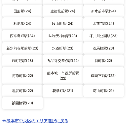
国府駅(24)
慶徳校前駅(24)
新水前寺駅(24)
杉塘駅(24)
段山町駅(24)
水前寺駅(24)
西辛島町駅(24)
味噌天神前駅(23)
坪井川公園駅(23)
新水前寺駅前駅(23)
水道町駅(23)
洗馬橋駅(23)
通町筋駅(23)
九品寺交差点駅(22)
新町駅(22)
熊本城・市役所前駅
河原町駅(22)
藤崎宮前駅(22)
(22)
黒髪町駅(22)
花畑町駅(21)
蔚山町駅(21)
祇園橋駅(20)
熊本市中央区のエリア選択に戻る