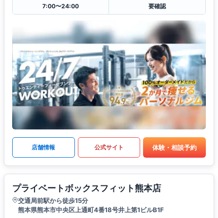
7:00〜24:00
要確認
体験・相談予約
店舗情報
公式サイト
プライベートボックスフィット熊本店
交通局前駅から徒歩15分
熊本県熊本市中央区上通町4番18号井上第1ビルB1F