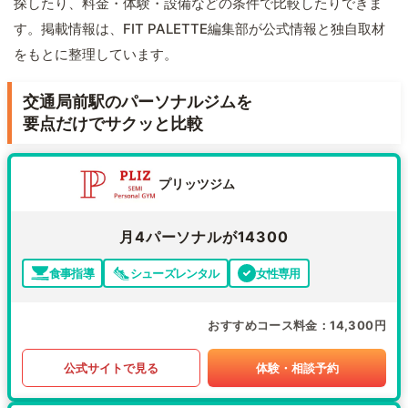
探したり、料金・体験・設備などの条件で比較したりできま
す。掲載情報は、FIT PALETTE編集部が公式情報と独自取材
をもとに整理しています。
交通局前駅のパーソナルジムを
要点だけでサクッと比較
プリッツジム
月4パーソナルが14300
食事指導
シューズレンタル
女性専用
おすすめコース料金
14,300円
公式サイトで見る
体験・相談予約