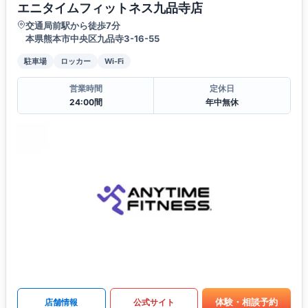
エニタイムフィットネス九品寺店
交通局前駅から徒歩7分
本県熊本市中央区九品寺3-16-55
駐車場
ロッカー
Wi-Fi
営業時間
定休日
24:00間
年中無休
体験・相談予約
店舗情報
公式サイト