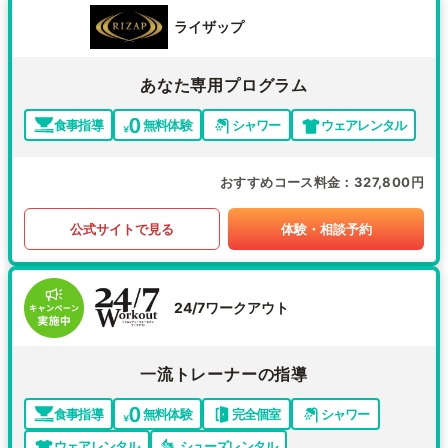
ライザップ
あなた専用プログラム
食事指導
無料体験
シャワー
ウェアレンタル
おすすめコース料金
327,800円
公式サイトで見る
体験・相談予約
24/7ワークアウト
一流トレーナーの指導
食事指導
無料体験
完全個室
シャワー
ウェアレンタル
シューズレンタル