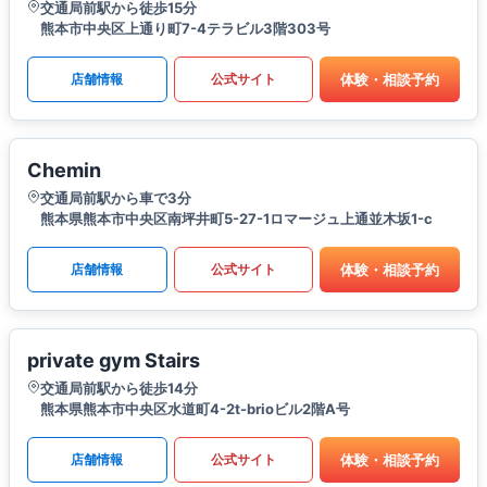
交通局前駅から徒歩15分
熊本市中央区上通り町7-4テラビル3階303号
体験・相談予約
店舗情報
公式サイト
Chemin
交通局前駅から車で3分
熊本県熊本市中央区南坪井町5-27-1ロマージュ上通並木坂1-c
体験・相談予約
店舗情報
公式サイト
private gym Stairs
交通局前駅から徒歩14分
熊本県熊本市中央区水道町4-2t-brioビル2階A号
体験・相談予約
店舗情報
公式サイト