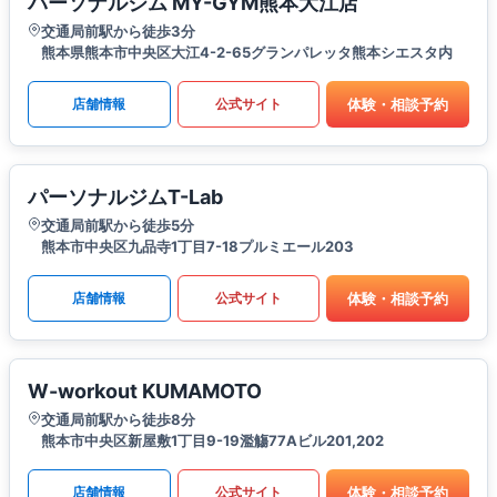
パーソナルジム MY-GYM熊本大江店
交通局前駅から徒歩3分
熊本県熊本市中央区大江4-2-65グランパレッタ熊本シエスタ内
体験・相談予約
店舗情報
公式サイト
パーソナルジムT-Lab
交通局前駅から徒歩5分
熊本市中央区九品寺1丁目7-18プルミエール203
体験・相談予約
店舗情報
公式サイト
W-workout KUMAMOTO
交通局前駅から徒歩8分
熊本市中央区新屋敷1丁目9-19濫觴77Aビル201,202
体験・相談予約
店舗情報
公式サイト