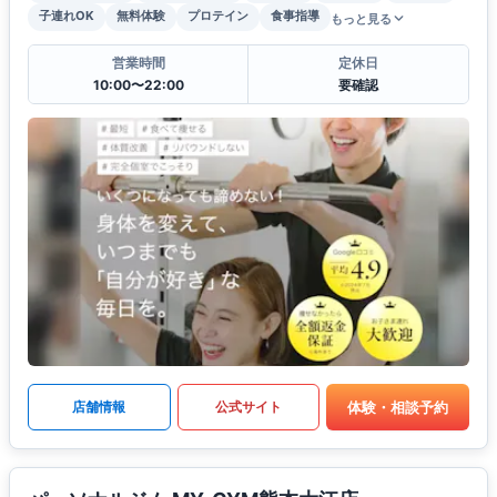
子連れOK
無料体験
プロテイン
食事指導
もっと見る
営業時間
定休日
10:00〜22:00
要確認
体験・相談予約
店舗情報
公式サイト