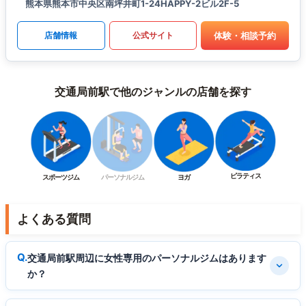
熊本県熊本市中央区南坪井町1-24HAPPY-2ビル2F-5
体験・相談予約
店舗情報
公式サイト
交通局前駅で他のジャンルの店舗を探す
ピラティス
スポーツジム
パーソナルジム
ヨガ
よくある質問
交通局前駅周辺に女性専用のパーソナルジムはあります
か？