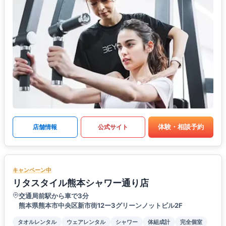
体験・相談予約
店舗情報
公式サイト
キャンペーン中
リタスタイル熊本シャワー通り店
交通局前駅から車で3分
熊本県熊本市中央区新市街12ー3グリーンノットビル2F
タオルレンタル
ウェアレンタル
シャワー
体組成計
完全個室