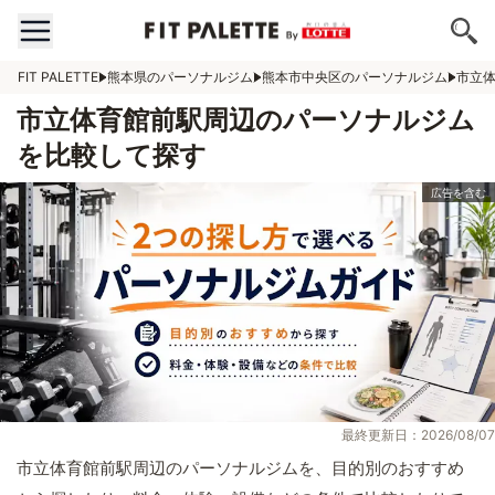
FIT PALETTE
熊本県のパーソナルジム
熊本市中央区のパーソナルジム
市立
市立体育館前駅周辺のパーソナルジム
を比較して探す
最終更新日：2026/08/07
市立体育館前駅周辺のパーソナルジムを、目的別のおすすめ