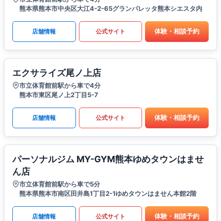
熊本県熊本市中央区大江4-2-65グランパレッタ熊本シエスタ内
体験・相談予約
店舗情報
公式サイト
エクサライズ尾ノ上店
市立体育館前駅から車で4分
熊本市東区尾ノ上2丁目5-7
体験・相談予約
店舗情報
公式サイト
パーソナルジム MY-GYM熊本ゆめタウンはませ
ん店
市立体育館前駅から車で5分
熊本県熊本市南区田井島1丁目2-1ゆめタウンはません本館2階
体験・相談予約
店舗情報
公式サイト