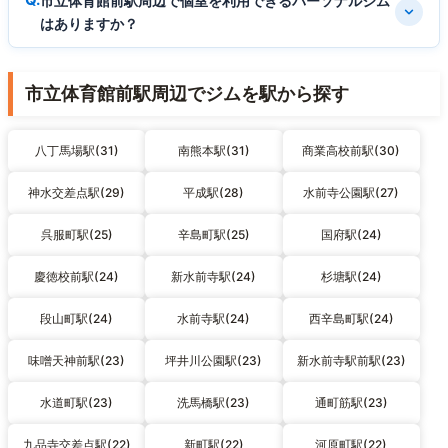
市立体育館前駅周辺で個室を利用できるパーソナルジム
はありますか？
市立体育館前駅周辺でジムを駅から探す
八丁馬場駅(31)
南熊本駅(31)
商業高校前駅(30)
神水交差点駅(29)
平成駅(28)
水前寺公園駅(27)
呉服町駅(25)
辛島町駅(25)
国府駅(24)
慶徳校前駅(24)
新水前寺駅(24)
杉塘駅(24)
段山町駅(24)
水前寺駅(24)
西辛島町駅(24)
味噌天神前駅(23)
坪井川公園駅(23)
新水前寺駅前駅(23)
水道町駅(23)
洗馬橋駅(23)
通町筋駅(23)
九品寺交差点駅(22)
新町駅(22)
河原町駅(22)