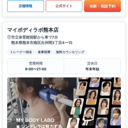
体験・相談予約
店舗情報
公式サイト
マイボディラボ熊本店
市立体育館前駅から車で7分
熊本県熊本市南区出仲間3丁目4ー15
トレーナー指名
食事指導
無料カウンセリング
営業時間
定休日
9:00〜21:00
年末年始