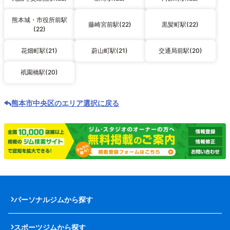
熊本城・市役所前駅
藤崎宮前駅(22)
黒髪町駅(22)
(22)
花畑町駅(21)
蔚山町駅(21)
交通局前駅(20)
祇園橋駅(20)
熊本市中央区のエリア選択に戻る
パーソナルジムから探す
スポーツジムから探す