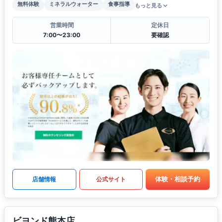
無料体験
ミネラルウォーター
食事指導
もっと見る
営業時間
定休日
7:00〜23:00
要確認
体験・相談予約
店舗情報
公式サイト
ビヨンド熊本店