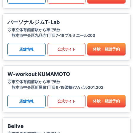
パーソナルジムT-Lab
市立体育館前駅から車で5分
熊本市中央区九品寺1丁目7-18プルミエール203
体験・相談予約
店舗情報
公式サイト
W-workout KUMAMOTO
市立体育館前駅から車で5分
熊本市中央区新屋敷1丁目9-19濫觴77Aビル201,202
体験・相談予約
店舗情報
公式サイト
Belive