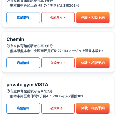
市立体育館前駅から車で6分
熊本市中央区上通り町7-4テラビル3階303号
体験・相談予約
店舗情報
公式サイト
Chemin
市立体育館前駅から車で6分
熊本県熊本市中央区南坪井町5-27-1ロマージュ上通並木坂1-c
体験・相談予約
店舗情報
公式サイト
private gym VISTA
市立体育館前駅から車で7分
熊本市南区出仲間3丁目4-15OKハイム2番館101
体験・相談予約
店舗情報
公式サイト