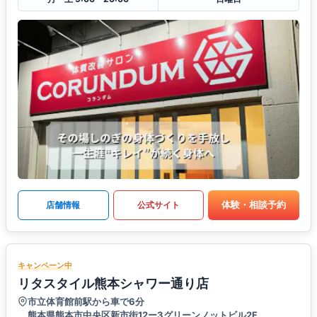
体験・相談予約
店舗情報
公式サイト
キャンペーン中
リタスタイル熊本シャワー通り店
市立体育館前駅から車で6分
熊本県熊本市中央区新市街12ー3グリーンノットビル2F