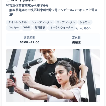
市立体育館前駅から車で6分
熊本県熊本市中央区城東町2番12号アンピールパーキング上通り
2F
タオルレンタル
シューズレンタル
ウェアレンタル
シャワー
ロッカー
Wi-Fi
無料体験
ミネラルウォーター
もっと見る
営業時間
定休日
10:00〜22:00
要確認