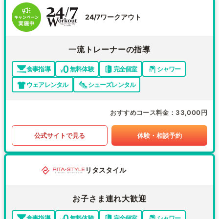
24/7ワークアウト
一流トレーナーの指導
食事指導
無料体験
完全個室
シャワー
ウェアレンタル
シューズレンタル
おすすめコース料金
33,000円
公式サイトで見る
体験・相談予約
リタスタイル
お子さま連れ大歓迎
食事指導
無料体験
完全個室
シャワー