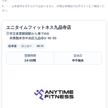
です。
※「－」は未提供を示すものではありません。詳細は各施設の公式サイトをご確認くだ
さい。
エニタイムフィットネス九品寺店
市立体育館前駅から車で4分
本県熊本市中央区九品寺3-16-55
駐車場
ロッカー
Wi-Fi
営業時間
定休日
24:00間
年中無休