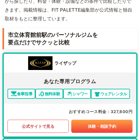
から探したり、料金・体験・設備などの条件で比較したりで
きます。掲載情報は、FIT PALETTE編集部が公式情報と独自
取材をもとに整理しています。
市立体育館前駅のパーソナルジムを
要点だけでサクッと比較
ライザップ
あなた専用プログラム
食事指導
無料体験
シャワー
ウェアレンタル
おすすめコース料金
327,800円
公式サイトで見る
体験・相談予約