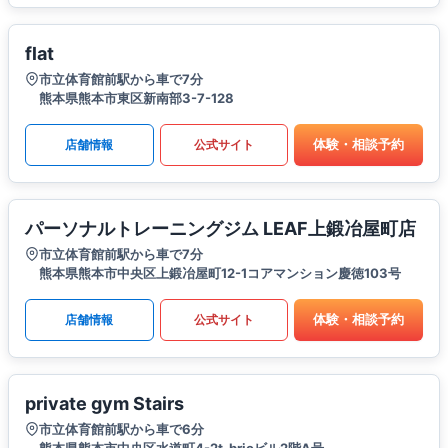
flat
市立体育館前駅から車で7分
熊本県熊本市東区新南部3-7-128
体験・相談予約
店舗情報
公式サイト
パーソナルトレーニングジム LEAF上鍛冶屋町店
市立体育館前駅から車で7分
熊本県熊本市中央区上鍛冶屋町12-1コアマンション慶徳103号
体験・相談予約
店舗情報
公式サイト
private gym Stairs
市立体育館前駅から車で6分
熊本県熊本市中央区水道町4-2t-brioビル2階A号