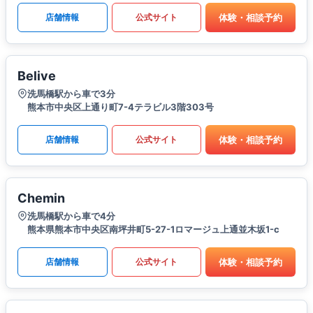
体験・相談予約
店舗情報
公式サイト
Belive
洗馬橋駅から車で3分
熊本市中央区上通り町7-4テラビル3階303号
体験・相談予約
店舗情報
公式サイト
Chemin
洗馬橋駅から車で4分
熊本県熊本市中央区南坪井町5-27-1ロマージュ上通並木坂1-c
体験・相談予約
店舗情報
公式サイト