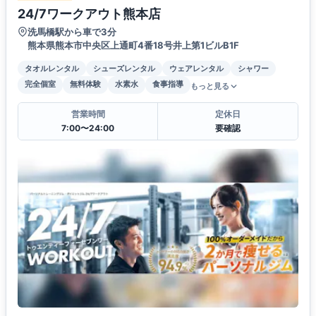
24/7ワークアウト熊本店
洗馬橋駅から車で3分
熊本県熊本市中央区上通町4番18号井上第1ビルB1F
タオルレンタル
シューズレンタル
ウェアレンタル
シャワー
完全個室
無料体験
水素水
食事指導
もっと見る
営業時間
定休日
7:00〜24:00
要確認