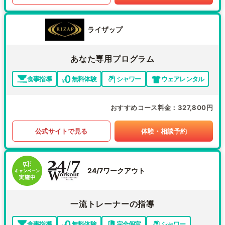
ライザップ
あなた専用プログラム
食事指導
無料体験
シャワー
ウェアレンタル
おすすめコース料金
327,800円
公式サイトで見る
体験・相談予約
24/7ワークアウト
一流トレーナーの指導
食事指導
無料体験
完全個室
シャワー