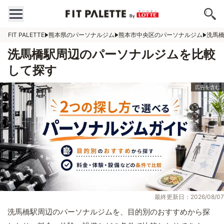
FIT PALETTE
熊本県のパーソナルジム
熊本市中央区のパーソナルジム
洗馬
洗馬橋駅周辺のパーソナルジムを比較
して探す
最終更新日：2026/08/07
洗馬橋駅周辺のパーソナルジムを、目的別のおすすめから探