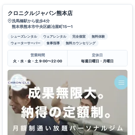
クロニクルジャパン熊本店
洗馬橋駅から徒歩4分
熊本県熊本市中央区鍛冶屋町15ー1
シューズレンタル
ウェアレンタル
完全個室
無料体験
ウォーターサーバー
食事指導
無料カウンセリング
営業時間
定休日
火・水・金・土 9:00〜22:00
毎週日曜日・月曜日