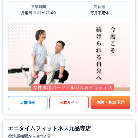
営業時間
定休日
月曜日 11:11〜21:00
毎月不定休
体験・相談予約
店舗情報
公式サイト
エニタイムフィットネス九品寺店
洗馬橋駅から車で4分