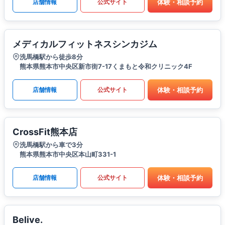
体験・相談予約
店舗情報
公式サイト
メディカルフィットネスシンカジム
洗馬橋駅から徒歩8分
熊本県熊本市中央区新市街7-17くまもと令和クリニック4F
体験・相談予約
店舗情報
公式サイト
CrossFit熊本店
洗馬橋駅から車で3分
熊本県熊本市中央区本山町331-1
体験・相談予約
店舗情報
公式サイト
Belive.