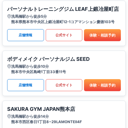
パーソナルトレーニングジム LEAF上鍛冶屋町店
洗馬橋駅から徒歩5分
熊本県熊本市中央区上鍛冶屋町12-1コアマンション慶徳103号
体験・相談予約
店舗情報
公式サイト
ボディメイク パーソナルジム SEED
洗馬橋駅から徒歩10分
熊本市中央区島崎1丁目33番11号
体験・相談予約
店舗情報
公式サイト
SAKURA GYM JAPAN熊本店
洗馬橋駅から徒歩14分
熊本市西区春日1丁目8−29LAMONTEⅡ4F