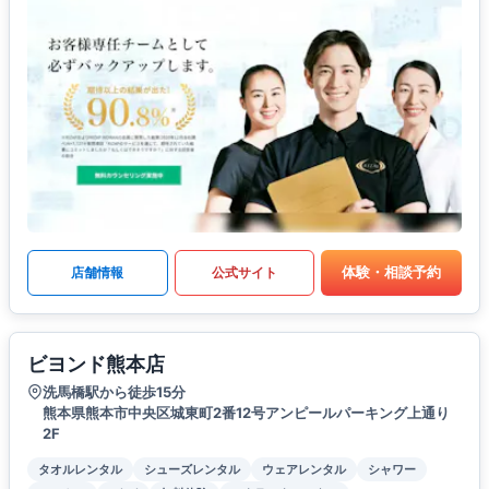
体験・相談予約
店舗情報
公式サイト
ビヨンド熊本店
洗馬橋駅から徒歩15分
熊本県熊本市中央区城東町2番12号アンピールパーキング上通り
2F
タオルレンタル
シューズレンタル
ウェアレンタル
シャワー