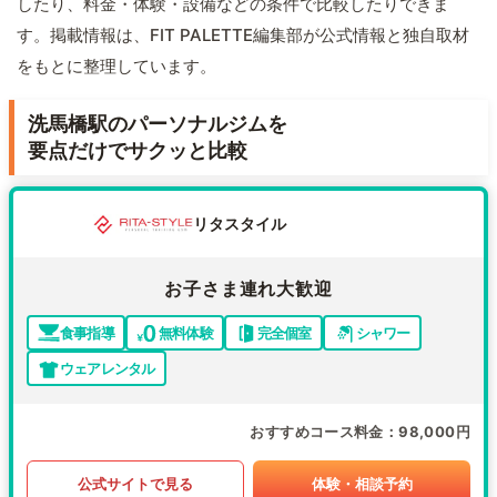
したり、料金・体験・設備などの条件で比較したりできま
す。掲載情報は、FIT PALETTE編集部が公式情報と独自取材
をもとに整理しています。
洗馬橋駅のパーソナルジムを
要点だけでサクッと比較
リタスタイル
お子さま連れ大歓迎
食事指導
無料体験
完全個室
シャワー
ウェアレンタル
おすすめコース料金
98,000円
公式サイトで見る
体験・相談予約