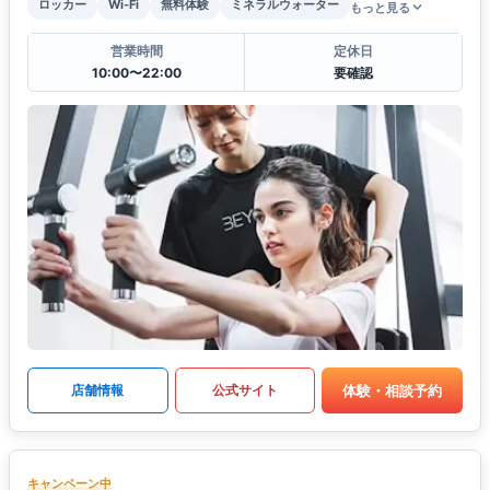
ロッカー
Wi-Fi
無料体験
ミネラルウォーター
もっと見る
営業時間
定休日
10:00〜22:00
要確認
体験・相談予約
店舗情報
公式サイト
キャンペーン中