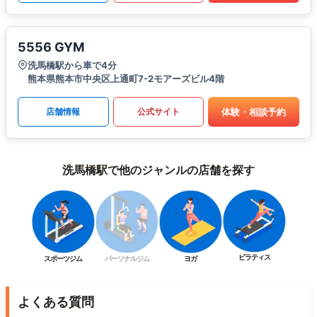
5556 GYM
洗馬橋駅から車で4分
熊本県熊本市中央区上通町7-2モアーズビル4階
体験・相談予約
店舗情報
公式サイト
洗馬橋駅で他のジャンルの店舗を探す
ピラティス
スポーツジム
パーソナルジム
ヨガ
よくある質問