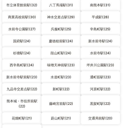
市立体育館前駅(32)
八丁馬場駅(31)
南熊本駅(31)
商業高校前駅(30)
神水交差点駅(29)
平成駅(28)
水前寺公園駅(27)
呉服町駅(25)
辛島町駅(25)
国府駅(24)
慶徳校前駅(24)
新水前寺駅(24)
杉塘駅(24)
段山町駅(24)
水前寺駅(24)
西辛島町駅(24)
味噌天神前駅(23)
坪井川公園駅(23)
新水前寺駅前駅(23)
水道町駅(23)
通町筋駅(23)
九品寺交差点駅(22)
新町駅(22)
河原町駅(22)
熊本城・市役所前駅
藤崎宮前駅(22)
黒髪町駅(22)
(22)
花畑町駅(21)
蔚山町駅(21)
交通局前駅(20)