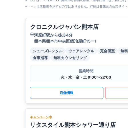
※「○」は、FIT PALETTE編集部が独自の調査・基準に基づき、特にお
※「－」は未提供を示すものではありません。詳細は各施設の公式サイト
クロニクルジャパン熊本店
河原町駅から徒歩4分
熊本県熊本市中央区鍛冶屋町15ー1
シューズレンタル
ウェアレンタル
完全個室
無料
食事指導
無料カウンセリング
営業時間
火・水・金・土 9:00〜22:00
店舗情報
キャンペーン中
リタスタイル熊本シャワー通り店