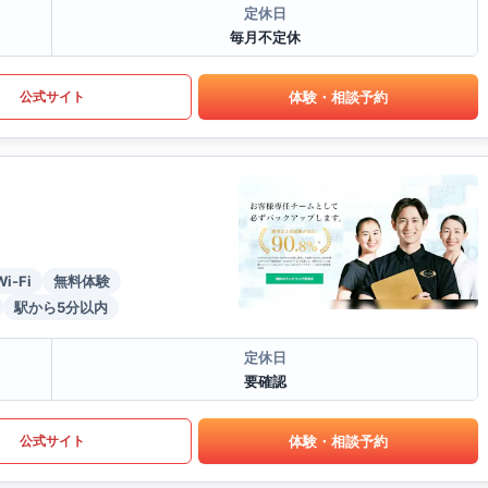
定休日
毎月不定休
体験・相談予約
公式サイト
Wi-Fi
無料体験
駅から5分以内
定休日
要確認
体験・相談予約
公式サイト