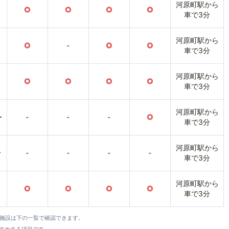
河原町駅から
○
○
○
○
車で3分
河原町駅から
○
-
○
○
車で3分
河原町駅から
○
○
○
○
車で3分
河原町駅から
〜
-
-
-
○
車で3分
河原町駅から
〜
-
-
-
-
車で3分
河原町駅から
○
○
○
○
車で3分
全施設は下の一覧で確認できます。