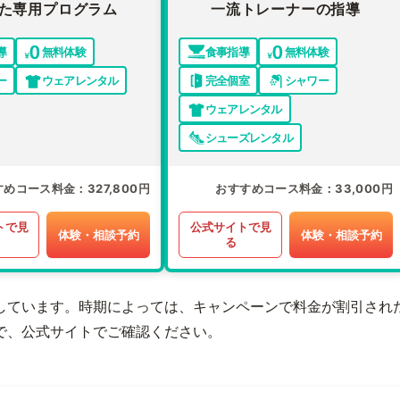
た専用プログラム
一流トレーナーの指導
導
無料体験
食事指導
無料体験
ー
ウェアレンタル
完全個室
シャワー
ウェアレンタル
シューズレンタル
すめコース料金
327,800円
おすすめコース料金
33,000円
トで見
公式サイトで見
体験・相談予約
体験・相談予約
る
しています。時期によっては、キャンペーンで料金が割引され
で、公式サイトでご確認ください。