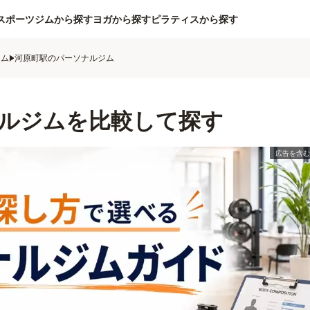
スポーツジムから探す
ヨガから探す
ピラティスから探す
ジム
河原町駅のパーソナルジム
ルジムを比較して探す