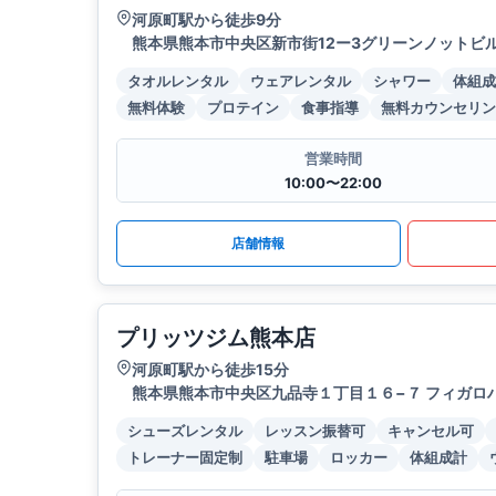
河原町駅から徒歩9分
熊本県熊本市中央区新市街12ー3グリーンノットビル
タオルレンタル
ウェアレンタル
シャワー
体組成
無料体験
プロテイン
食事指導
無料カウンセリン
営業時間
10:00〜22:00
店舗情報
プリッツジム熊本店
河原町駅から徒歩15分
熊本県熊本市中央区九品寺１丁目１６−７ フィガロハ
シューズレンタル
レッスン振替可
キャンセル可
トレーナー固定制
駐車場
ロッカー
体組成計