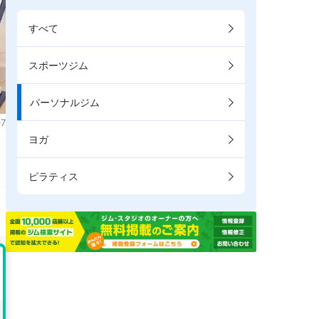
すべて
スポーツジム
パーソナルジム
7
ヨガ
ピラティス