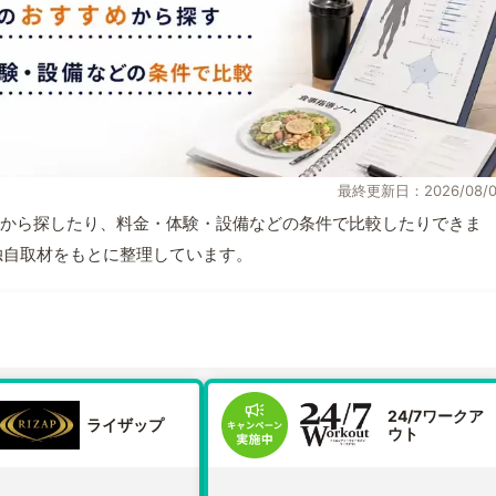
最終更新日：2026/08/0
から探したり、料金・体験・設備などの条件で比較したりできま
報と独自取材をもとに整理しています。
24/7ワークア
ライザップ
ウト