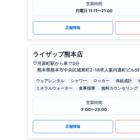
営業時間
月曜日 11:11〜21:00
店舗情報
ライザップ熊本店
河原町駅から車で3分
熊本県熊本市中央区城東町2-18求人案内通町ビル5F
ウェアレンタル
シャワー
ロッカー
体組成計
ミネラルウォーター
食事指導
無料カウンセリング
営業時間
7:00〜23:00
店舗情報