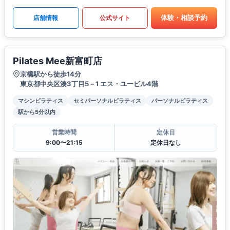
体験・相談予約
店舗情報
公式サイト
Pilates Mee新富町店
京橋駅から徒歩14分
東京都中央区湊3丁目5－1 エス・ユービル4階
マシンピラティス
セミパーソナルピラティス
パーソナルピラティス
駅から5分以内
営業時間
定休日
9:00〜21:15
定休日なし