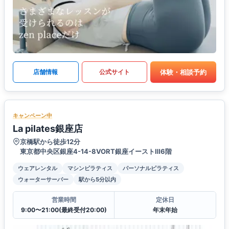
体験・相談予約
店舗情報
公式サイト
キャンペーン中
La pilates銀座店
京橋駅から徒歩12分
東京都中央区銀座4-14-8VORT銀座イーストⅢ6階
ウェアレンタル
マシンピラティス
パーソナルピラティス
ウォーターサーバー
駅から5分以内
営業時間
定休日
9:00〜21:00(最終受付20:00)
年末年始