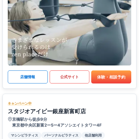
体験・相談予約
店舗情報
公式サイト
キャンペーン中
スタジオアイビー銀座新富町店
京橋駅から徒歩9分
東京都中央区新富2ー5ー4アソシエイトタワー4F
マシンピラティス
パーソナルピラティス
他店舗利用