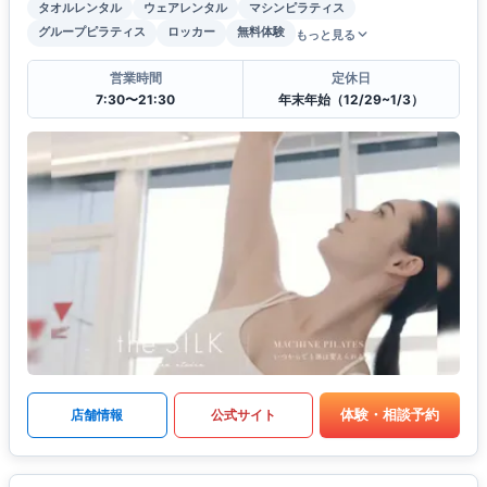
タオルレンタル
ウェアレンタル
マシンピラティス
グループピラティス
ロッカー
無料体験
もっと見る
営業時間
定休日
7:30〜21:30
年末年始（12/29~1/3）
体験・相談予約
店舗情報
公式サイト