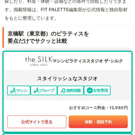
探したり、料金・体験・設備などの条件で比較したりできま
す。掲載情報は、FIT PALETTE編集部が公式情報と独自取材
をもとに整理しています。
京橋駅（東京都）のピラティスを
要点だけでサクッと比較
マシンピラティススタジオ ザ･シルク
スタイリッシュなスタジオ
マシン
グループ
無料体験
女性専用
おすすめコース料金
12,980円
公式サイトで見る
体験・相談予約