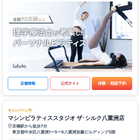
体験・相談予約
店舗情報
公式サイト
キャンペーン中
マシンピラティススタジオ ザ･シルク八重洲店
京橋駅から徒歩7分
東京都中央区八重洲1ー5ー9八重洲加藤ビルディング5階