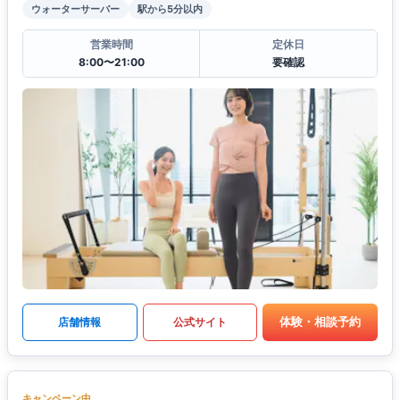
ウォーターサーバー
駅から5分以内
営業時間
定休日
8:00〜21:00
要確認
体験・相談予約
店舗情報
公式サイト
キャンペーン中