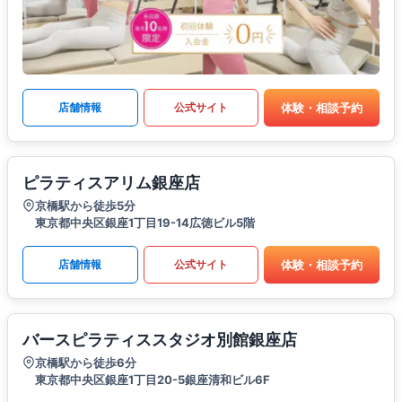
体験・相談予約
店舗情報
公式サイト
ピラティスアリム銀座店
京橋駅から徒歩5分
東京都中央区銀座1丁目19-14広徳ビル5階
体験・相談予約
店舗情報
公式サイト
バースピラティススタジオ別館銀座店
京橋駅から徒歩6分
東京都中央区銀座1丁目20-5銀座清和ビル6F