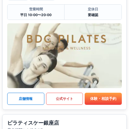
営業時間
定休日
平日 10:00〜20:00
要確認
体験・相談予約
店舗情報
公式サイト
ピラティスケー銀座店