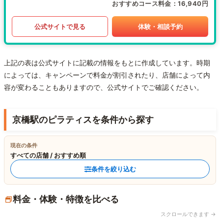
おすすめコース料金
16,940円
公式サイトで見る
体験・相談予約
上記の表は公式サイトに記載の情報をもとに作成しています。時期
によっては、キャンペーンで料金が割引されたり、店舗によって内
容が変わることもありますので、公式サイトでご確認ください。
京橋駅のピラティスを条件から探す
現在の条件
すべての店舗 / おすすめ順
条件を絞り込む
料金・体験・特徴を比べる
スクロールできます →