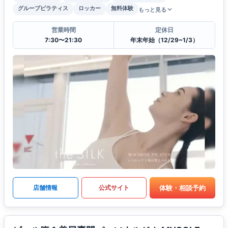
グループピラティス
ロッカー
無料体験
もっと見る
営業時間
定休日
7:30〜21:30
年末年始（12/29~1/3）
体験・相談予約
店舗情報
公式サイト