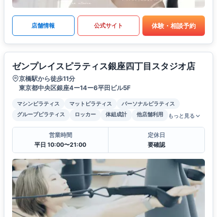
体験・相談予約
店舗情報
公式サイト
ゼンプレイスピラティス銀座四丁目スタジオ店
京橋駅から徒歩11分
東京都中央区銀座4ー14ー6平田ビル5F
マシンピラティス
マットピラティス
パーソナルピラティス
グループピラティス
ロッカー
体組成計
他店舗利用
もっと見る
営業時間
定休日
平日 10:00〜21:00
要確認