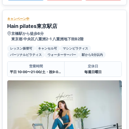
キャンペーン中
Hain pilates東京駅店
京橋駅から徒歩6分
東京都 中央区八重洲2-1 八重洲地下街B2階
レッスン振替可
キャンセル可
マシンピラティス
パーソナルピラティス
ウォーターサーバー
駅から5分以内
営業時間
定休日
平日 10:00〜21:00/土・祝9:00〜20:00
毎週日曜日