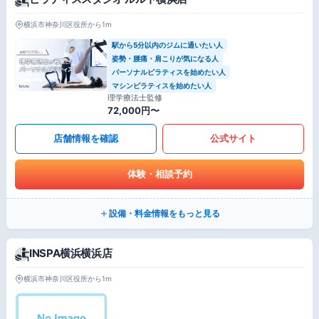
横浜市神奈川区役所から1m
駅から5分以内のジムに通いたい人
姿勢・腰痛・肩こりが気になる人
パーソナルピラティスを始めたい人
マシンピラティスを始めたい人
理学療法士監修
72,000円〜
店舗情報を確認
公式サイト
体験・相談予約
設備・料金情報をもっと見る
INSPA横浜横浜店
横浜市神奈川区役所から1m