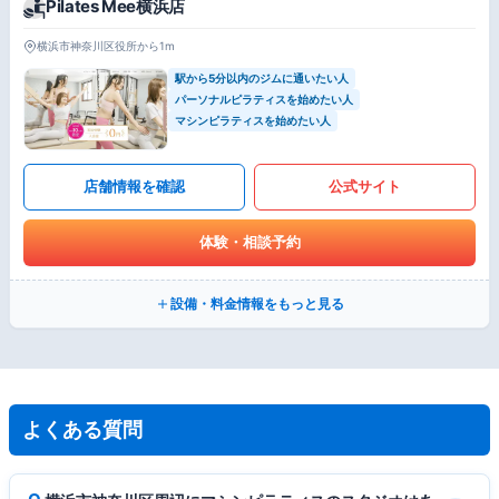
Pilates Mee横浜店
横浜市神奈川区役所から1m
駅から5分以内のジムに通いたい人
パーソナルピラティスを始めたい人
マシンピラティスを始めたい人
店舗情報を確認
公式サイト
体験・相談予約
設備・料金情報をもっと見る
よくある質問