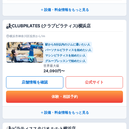
設備・料金情報をもっと見る
CLUBPILATES (クラブピラティス)横浜店
横浜市神奈川区役所から1m
駅から5分以内のジムに通いたい人
パーソナルピラティスを始めたい人
マシンピラティスを始めたい人
グループレッスンで始めたい人
世界最大級
24,090円〜
店舗情報を確認
公式サイト
体験・相談予約
設備・料金情報をもっと見る
ピラティススタジオ ルルト横浜店