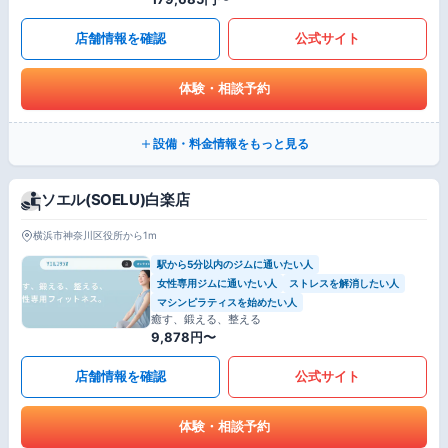
店舗情報を確認
公式サイト
体験・相談予約
設備・料金情報をもっと見る
ソエル(SOELU)白楽店
横浜市神奈川区役所から1m
駅から5分以内のジムに通いたい人
女性専用ジムに通いたい人
ストレスを解消したい人
マシンピラティスを始めたい人
癒す、鍛える、整える
9,878円〜
店舗情報を確認
公式サイト
体験・相談予約