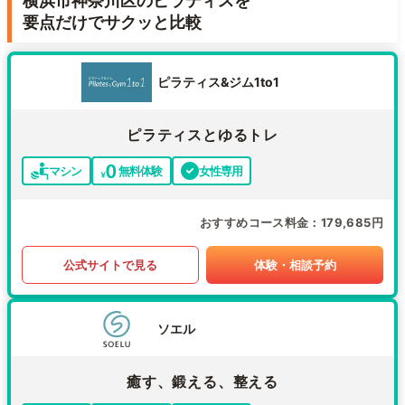
横浜市神奈川区のピラティスを
要点だけでサクッと比較
ピラティス&ジム1to1
ピラティスとゆるトレ
マシン
無料体験
女性専用
おすすめコース料金
179,685円
公式サイトで見る
体験・相談予約
ソエル
癒す、鍛える、整える