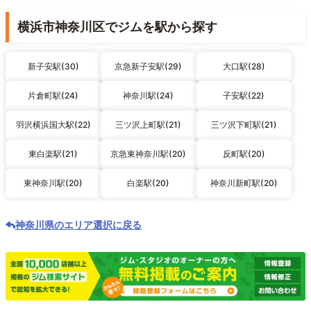
横浜市神奈川区でジムを駅から探す
新子安駅(30)
京急新子安駅(29)
大口駅(28)
片倉町駅(24)
神奈川駅(24)
子安駅(22)
羽沢横浜国大駅(22)
三ツ沢上町駅(21)
三ツ沢下町駅(21)
東白楽駅(21)
京急東神奈川駅(20)
反町駅(20)
東神奈川駅(20)
白楽駅(20)
神奈川新町駅(20)
神奈川県のエリア選択に戻る