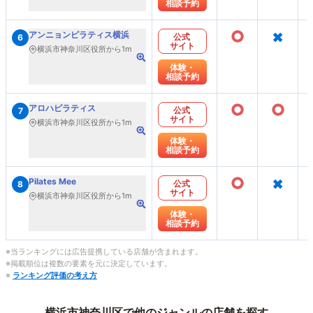
相談予約
○
×
アンニョンピラティス横浜
公式
6
サイト
横浜市神奈川区役所から1m
体験・
相談予約
○
○
アロハピラティス
公式
7
サイト
横浜市神奈川区役所から1m
体験・
相談予約
○
×
Pilates Mee
公式
8
サイト
横浜市神奈川区役所から1m
体験・
相談予約
※当ランキングには広告提携している店舗が含まれます。
※掲載順位は複数の要素を元に決定しています。
※
ランキング評価の考え方
横浜市神奈川区で他のジャンルの店舗を探す