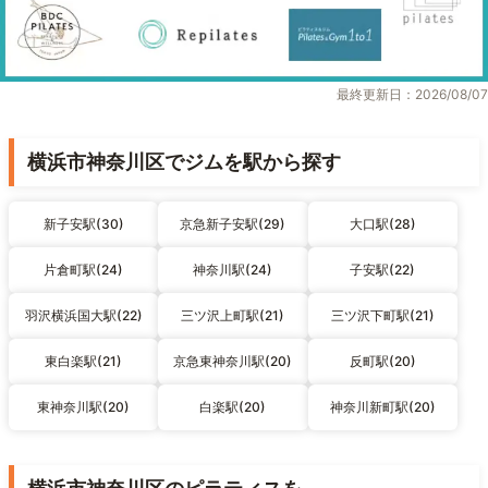
最終更新日：2026/08/07
横浜市神奈川区でジムを駅から探す
新子安駅(30)
京急新子安駅(29)
大口駅(28)
片倉町駅(24)
神奈川駅(24)
子安駅(22)
羽沢横浜国大駅(22)
三ツ沢上町駅(21)
三ツ沢下町駅(21)
東白楽駅(21)
京急東神奈川駅(20)
反町駅(20)
東神奈川駅(20)
白楽駅(20)
神奈川新町駅(20)