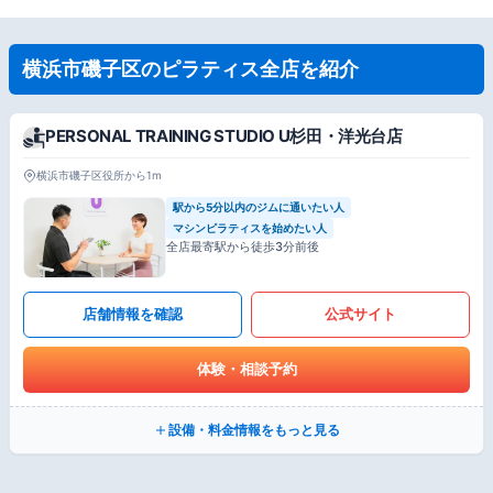
横浜市磯子区のピラティス全店を紹介
PERSONAL TRAINING STUDIO U杉田・洋光台店
横浜市磯子区役所から1m
駅から5分以内のジムに通いたい人
マシンピラティスを始めたい人
全店最寄駅から徒歩3分前後
店舗情報を確認
公式サイト
体験・相談予約
設備・料金情報をもっと見る