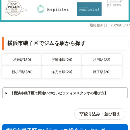
最終更新日：2026/08/07
横浜市磯子区でジムを駅から探す
根岸駅(30)
屏風浦駅(24)
杉田駅(22)
新杉田駅(20)
洋光台駅(20)
磯子駅(20)
【横浜市磯子区で間違いのないピラティススタジオの選び方】
絞り込み・並び替え