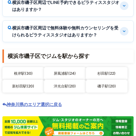
横浜市磯子区周辺でLINE予約できるピラティススタジオ
はありますか？
横浜市磯子区周辺で無料体験や無料カウンセリングを受
けられるピラティススタジオはありますか？
横浜市磯子区でジムを駅から探す
根岸駅(30)
屏風浦駅(24)
杉田駅(22)
新杉田駅(20)
洋光台駅(20)
磯子駅(20)
神奈川県のエリア選択に戻る