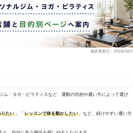
最終更新日：2026/08/0
ジム・ヨガ・ピラティスなど、運動の目的や通い方によって選び
わりたい
」「
レッスンで体を動かしたい
」など、続けやすい通い方
ると、自分に合う施設を探しやすくなります。