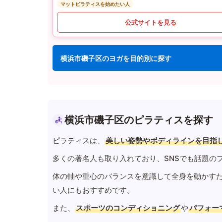
マットピラティスを始めたい人
公式サイトを見る
横浜市磯子区のヨガを目的別に探す
横浜市磯子区のピラティスを探す
ピラティスは、
美しい姿勢やボディラインを目指
多くの著名人も取り入れており、SNSでも話題の
体の軸や重心のバランスを意識して全身を動かす
い人にもおすすめです。
また、
スポーツのコンディショニング
や
パフォー