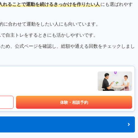
入れることで運動を続けるきっかけを作りたい人
にも選ばれやす
的に合わせて運動をしたい人にも向いています。
ムで自主トレをするときにも活かしやすいです。
るため、公式ページを確認し、総額や通える回数をチェックしまし
体験・相談予約