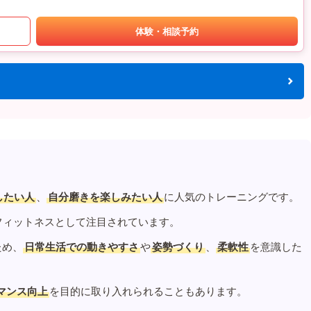
体験・相談予約
したい人
、
自分磨きを楽しみたい人
に人気のトレーニングです。
フィットネスとして注目されています。
ため、
日常生活での動きやすさ
や
姿勢づくり
、
柔軟性
を意識した
マンス向上
を目的に取り入れられることもあります。