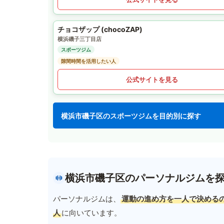
チョコザップ (chocoZAP)
横浜磯子三丁目店
スポーツジム
隙間時間を活用したい人
公式サイトを見る
横浜市磯子区のスポーツジムを目的別に探す
横浜市磯子区のパーソナルジムを
パーソナルジムは、
運動の進め方を一人で決める
人
に向いています。