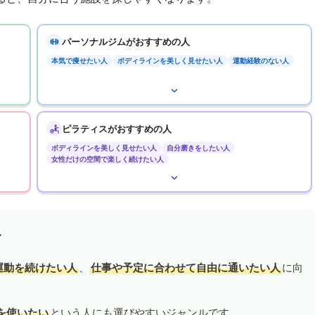
パーソナルジムがおすすめの人
本気で痩せたい人
ボディラインを美しく見せたい人
運動経験のない人
ピラティスがおすすめの人
ボディラインを美しく見せたい人
自分磨きをしたい人
女性だけの空間で楽しく続けたい人
す
運動を続けたい人
、
仕事や予定に合わせて自由に通いたい人
に向
を使いたい
という人にも選びやすいジャンルです。