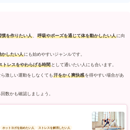
習慣を作りたい人
、
呼吸やポーズを通じて体を動かしたい人
に向
動かしたい人
にも始めやすいジャンルです。
ストレスをやわらげる時間
として通いたい人にも合います。
なら激しい運動をしなくても
汗をかく爽快感
を得やすい場合があ
る回数かも確認しましょう。
ホットヨガを始めたい人
ストレスを解消したい人