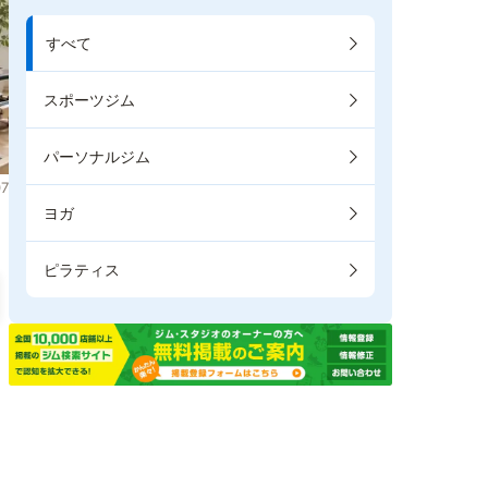
すべて
スポーツジム
パーソナルジム
7
ヨガ
ピラティス