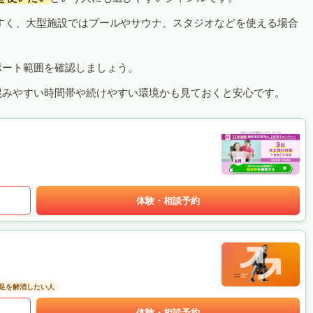
すく、大型施設ではプールやサウナ、スタジオなどを使える場合
ポート範囲を確認しましょう。
混みやすい時間帯や続けやすい環境かも見ておくと安心です。
体験・相談予約
足を解消したい人
体験・相談予約