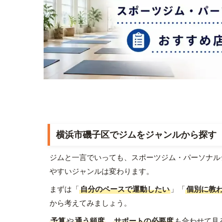
横浜市磯子区でジムをジャンルから探す
ジムと一言でいっても、スポーツジム・パーソナル
やすいジャンルは変わります。
まずは「
自分のペースで運動したい
」「
個別に教
から考えてみましょう。
予算
や
通う頻度
、
サポートの必要度
も合わせて見