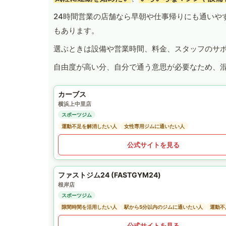
24時間営業の店舗なら早朝や仕事帰りにも通いや
もあります。
選ぶときは設備や営業時間、料金、スタッフのサ
自由度が高い分、自分で通う意思が必要なため、
カーブス
横浜上中里店
スポーツジム
運動不足を解消したい人
女性専用ジムに通いたい人
公式サイトを見る
ファストジム24 (FASTGYM24)
根岸店
スポーツジム
隙間時間を活用したい人
駅から5分以内のジムに通いたい人
運動不
公式サイトを見る