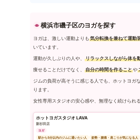
横浜市磯子区のヨガを探す
ヨガは、激しい運動よりも
気分転換を兼ねて運動
いています。
運動が久しぶりの人や、
リラックスしながら体を
痩せることだけでなく、
自分の時間を作ること
や
ジムの負荷が高そうに感じる人でも、ホットヨガ
ります。
女性専用スタジオの安心感や、無理なく続けられ
ホットヨガスタジオ LAVA
新杉田店
ヨガ
駅から5分以内のジムに通いたい人
姿勢・腰痛・肩こりが気になる人