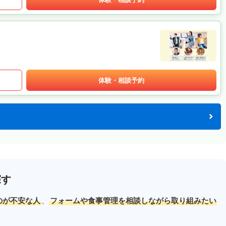
体験・相談予約
探す
のが不安な人
、
フォームや食事管理を相談しながら取り組みたい