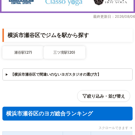
最終更新日：2026/08/06
横浜市瀬谷区でジムを駅から探す
瀬谷駅(27)
三ツ境駅(20)
【横浜市瀬谷区で間違いのないヨガスタジオの選び方】
絞り込み・並び替え
横浜市瀬谷区のヨガ総合ランキング
スクロールできます →