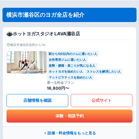
横浜市瀬谷区のヨガ全店を紹介
ホットヨガスタジオ LAVA瀬谷店
横浜市瀬谷区役所から1m
駅から5分以内のジムに通いたい人
女性専用ジムに通いたい人
姿勢・腰痛・肩こりが気になる人
ホットヨガを始めたい人
ストレスを解消したい人
マットピラティスを始めたい人
選べる料金プラン
16,800円〜
店舗情報を確認
公式サイト
体験・相談予約
設備・料金情報をもっと見る