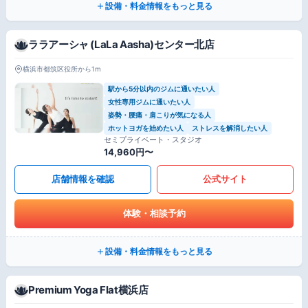
設備・料金情報をもっと見る
ララアーシャ (LaLa Aasha)センター北店
横浜市都筑区役所から1m
駅から5分以内のジムに通いたい人
女性専用ジムに通いたい人
姿勢・腰痛・肩こりが気になる人
ホットヨガを始めたい人
ストレスを解消したい人
セミプライベート・スタジオ
14,960円〜
店舗情報を確認
公式サイト
体験・相談予約
設備・料金情報をもっと見る
Premium Yoga Flat横浜店