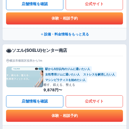
店舗情報を確認
公式サイト
体験・相談予約
設備・料金情報をもっと見る
ソエル(SOELU)センター南店
横浜市都筑区役所から1m
駅から5分以内のジムに通いたい人
女性専用ジムに通いたい人
ストレスを解消したい人
マシンピラティスを始めたい人
癒す、鍛える、整える
9,878円〜
店舗情報を確認
公式サイト
体験・相談予約