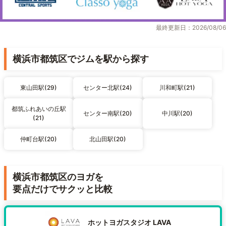
最終更新日：2026/08/06
横浜市都筑区でジムを駅から探す
東山田駅(29)
センター北駅(24)
川和町駅(21)
都筑ふれあいの丘駅
センター南駅(20)
中川駅(20)
(21)
仲町台駅(20)
北山田駅(20)
横浜市都筑区のヨガを
要点だけでサクッと比較
ホットヨガスタジオ LAVA