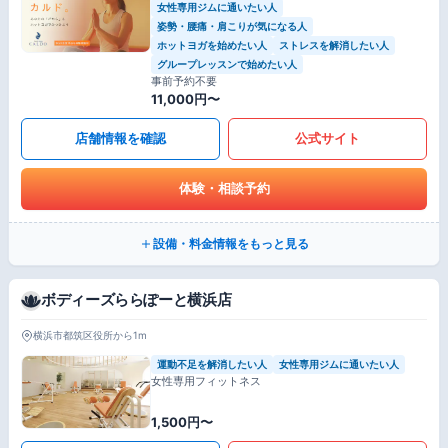
女性専用ジムに通いたい人
姿勢・腰痛・肩こりが気になる人
ホットヨガを始めたい人
ストレスを解消したい人
グループレッスンで始めたい人
事前予約不要
11,000円〜
店舗情報を確認
公式サイト
体験・相談予約
設備・料金情報をもっと見る
ボディーズららぽーと横浜店
横浜市都筑区役所から1m
運動不足を解消したい人
女性専用ジムに通いたい人
女性専用フィットネス
1,500円〜