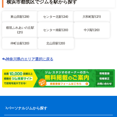
横浜市都筑区でジムを駅から探す
東山田駅(29)
センター北駅(24)
川和町駅(21)
都筑ふれあいの丘駅
センター南駅(20)
中川駅(20)
(21)
仲町台駅(20)
北山田駅(20)
神奈川県のエリア選択に戻る
パーソナルジムから探す