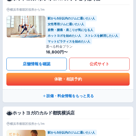
横浜市都筑区役所から1m
駅から5分以内のジムに通いたい人
女性専用ジムに通いたい人
姿勢・腰痛・肩こりが気になる人
ホットヨガを始めたい人
ストレスを解消したい人
マットピラティスを始めたい人
選べる料金プラン
16,800円〜
店舗情報を確認
公式サイト
体験・相談予約
設備・料金情報をもっと見る
ホットヨガのカルド都筑横浜店
横浜市都筑区役所から1m
駅から5分以内のジムに通いたい人