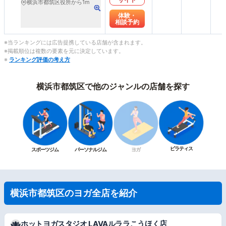
横浜市都筑区役所から1m
体験・
相談予約
※当ランキングには広告提携している店舗が含まれます。
※掲載順位は複数の要素を元に決定しています。
※
ランキング評価の考え方
横浜市都筑区で他のジャンルの店舗を探す
ピラティス
スポーツジム
パーソナルジム
ヨガ
横浜市都筑区のヨガ全店を紹介
ホットヨガスタジオ LAVAルララこうほく店