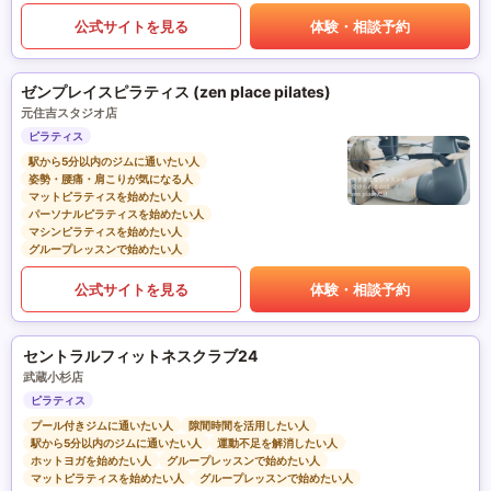
公式サイトを見る
体験・相談予約
ゼンプレイスピラティス (zen place pilates)
元住吉スタジオ店
ピラティス
駅から5分以内のジムに通いたい人
姿勢・腰痛・肩こりが気になる人
マットピラティスを始めたい人
パーソナルピラティスを始めたい人
マシンピラティスを始めたい人
グループレッスンで始めたい人
公式サイトを見る
体験・相談予約
セントラルフィットネスクラブ24
武蔵小杉店
ピラティス
プール付きジムに通いたい人
隙間時間を活用したい人
駅から5分以内のジムに通いたい人
運動不足を解消したい人
ホットヨガを始めたい人
グループレッスンで始めたい人
マットピラティスを始めたい人
グループレッスンで始めたい人