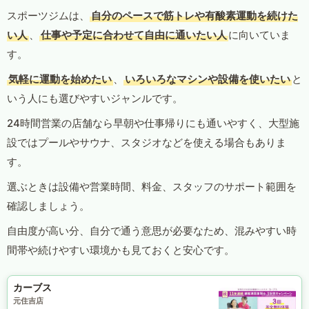
スポーツジムは、
自分のペースで筋トレや有酸素運動を続けた
い人
、
仕事や予定に合わせて自由に通いたい人
に向いていま
す。
気軽に運動を始めたい
、
いろいろなマシンや設備を使いたい
と
いう人にも選びやすいジャンルです。
24時間営業の店舗なら早朝や仕事帰りにも通いやすく、大型施
設ではプールやサウナ、スタジオなどを使える場合もありま
す。
選ぶときは設備や営業時間、料金、スタッフのサポート範囲を
確認しましょう。
自由度が高い分、自分で通う意思が必要なため、混みやすい時
間帯や続けやすい環境かも見ておくと安心です。
カーブス
元住吉店