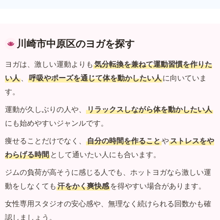
川崎市中原区のヨガを探す
ヨガは、激しい運動よりも
気分転換を兼ねて運動習慣を作りた
い人
、
呼吸やポーズを通じて体を動かしたい人
に向いていま
す。
運動が久しぶりの人や、
リラックスしながら体を動かしたい人
にも始めやすいジャンルです。
痩せることだけでなく、
自分の時間を作ること
や
ストレスをや
わらげる時間
として通いたい人にも合います。
ジムの負荷が高そうに感じる人でも、ホットヨガなら激しい運
動をしなくても
汗をかく爽快感
を得やすい場合があります。
女性専用スタジオの安心感や、無理なく続けられる回数かも確
認しましょう。