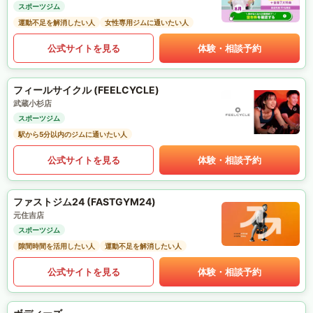
スポーツジム
運動不足を解消したい人
女性専用ジムに通いたい人
公式サイトを見る
体験・相談予約
フィールサイクル (FEELCYCLE)
武蔵小杉店
スポーツジム
駅から5分以内のジムに通いたい人
公式サイトを見る
体験・相談予約
ファストジム24 (FASTGYM24)
元住吉店
スポーツジム
隙間時間を活用したい人
運動不足を解消したい人
公式サイトを見る
体験・相談予約