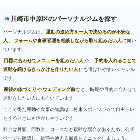
川崎市中原区のパーソナルジムを探す
パーソナルジムは、
運動の進め方を一人で決めるのが不安な
人
、
フォームや食事管理を相談しながら取り組みたい人
に向い
ています。
目標に合わせてメニューを組みたい人
や、
予約を入れることで
運動を続けるきっかけを作りたい人
にも選ばれやすいジャンル
です。
産後の体づくり
や
ウェディング前
など、時期や目的に合わせて
運動をしたい人にも向いています。
ここで得た運動や食事の知識は、将来スポーツジムで自主トレ
をするときにも活かしやすいです。
料金は月額、回数券、コースなど複雑な場合があるため、公式
ページを確認し、総額や通える回数をチェックしましょう。