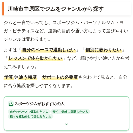
川崎市中原区でジムをジャンルから探す
ジムと一言でいっても、スポーツジム・パーソナルジム・ヨ
ガ・ピラティスなど、運動の目的や通い方によって選びやすい
ジャンルは変わります。
まずは「
自分のペースで運動したい
」「
個別に教わりたい
」
「
レッスンで体を動かしたい
」など、続けやすい通い方から考
えてみましょう。
予算
や
通う頻度
、
サポートの必要度
も合わせて見ると、自分
に合う施設を探しやすくなります。
スポーツジムがおすすめの人
自分のペースで運動したい人
安く・気軽に運動したい人
様々な運動をして楽しみたい人