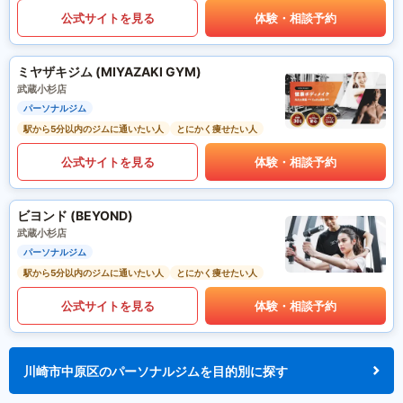
公式サイトを見る
体験・相談予約
ミヤザキジム (MIYAZAKI GYM)
武蔵小杉店
パーソナルジム
駅から5分以内のジムに通いたい人
とにかく痩せたい人
公式サイトを見る
体験・相談予約
ビヨンド (BEYOND)
武蔵小杉店
パーソナルジム
駅から5分以内のジムに通いたい人
とにかく痩せたい人
公式サイトを見る
体験・相談予約
川崎市中原区のパーソナルジムを目的別に探す