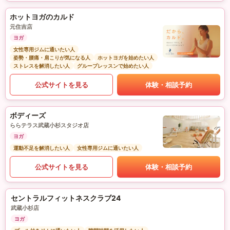
ホットヨガのカルド
元住吉店
ヨガ
女性専用ジムに通いたい人
姿勢・腰痛・肩こりが気になる人
ホットヨガを始めたい人
ストレスを解消したい人
グループレッスンで始めたい人
公式サイトを見る
体験・相談予約
ボディーズ
ららテラス武蔵小杉スタジオ店
ヨガ
運動不足を解消したい人
女性専用ジムに通いたい人
公式サイトを見る
体験・相談予約
セントラルフィットネスクラブ24
武蔵小杉店
ヨガ