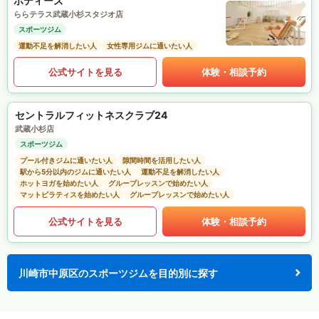
ボディーズ
ららテラス武蔵小杉スタジオ店
スポーツジム
運動不足を解消したい人
女性専用ジムに通いたい人
公式サイトを見る
体験・相談予約
セントラルフィットネスクラブ24
武蔵小杉店
スポーツジム
プール付きジムに通いたい人
隙間時間を活用したい人
駅から5分以内のジムに通いたい人
運動不足を解消したい人
ホットヨガを始めたい人
グループレッスンで始めたい人
マットピラティスを始めたい人
グループレッスンで始めたい人
公式サイトを見る
体験・相談予約
川崎市中原区のスポーツジムを目的別に探す