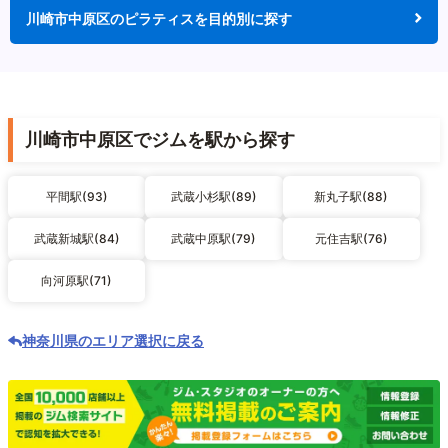
川崎市中原区のピラティスを目的別に探す
川崎市中原区でジムを駅から探す
平間駅(93)
武蔵小杉駅(89)
新丸子駅(88)
武蔵新城駅(84)
武蔵中原駅(79)
元住吉駅(76)
向河原駅(71)
神奈川県のエリア選択に戻る