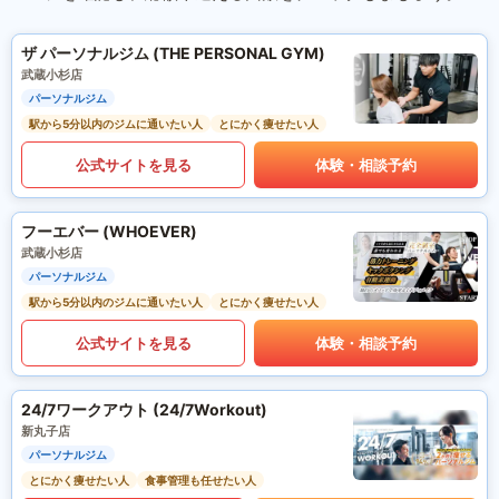
ザ パーソナルジム (THE PERSONAL GYM)
武蔵小杉店
パーソナルジム
駅から5分以内のジムに通いたい人
とにかく痩せたい人
公式サイトを見る
体験・相談予約
フーエバー (WHOEVER)
武蔵小杉店
パーソナルジム
駅から5分以内のジムに通いたい人
とにかく痩せたい人
公式サイトを見る
体験・相談予約
24/7ワークアウト (24/7Workout)
新丸子店
パーソナルジム
とにかく痩せたい人
食事管理も任せたい人