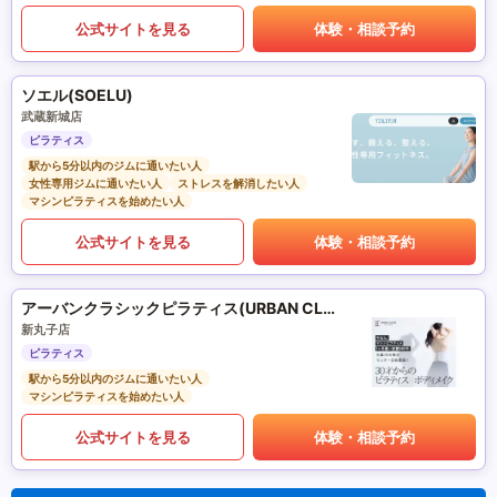
公式サイトを見る
体験・相談予約
ソエル(SOELU)
武蔵新城店
ピラティス
駅から5分以内のジムに通いたい人
女性専用ジムに通いたい人
ストレスを解消したい人
マシンピラティスを始めたい人
公式サイトを見る
体験・相談予約
アーバンクラシックピラティス(URBAN CLASSIC PILATES)
新丸子店
ピラティス
駅から5分以内のジムに通いたい人
マシンピラティスを始めたい人
公式サイトを見る
体験・相談予約