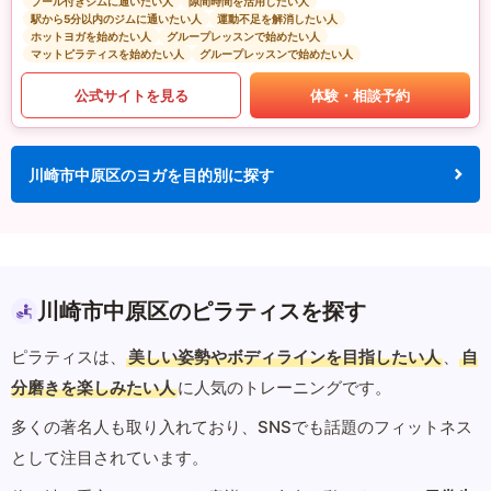
プール付きジムに通いたい人
隙間時間を活用したい人
駅から5分以内のジムに通いたい人
運動不足を解消したい人
ホットヨガを始めたい人
グループレッスンで始めたい人
マットピラティスを始めたい人
グループレッスンで始めたい人
公式サイトを見る
体験・相談予約
川崎市中原区のヨガを目的別に探す
川崎市中原区のピラティスを探す
ピラティスは、
美しい姿勢やボディラインを目指したい人
、
自
分磨きを楽しみたい人
に人気のトレーニングです。
多くの著名人も取り入れており、SNSでも話題のフィットネス
として注目されています。