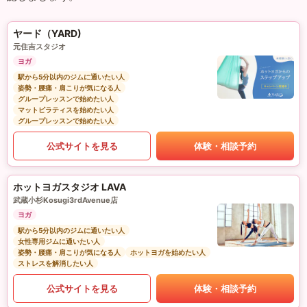
ヤード（YARD)
元住吉スタジオ
ヨガ
駅から5分以内のジムに通いたい人
姿勢・腰痛・肩こりが気になる人
グループレッスンで始めたい人
マットピラティスを始めたい人
グループレッスンで始めたい人
公式サイトを見る
体験・相談予約
ホットヨガスタジオ LAVA
武蔵小杉Kosugi3rdAvenue店
ヨガ
駅から5分以内のジムに通いたい人
女性専用ジムに通いたい人
姿勢・腰痛・肩こりが気になる人
ホットヨガを始めたい人
ストレスを解消したい人
公式サイトを見る
体験・相談予約