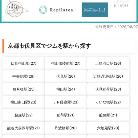
最終更新日：2026/08/07
京都市伏見区でジムを駅から探す
伏見桃山駅(27)
桃山御陵前駅(27)
上鳥羽口駅(26)
中書島駅(26)
伏見駅(26)
近鉄丹波橋駅(26)
観月橋駅(25)
桃山駅(24)
伏見稲荷駅(23)
桃山南口駅(23)
ＪＲ藤森駅(23)
くいな橋駅(22)
藤森駅(22)
稲荷駅(21)
醍醐駅(21)
龍谷大前深草駅(21)
丹波橋駅(20)
六地蔵駅(20)