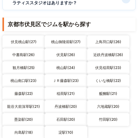
ラティススタジオはありますか？
京都市伏見区でジムを駅から探す
伏見桃山駅(27)
桃山御陵前駅(27)
上鳥羽口駅(26)
中書島駅(26)
伏見駅(26)
近鉄丹波橋駅(26)
観月橋駅(25)
桃山駅(24)
伏見稲荷駅(23)
桃山南口駅(23)
ＪＲ藤森駅(23)
くいな橋駅(22)
藤森駅(22)
稲荷駅(21)
醍醐駅(21)
龍谷大前深草駅(21)
丹波橋駅(20)
六地蔵駅(20)
墨染駅(20)
石田駅(20)
竹田駅(20)
向島駅(18)
淀駅(10)