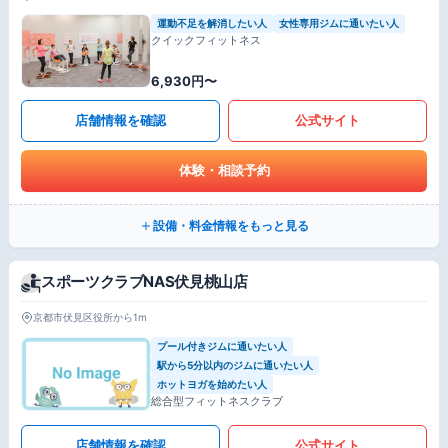
運動不足を解消したい人
女性専用ジムに通いたい人
クイックフィットネス
6,930円〜
店舗情報を確認
公式サイト
体験・相談予約
設備・料金情報をもっと見る
スポーツクラブNAS伏見桃山店
京都市伏見区役所から1m
プール付きジムに通いたい人
駅から5分以内のジムに通いたい人
ホットヨガを始めたい人
総合型フィットネスクラブ
店舗情報を確認
公式サイト