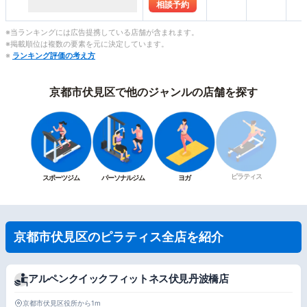
相談予約
※当ランキングには広告提携している店舗が含まれます。
※掲載順位は複数の要素を元に決定しています。
※
ランキング評価の考え方
京都市伏見区で他のジャンルの店舗を探す
ピラティス
スポーツジム
パーソナルジム
ヨガ
京都市伏見区のピラティス全店を紹介
アルペンクイックフィットネス伏見丹波橋店
京都市伏見区役所から1m