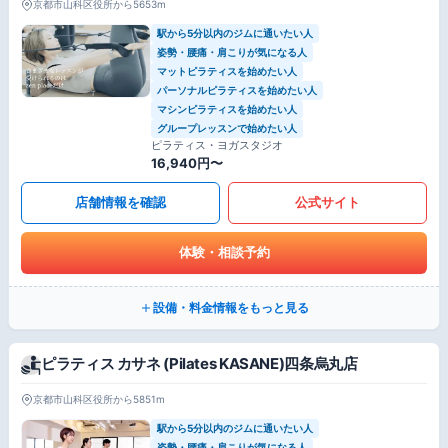
京都市山科区役所から5653m
駅から5分以内のジムに通いたい人
姿勢・腰痛・肩こりが気になる人
マットピラティスを始めたい人
パーソナルピラティスを始めたい人
マシンピラティスを始めたい人
グループレッスンで始めたい人
ピラティス・ヨガスタジオ
16,940円〜
店舗情報を確認
公式サイト
体験・相談予約
設備・料金情報をもっと見る
ピラティス カサネ (Pilates KASANE)四条烏丸店
京都市山科区役所から5851m
駅から5分以内のジムに通いたい人
姿勢・腰痛・肩こりが気になる人