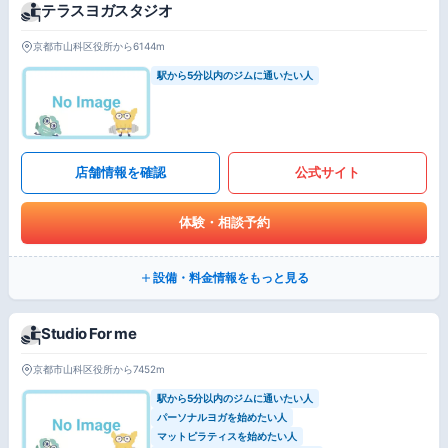
テラスヨガスタジオ
京都市山科区役所から6144m
駅から5分以内のジムに通いたい人
店舗情報を確認
公式サイト
体験・相談予約
設備・料金情報をもっと見る
Studio For me
京都市山科区役所から7452m
駅から5分以内のジムに通いたい人
パーソナルヨガを始めたい人
マットピラティスを始めたい人