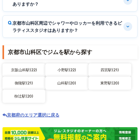
ありますか？
京都市山科区周辺でシャワーやロッカーを利用できるピ
ラティススタジオはありますか？
京都市山科区でジムを駅から探す
京阪山科駅(22)
小野駅(22)
四宮駅(21)
御陵駅(21)
山科駅(20)
東野駅(20)
椥辻駅(20)
京都府のエリア選択に戻る