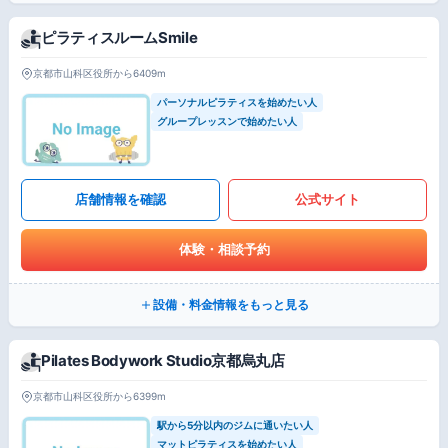
ピラティスルームSmile
京都市山科区役所から6409m
パーソナルピラティスを始めたい人
グループレッスンで始めたい人
店舗情報を確認
公式サイト
体験・相談予約
設備・料金情報をもっと見る
Pilates Bodywork Studio京都烏丸店
京都市山科区役所から6399m
駅から5分以内のジムに通いたい人
マットピラティスを始めたい人