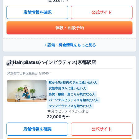
店舗情報を確認
公式サイト
体験・相談予約
設備・料金情報をもっと見る
Hain pilates(ハインピラティス)京都駅店
京都市山科区役所から5040m
駅から5分以内のジムに通いたい人
女性専用ジムに通いたい人
姿勢・腰痛・肩こりが気になる人
パーソナルピラティスを始めたい人
マシンピラティスを始めたい人
30分でピラティスが出来る
22,000円〜
店舗情報を確認
公式サイト