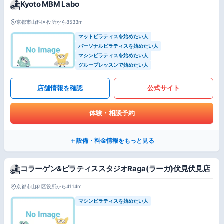
Kyoto MBM Labo
京都市山科区役所から8533m
マットピラティスを始めたい人
パーソナルピラティスを始めたい人
マシンピラティスを始めたい人
グループレッスンで始めたい人
店舗情報を確認
公式サイト
体験・相談予約
設備・料金情報をもっと見る
コラーゲン&ピラティススタジオRaga(ラーガ)伏見伏見店
京都市山科区役所から4114m
マシンピラティスを始めたい人