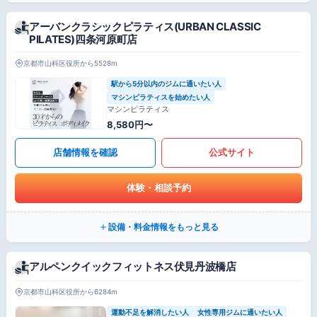
アーバンクラシックピラティス(URBAN CLASSIC
PILATES)四条河原町店
京都市山科区役所から5528m
駅から5分以内のジムに通いたい人
マシンピラティスを始めたい人
マシンピラティス
8,580円〜
店舗情報を確認
公式サイト
体験・相談予約
設備・料金情報をもっと見る
アルペンクイックフィットネス伏見丹波橋店
京都市山科区役所から6284m
運動不足を解消したい人
女性専用ジムに通いたい人