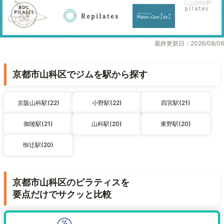
最終更新日：2026/08/06
京都市山科区でジムを駅から探す
京阪山科駅(22)
小野駅(22)
四宮駅(21)
御陵駅(21)
山科駅(20)
東野駅(20)
椥辻駅(20)
京都市山科区のピラティスを
要点だけでサクッと比較