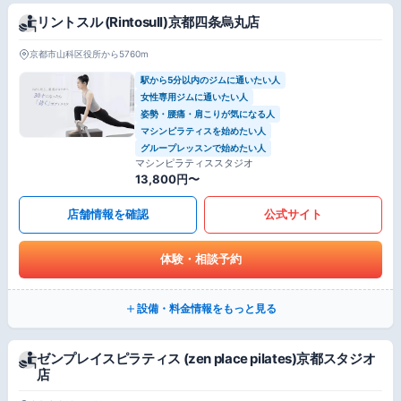
リントスル (Rintosull)京都四条烏丸店
京都市山科区役所から5760m
駅から5分以内のジムに通いたい人
女性専用ジムに通いたい人
姿勢・腰痛・肩こりが気になる人
マシンピラティスを始めたい人
グループレッスンで始めたい人
マシンピラティススタジオ
13,800円〜
店舗情報を確認
公式サイト
体験・相談予約
設備・料金情報をもっと見る
ゼンプレイスピラティス (zen place pilates)京都スタジオ
店