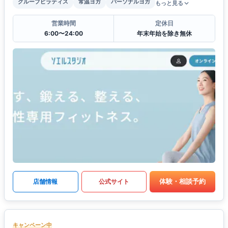
グループピラティス
常温ヨガ
パーソナルヨガ
もっと見る
営業時間
定休日
6:00〜24:00
年末年始を除き無休
体験・相談予約
店舗情報
公式サイト
キャンペーン中