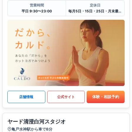
営業時間
定休日
平日 9:30〜23:00
毎月5日・15日・25日・月末最終日
体験・相談予約
店舗情報
公式サイト
ヤード清澄白河スタジオ
亀戸水神駅から車で8分