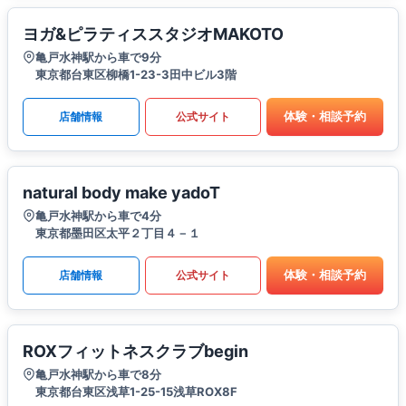
ヨガ&ピラティススタジオMAKOTO
亀戸水神駅から車で9分
東京都台東区柳橋1-23-3田中ビル3階
体験・相談予約
店舗情報
公式サイト
natural body make yadoT
亀戸水神駅から車で4分
東京都墨田区太平２丁目４－１
体験・相談予約
店舗情報
公式サイト
ROXフィットネスクラブbegin
亀戸水神駅から車で8分
東京都台東区浅草1-25-15浅草ROX8F