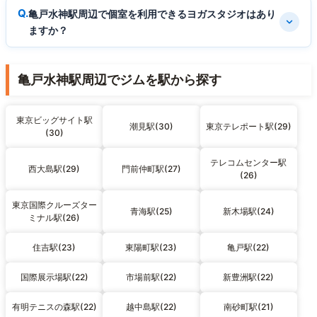
亀戸水神駅周辺で個室を利用できるヨガスタジオはあり
ますか？
亀戸水神駅周辺でジムを駅から探す
東京ビッグサイト駅
潮見駅(30)
東京テレポート駅(29)
(30)
テレコムセンター駅
西大島駅(29)
門前仲町駅(27)
(26)
東京国際クルーズター
青海駅(25)
新木場駅(24)
ミナル駅(26)
住吉駅(23)
東陽町駅(23)
亀戸駅(22)
国際展示場駅(22)
市場前駅(22)
新豊洲駅(22)
有明テニスの森駅(22)
越中島駅(22)
南砂町駅(21)