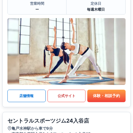
営業時間
定休日
ー
毎週木曜日
体験・相談予約
店舗情報
公式サイト
セントラルスポーツジム24入谷店
亀戸水神駅から車で9分