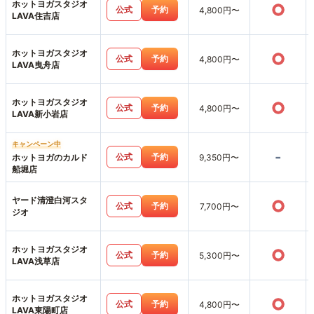
ホットヨガスタジオ
○
公式
予約
4,800円〜
LAVA住吉店
ホットヨガスタジオ
○
公式
予約
4,800円〜
LAVA曳舟店
ホットヨガスタジオ
○
公式
予約
4,800円〜
LAVA新小岩店
キャンペーン中
-
公式
予約
ホットヨガのカルド
9,350円〜
船堀店
ヤード清澄白河スタ
○
公式
予約
7,700円〜
ジオ
ホットヨガスタジオ
○
公式
予約
5,300円〜
LAVA浅草店
ホットヨガスタジオ
○
公式
予約
4,800円〜
LAVA東陽町店