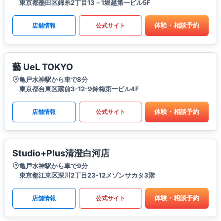
東京都墨田区錦糸2丁目13－1堀越第一ビル5F
体験・相談予約
店舗情報
公式サイト
藝 UeL TOKYO
亀戸水神駅から車で8分
東京都台東区蔵前3-12-9鈴梅第一ビル4F
体験・相談予約
店舗情報
公式サイト
Studio+Plus清澄白河店
亀戸水神駅から車で9分
東京都江東区深川2丁目23-12メゾンサカタ3階
体験・相談予約
店舗情報
公式サイト