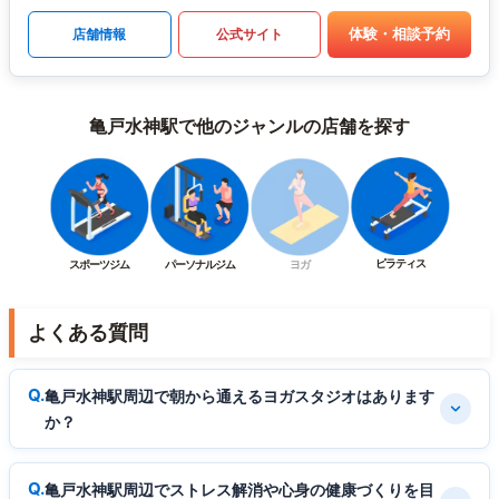
体験・相談予約
店舗情報
公式サイト
亀戸水神駅で他のジャンルの店舗を探す
ピラティス
スポーツジム
パーソナルジム
ヨガ
よくある質問
亀戸水神駅周辺で朝から通えるヨガスタジオはあります
か？
亀戸水神駅周辺でストレス解消や心身の健康づくりを目