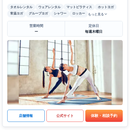
タオルレンタル
ウェアレンタル
マットピラティス
ホットヨガ
常温ヨガ
グループヨガ
シャワー
ロッカー
もっと見る
営業時間
定休日
ー
毎週木曜日
体験・相談予約
店舗情報
公式サイト