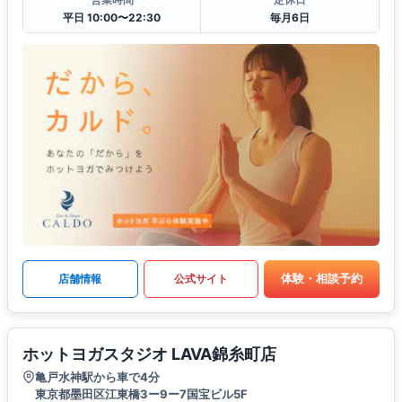
平日 10:00〜22:30
毎月6日
体験・相談予約
店舗情報
公式サイト
ホットヨガスタジオ LAVA錦糸町店
亀戸水神駅から車で4分
東京都墨田区江東橋3ー9ー7国宝ビル5F