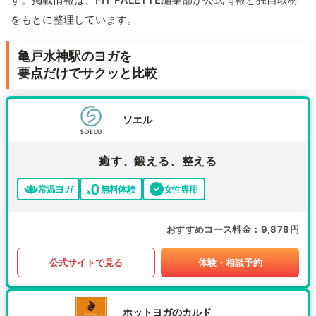
をもとに整理しています。
亀戸水神駅のヨガを
要点だけでサクッと比較
ソエル
癒す、鍛える、整える
常温ヨガ
無料体験
女性専用
おすすめコース料金
9,878円
公式サイトで見る
体験・相談予約
ホットヨガのカルド