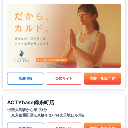
体験・相談予約
店舗情報
公式サイト
ACTYbase錦糸町店
西大島駅から車で3分
東京都墨田区江東橋4-27-14楽天地ビル7階