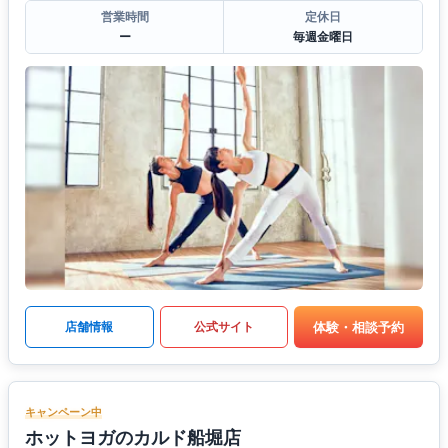
営業時間
定休日
ー
毎週金曜日
体験・相談予約
店舗情報
公式サイト
キャンペーン中
ホットヨガのカルド船堀店