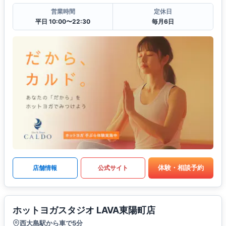
営業時間
定休日
平日 10:00〜22:30
毎月6日
体験・相談予約
店舗情報
公式サイト
ホットヨガスタジオ LAVA東陽町店
西大島駅から車で5分