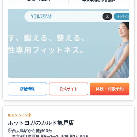
体験・相談予約
店舗情報
公式サイト
キャンペーン中
ホットヨガのカルド亀戸店
西大島駅から徒歩13分
東京都江東区亀戸5ー1ー2LIV亀戸2ビル2F