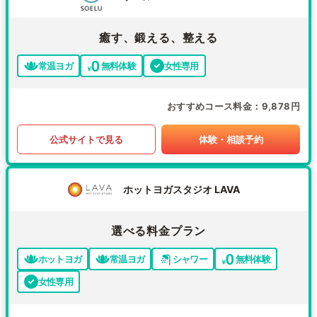
癒す、鍛える、整える
常温ヨガ
無料体験
女性専用
おすすめコース料金
9,878円
公式サイトで見る
体験・相談予約
ホットヨガスタジオ LAVA
選べる料金プラン
ホットヨガ
常温ヨガ
シャワー
無料体験
女性専用