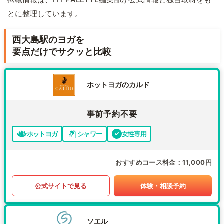
とに整理しています。
西大島駅のヨガを
要点だけでサクッと比較
ホットヨガのカルド
事前予約不要
ホットヨガ
シャワー
女性専用
おすすめコース料金
11,000円
公式サイトで見る
体験・相談予約
ソエル