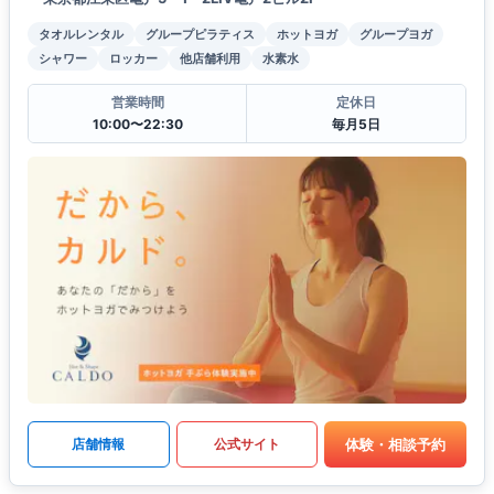
タオルレンタル
グループピラティス
ホットヨガ
グループヨガ
シャワー
ロッカー
他店舗利用
水素水
営業時間
定休日
10:00〜22:30
毎月5日
体験・相談予約
店舗情報
公式サイト