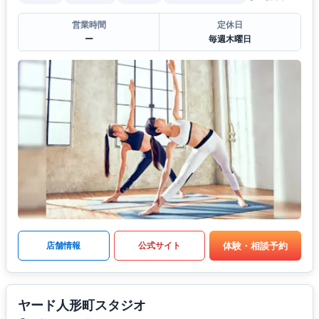
営業時間
定休日
ー
毎週木曜日
体験・相談予約
店舗情報
公式サイト
ヤード人形町スタジオ