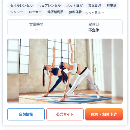
タオルレンタル
ウェアレンタル
ホットヨガ
常温ヨガ
駐車場
シャワー
ロッカー
他店舗利用
無料体験
もっと見る
営業時間
定休日
ー
不定休
体験・相談予約
店舗情報
公式サイト