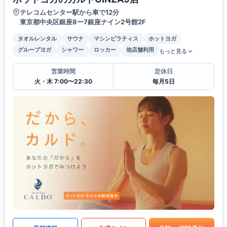
テレコムセンター駅から車で12分
東京都中央区銀座8ー7銀座ナイン2号館2F
タオルレンタル
サウナ
マシンピラティス
ホットヨガ
グループヨガ
シャワー
ロッカー
他店舗利用
もっと見る
営業時間
定休日
火・木 7:00〜22:30
毎月5日