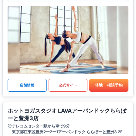
体験・相談予約
店舗情報
公式サイト
ホットヨガスタジオ LAVAアーバンドックららぽ
ーと豊洲3店
テレコムセンター駅から車で9分
東京都江東区豊洲2ー2ー1アーバンドック ららぽーと豊洲3 2F