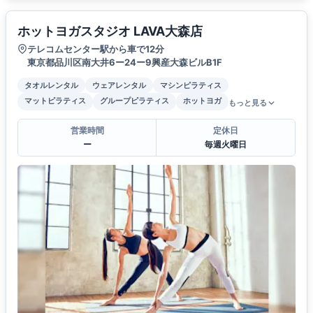
ホットヨガスタジオ LAVA大森店
テレコムセンター駅から車で12分
東京都品川区南大井6ー24ー9興産大森ビルB1F
タオルレンタル
ウェアレンタル
マシンピラティス
マットピラティス
グループピラティス
ホットヨガ
もっと見る
営業時間
定休日
ー
毎週火曜日