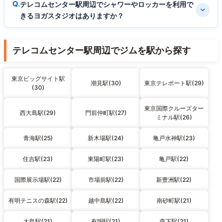
テレコムセンター駅周辺でシャワーやロッカーを利用で
きるヨガスタジオはありますか？
テレコムセンター駅周辺でジムを駅から探す
東京ビッグサイト駅
潮見駅(30)
東京テレポート駅(29)
(30)
東京国際クルーズター
西大島駅(29)
門前仲町駅(27)
ミナル駅(26)
青海駅(25)
新木場駅(24)
亀戸水神駅(23)
住吉駅(23)
東陽町駅(23)
亀戸駅(22)
国際展示場駅(22)
市場前駅(22)
新豊洲駅(22)
有明テニスの森駅(22)
越中島駅(22)
南砂町駅(21)
大島駅(21)
有明駅(21)
森下駅(21)