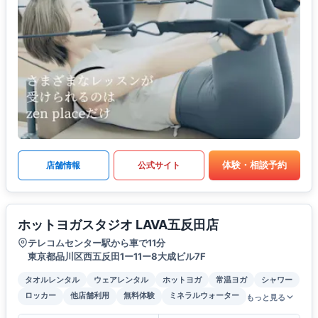
体験・相談予約
店舗情報
公式サイト
ホットヨガスタジオ LAVA五反田店
テレコムセンター駅から車で11分
東京都品川区西五反田1ー11ー8大成ビル7F
タオルレンタル
ウェアレンタル
ホットヨガ
常温ヨガ
シャワー
ロッカー
他店舗利用
無料体験
ミネラルウォーター
もっと見る