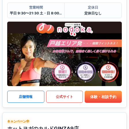
営業時間
定休日
平日 9:30〜21:30 土・日 8:00〜18:30
定休日なし
体験・相談予約
店舗情報
公式サイト
キャンペーン中
ホットヨガのカルドGINZA9店