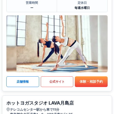
営業時間
定休日
ー
毎週水曜日
体験・相談予約
店舗情報
公式サイト
ホットヨガスタジオ LAVA月島店
テレコムセンター駅から車で11分