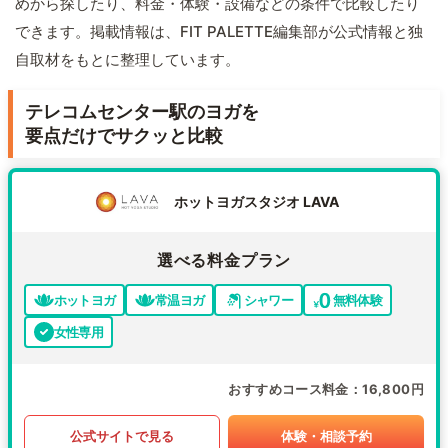
めから探したり、料金・体験・設備などの条件で比較したり
できます。掲載情報は、FIT PALETTE編集部が公式情報と独
自取材をもとに整理しています。
テレコムセンター駅のヨガを
要点だけでサクッと比較
ホットヨガスタジオ LAVA
選べる料金プラン
ホットヨガ
常温ヨガ
シャワー
無料体験
女性専用
おすすめコース料金
16,800円
公式サイトで見る
体験・相談予約