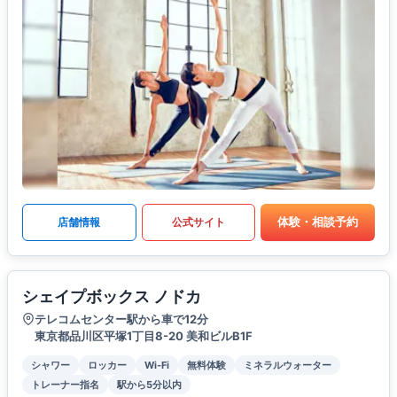
体験・相談予約
店舗情報
公式サイト
シェイプボックス ノドカ
テレコムセンター駅から車で12分
東京都品川区平塚1丁目8-20 美和ビルB1F
シャワー
ロッカー
Wi-Fi
無料体験
ミネラルウォーター
トレーナー指名
駅から5分以内