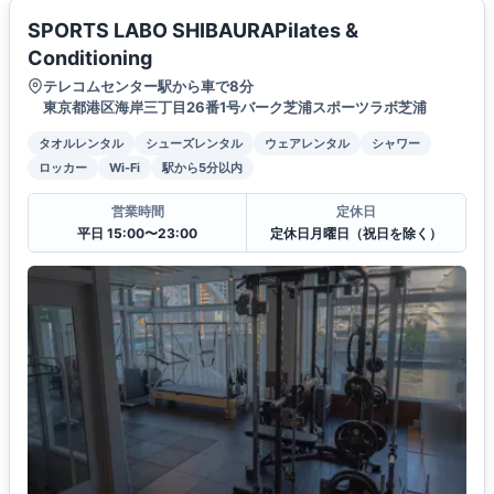
SPORTS LABO SHIBAURAPilates &
Conditioning
テレコムセンター駅から車で8分
東京都港区海岸三丁目26番1号バーク芝浦スポーツラボ芝浦
タオルレンタル
シューズレンタル
ウェアレンタル
シャワー
ロッカー
Wi-Fi
駅から5分以内
営業時間
定休日
平日 15:00〜23:00
定休日月曜日（祝日を除く）