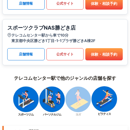
体験・相談予約
店舗情報
公式サイト
スポーツクラブNAS勝どき店
テレコムセンター駅から車で10分
東京都中央区勝どき1丁目-1-1プラザ勝どきA棟2F
体験・相談予約
店舗情報
公式サイト
テレコムセンター駅で他のジャンルの店舗を探す
ピラティス
スポーツジム
パーソナルジム
ヨガ