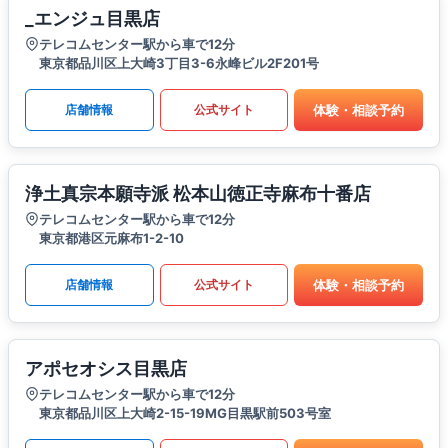
_エンジュ目黒店
テレコムセンター駅から車で12分
東京都品川区上大崎3丁目3-6永峰ビル2F201号
体験・相談予約
店舗情報
公式サイト
浄土真宗本願寺派 松本山徳正寺麻布十番店
テレコムセンター駅から車で12分
東京都港区元麻布1-2-10
体験・相談予約
店舗情報
公式サイト
アポセオシス目黒店
テレコムセンター駅から車で12分
東京都品川区上大崎2-15-19MG目黒駅前503号室