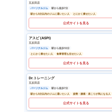
五反田店
パーソナルジム
駅から徒歩7分
駅から5分以内のジムに通いたい人
とにかく痩せたい人
公式サイトを見る
アスピ (ASPI)
五反田店
パーソナルジム
駅から徒歩10分
とにかく痩せたい人
食事管理も任せたい人
公式サイトを見る
Dr.トレーニング
五反田店
パーソナルジム
駅から徒歩7分
駅から5分以内のジムに通いたい人
姿勢・腰痛・肩こりが気になる人
公式サイトを見る