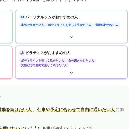
パーソナルジムがおすすめの人
本気で痩せたい人
ボディラインを美しく見せたい人
運動経験のない人
ピラティスがおすすめの人
ボディラインを美しく見せたい人
自分磨きをしたい人
女性だけの空間で楽しく続けたい人
す
運動を続けたい人
、
仕事や予定に合わせて自由に通いたい人
に向
を使いたい
という人にも選びやすいジャンルです。