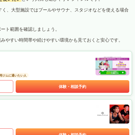
すく、大型施設ではプールやサウナ、スタジオなどを使える場合
ポート範囲を確認しましょう。
混みやすい時間帯や続けやすい環境かも見ておくと安心です。
用ジムに通いたい人
体験・相談予約
体験・相談予約