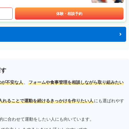
体験・相談予約
探す
のが不安な人
、
フォームや食事管理を相談しながら取り組みたい
入れることで運動を続けるきっかけを作りたい人
にも選ばれやす
的に合わせて運動をしたい人にも向いています。