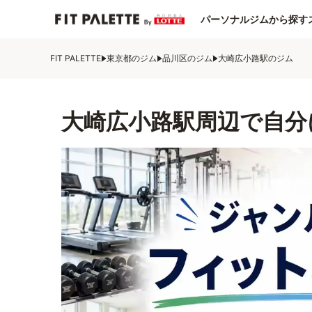
パーソナルジムから探す
FIT PALETTE
東京都のジム
品川区のジム
大崎広小路駅のジム
大崎広小路駅周辺で自分