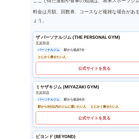
ここで得た運動や食事の知識は、将来スポーツジ
料金は月額、回数券、コースなど複雑な場合があ
ょう。
ザ パーソナルジム (THE PERSONAL GYM)
五反田店
パーソナルジム
駅から徒歩7分
とにかく痩せたい人
公式サイトを見る
ミヤザキジム (MIYAZAKI GYM)
五反田店
パーソナルジム
駅から徒歩6分
駅から5分以内のジムに通いたい人
とにかく痩せたい人
公式サイトを見る
ビヨンド (BEYOND)