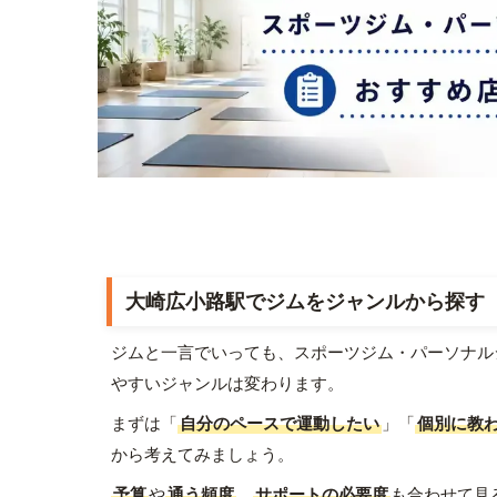
大崎広小路駅でジムをジャンルから探す
ジムと一言でいっても、スポーツジム・パーソナル
やすいジャンルは変わります。
まずは「
自分のペースで運動したい
」「
個別に教
から考えてみましょう。
予算
や
通う頻度
、
サポートの必要度
も合わせて見