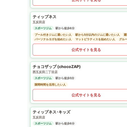
ティップネス
五反田店
スポーツジム
駅から徒歩6分
プール付きジムに通いたい人
駅から5分以内のジムに通いたい人
運
パーソナルヨガを始めたい人
マットピラティスを始めたい人
グル
公式サイトを見る
チョコザップ (chocoZAP)
西五反田二丁目店
スポーツジム
駅から徒歩5分
隙間時間を活用したい人
公式サイトを見る
ティップネス･キッズ
五反田店
スポーツジム
駅から徒歩6分