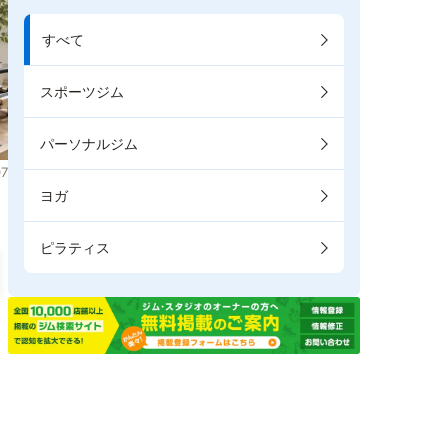
すべて
スポーツジム
パーソナルジム
7
ヨガ
ピラティス