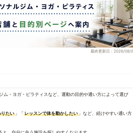
最終更新日：2026/08/0
ジム・ヨガ・ピラティスなど、運動の目的や通い方によって選び
わりたい
」「
レッスンで体を動かしたい
」など、続けやすい通い方
ると、自分に合う施設を探しやすくなります。