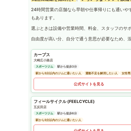
24時間営業の店舗なら早朝や仕事帰りにも通いや
もあります。
選ぶときは設備や営業時間、料金、スタッフのサ
自由度が高い分、自分で通う意思が必要なため、
カーブス
大崎広小路店
スポーツジム
駅から徒歩3分
駅から5分以内のジムに通いたい人
運動不足を解消したい人
女性専
公式サイトを見る
フィールサイクル (FEELCYCLE)
五反田店
スポーツジム
駅から徒歩6分
駅から5分以内のジムに通いたい人
公式サイトを見る