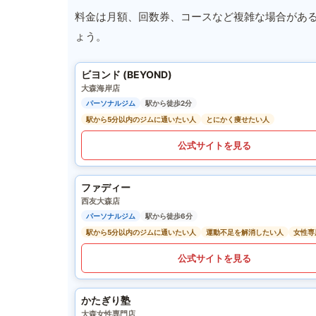
料金は月額、回数券、コースなど複雑な場合があ
ょう。
ビヨンド (BEYOND)
大森海岸店
パーソナルジム
駅から徒歩2分
駅から5分以内のジムに通いたい人
とにかく痩せたい人
公式サイトを見る
ファディー
西友大森店
パーソナルジム
駅から徒歩6分
駅から5分以内のジムに通いたい人
運動不足を解消したい人
女性専
公式サイトを見る
かたぎり塾
大森女性専門店