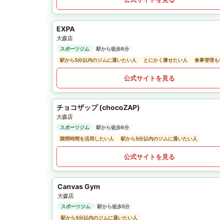
EXPA
大森店
スポーツジム
駅から徒歩8分
駅から5分以内のジムに通いたい人
とにかく痩せたい人
食事管理も
公式サイトを見る
チョコザップ (chocoZAP)
大森店
スポーツジム
駅から徒歩6分
隙間時間を活用したい人
駅から5分以内のジムに通いたい人
公式サイトを見る
Canvas Gym
大森店
スポーツジム
駅から徒歩5分
駅から5分以内のジムに通いたい人