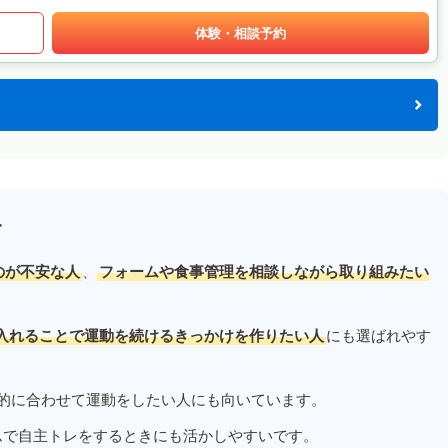
体験・相談予約
す
のが不安な人
、
フォームや食事管理を相談しながら取り組みたい
入れることで運動を続けるきっかけを作りたい人
にも選ばれやす
的に合わせて運動をしたい人にも向いています。
ムで自主トレをするときにも活かしやすいです。