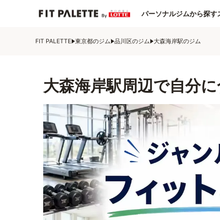
パーソナルジムから探す
FIT PALETTE
東京都のジム
品川区のジム
大森海岸駅のジム
大森海岸駅周辺で自分に