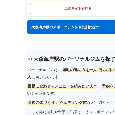
公式サイトを見る
大森海岸駅のスポーツジムを目的別に探す
大森海岸駅のパーソナルジムを探
パーソナルジムは、
運動の進め方を一人で決める
人
に向いています。
目標に合わせてメニューを組みたい人
や、
予約を
いジャンルです。
産後の体づくり
や
ウェディング前
など、時期や目
ここで得た運動や食事の知識は、将来スポーツジ