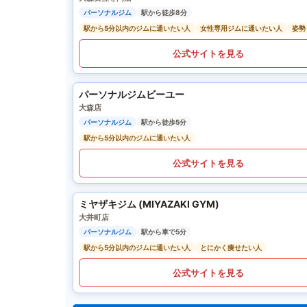
パーソナルジム
駅から徒歩8分
駅から5分以内のジムに通いたい人
女性専用ジムに通いたい人
姿勢
公式サイトを見る
パーソナルジムビーユー
大森店
パーソナルジム
駅から徒歩5分
駅から5分以内のジムに通いたい人
公式サイトを見る
ミヤザキジム (MIYAZAKI GYM)
大井町店
パーソナルジム
駅から車で5分
駅から5分以内のジムに通いたい人
とにかく痩せたい人
公式サイトを見る