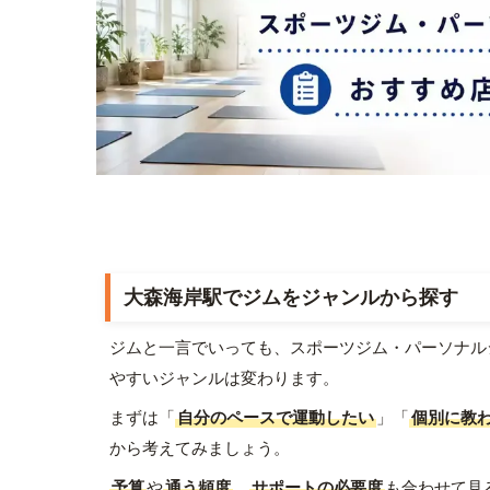
大森海岸駅でジムをジャンルから探す
ジムと一言でいっても、スポーツジム・パーソナル
やすいジャンルは変わります。
まずは「
自分のペースで運動したい
」「
個別に教
から考えてみましょう。
予算
や
通う頻度
、
サポートの必要度
も合わせて見