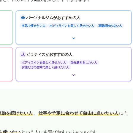
パーソナルジムがおすすめの人
本気で痩せたい人
ボディラインを美しく見せたい人
運動経験のない人
ピラティスがおすすめの人
ボディラインを美しく見せたい人
自分磨きをしたい人
女性だけの空間で楽しく続けたい人
運動を続けたい人
、
仕事や予定に合わせて自由に通いたい人
に向
を使いたい
という人にも選びやすいジャンルです。