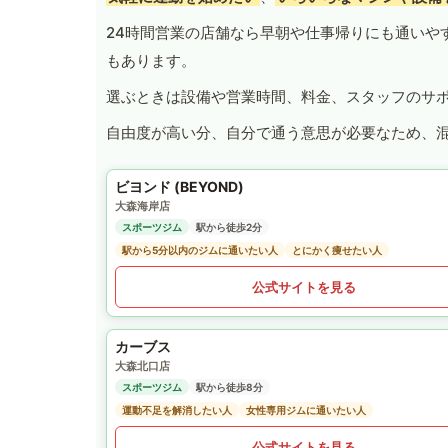
24時間営業の店舗なら早朝や仕事帰りにも通いや
もあります。
選ぶときは設備や営業時間、料金、スタッフのサ
自由度が高い分、自分で通う意思が必要なため、
ビヨンド (BEYOND)
大森海岸店
スポーツジム
駅から徒歩2分
駅から5分以内のジムに通いたい人
とにかく痩せたい人
公式サイトを見る
カーブス
大森北口店
スポーツジム
駅から徒歩8分
運動不足を解消したい人
女性専用ジムに通いたい人
公式サイトを見る