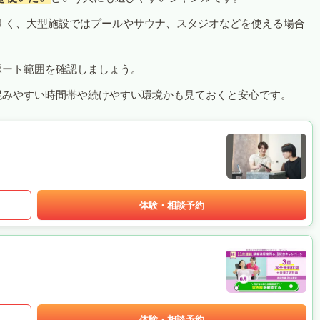
すく、大型施設ではプールやサウナ、スタジオなどを使える場合
ポート範囲を確認しましょう。
混みやすい時間帯や続けやすい環境かも見ておくと安心です。
体験・相談予約
体験・相談予約