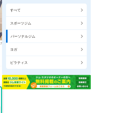
すべて
スポーツジム
パーソナルジム
7
ヨガ
ま
ピラティス