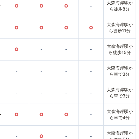
大森海岸駅か
〜
○
○
○
-
ら徒歩8分
大森海岸駅か
○
○
○
○
ら徒歩11分
大森海岸駅か
○
-
-
-
ら徒歩15分
大森海岸駅か
-
-
-
-
ら車で3分
大森海岸駅か
-
-
-
-
ら車で3分
大森海岸駅か
〜
○
○
○
-
ら車で4分
大森海岸駅か
-
○
-
-