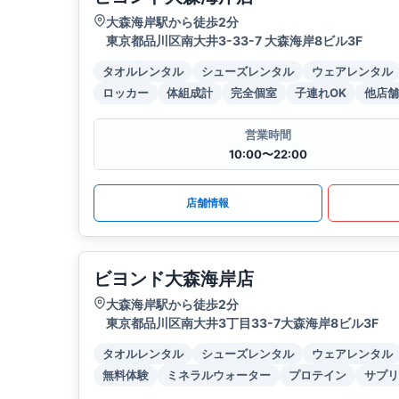
大森海岸駅から徒歩2分
東京都品川区南大井3-33-7 大森海岸8ビル3F
タオルレンタル
シューズレンタル
ウェアレンタル
ロッカー
体組成計
完全個室
子連れOK
他店舗
営業時間
10:00〜22:00
店舗情報
ビヨンド大森海岸店
大森海岸駅から徒歩2分
東京都品川区南大井3丁目33-7大森海岸8ビル3F
タオルレンタル
シューズレンタル
ウェアレンタル
無料体験
ミネラルウォーター
プロテイン
サプリ