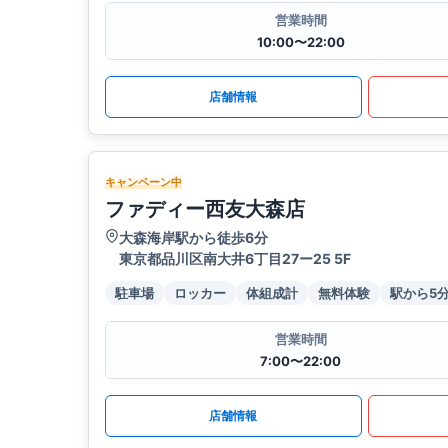
営業時間
10:00〜22:00
店舗情報
キャンペーン中
ファディー西友大森店
大森海岸駅から徒歩6分
東京都品川区南大井6丁目27ー25 5F
駐車場
ロッカー
体組成計
無料体験
駅から5
営業時間
7:00〜22:00
店舗情報