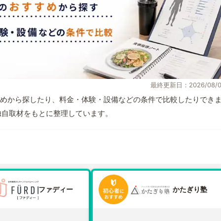
最終更新日：2026/08/0
めから探したり、料金・体験・設備などの条件で比較したりでき
報と独自取材をもとに整理しています。
ファディー
かたぎり塾