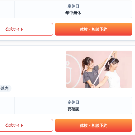
定休日
年中無休
体験・相談予約
公式サイト
分以内
定休日
要確認
体験・相談予約
公式サイト