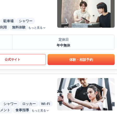
駐車場
シャワー
利用
無料体験
もっと見る
定休日
年中無休
体験・相談予約
公式サイト
シャワー
ロッカー
Wi-Fi
メント
食事指導
もっと見る