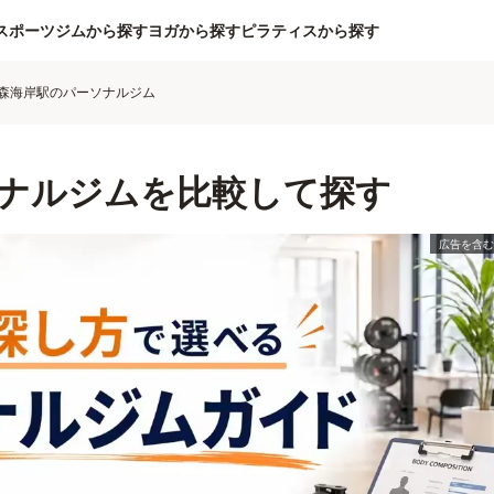
スポーツジムから探す
ヨガから探す
ピラティスから探す
森海岸駅のパーソナルジム
ナルジムを比較して探す