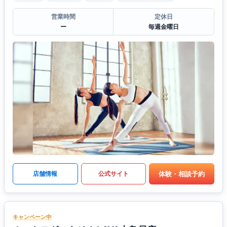
営業時間
定休日
ー
毎週金曜日
体験・相談予約
店舗情報
公式サイト
キャンペーン中