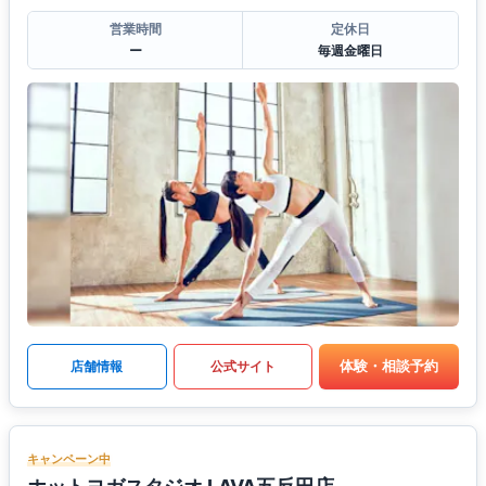
営業時間
定休日
ー
毎週金曜日
体験・相談予約
店舗情報
公式サイト
キャンペーン中