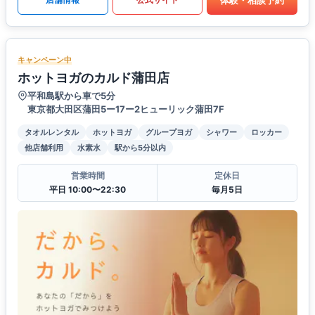
キャンペーン中
ホットヨガのカルド蒲田店
平和島駅から車で5分
東京都大田区蒲田5ー17ー2ヒューリック蒲田7F
タオルレンタル
ホットヨガ
グループヨガ
シャワー
ロッカー
他店舗利用
水素水
駅から5分以内
営業時間
定休日
平日 10:00〜22:30
毎月5日