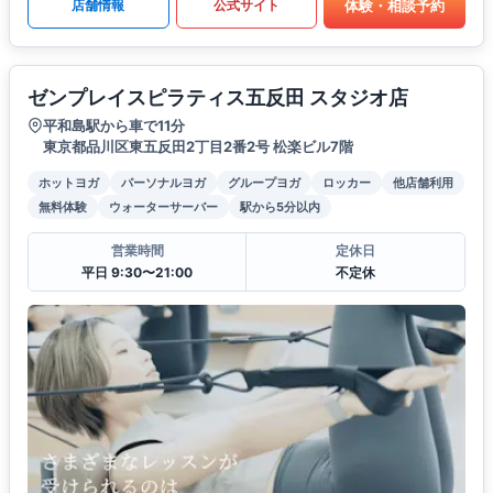
体験・相談予約
店舗情報
公式サイト
ゼンプレイスピラティス五反田 スタジオ店
平和島駅から車で11分
東京都品川区東五反田2丁目2番2号 松楽ビル7階
ホットヨガ
パーソナルヨガ
グループヨガ
ロッカー
他店舗利用
無料体験
ウォーターサーバー
駅から5分以内
営業時間
定休日
平日 9:30〜21:00
不定休