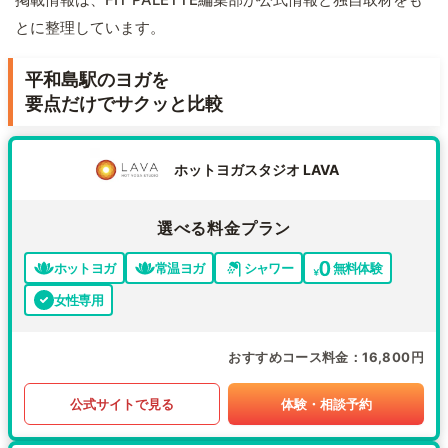
とに整理しています。
平和島駅のヨガを
要点だけでサクッと比較
ホットヨガスタジオ LAVA
選べる料金プラン
ホットヨガ
常温ヨガ
シャワー
無料体験
女性専用
おすすめコース料金
16,800円
公式サイトで見る
体験・相談予約