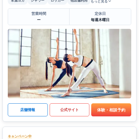
常温ヨガ
シャワー
ロッカー
他店舗利用
もっと見る
営業時間
定休日
ー
毎週木曜日
体験・相談予約
店舗情報
公式サイト
キャンペーン中