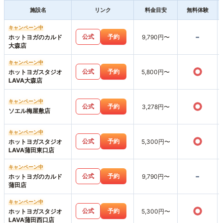
施設名
リンク
料金目安
無料体験
キャンペーン中
-
公式
予約
ホットヨガのカルド
9,790円〜
大森店
キャンペーン中
○
公式
予約
ホットヨガスタジオ
5,800円〜
LAVA大森店
キャンペーン中
○
公式
予約
3,278円〜
ソエル梅屋敷店
キャンペーン中
○
公式
予約
ホットヨガスタジオ
5,300円〜
LAVA蒲田東口店
キャンペーン中
-
公式
予約
ホットヨガのカルド
9,790円〜
蒲田店
キャンペーン中
○
公式
予約
ホットヨガスタジオ
5,300円〜
LAVA蒲田西口店