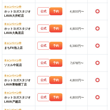
キャンペーン中
○
公式
予約
ホットヨガスタジオ
4,800円〜
LAVA大井町店
キャンペーン中
○
公式
予約
ホットヨガスタジオ
4,800円〜
LAVA大鳥居店
キャンペーン中
○
公式
予約
6,380円〜
まちFit池上店
キャンペーン中
○
公式
予約
7,678円〜
ソエル中延店
キャンペーン中
○
公式
予約
ホットヨガスタジオ
4,800円〜
LAVA青物横丁店
キャンペーン中
○
公式
予約
ホットヨガスタジオ
4,800円〜
LAVA戸越店
キャンペーン中