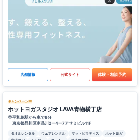
体験・相談予約
店舗情報
公式サイト
キャンペーン中
ホットヨガスタジオ LAVA青物横丁店
平和島駅から車で8分
東京都品川区南品川2ー4ー7アサミビル11F
タオルレンタル
ウェアレンタル
マットピラティス
ホットヨガ