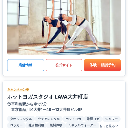
体験・相談予約
店舗情報
公式サイト
キャンペーン中
ホットヨガスタジオ LAVA大井町店
平和島駅から車で7分
東京都品川区大井1ー49ー12大井町ビル6F
タオルレンタル
ウェアレンタル
ホットヨガ
常温ヨガ
シャワー
ロッカー
他店舗利用
無料体験
ミネラルウォーター
もっと見る