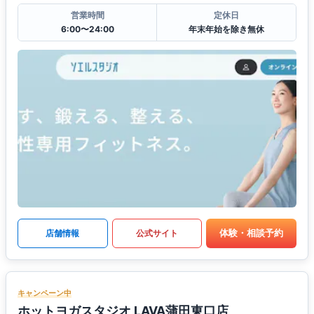
営業時間
定休日
6:00〜24:00
年末年始を除き無休
体験・相談予約
店舗情報
公式サイト
キャンペーン中
ホットヨガスタジオ LAVA蒲田東口店