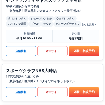
セントラルフィットネスクラブ天王洲店
平和島駅から車で11分
東京都品川区東品川2-2-8スフィアタワー天王洲24F
タオルレンタル
シューズレンタル
ウェアレンタル
スイミング用品
プール
サウナ
グループピラティス
もっと見る
営業時間
定休日
平日 10:00〜22:00
毎週木曜日
体験・相談予約
店舗情報
公式サイト
スポーツクラブNAS大崎店
平和島駅から車で9分
東京都品川区大崎2-1-3ダイワロイネットホテル
体験・相談予約
店舗情報
公式サイト