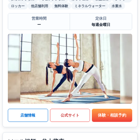
ロッカー
他店舗利用
無料体験
ミネラルウォーター
水素水
営業時間
定休日
ー
毎週金曜日
体験・相談予約
店舗情報
公式サイト