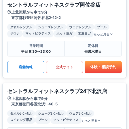
セントラルフィットネスクラブ阿佐谷店
上北沢駅から車で9分
東京都杉並区阿佐谷北2-12-2
タオルレンタル
シューズレンタル
ウェアレンタル
プール
サウナ
マットピラティス
ホットヨガ
常温ヨガ
もっと見る
営業時間
定休日
平日 6:30〜23:00
毎週水曜日
体験・相談予約
店舗情報
公式サイト
セントラルフィットネスクラブ24下北沢店
上北沢駅から車で9分
東京都世田谷区北沢1-46-5
タオルレンタル
シューズレンタル
ウェアレンタル
スイミング用品
プール
マットピラティス
もっと見る