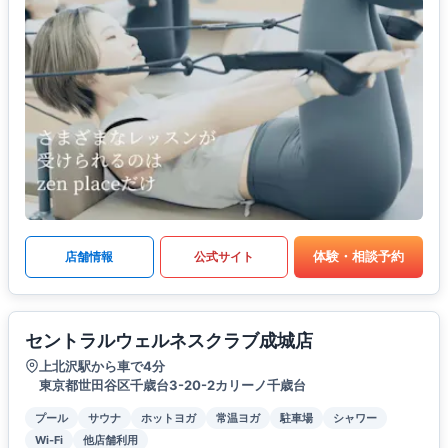
体験・相談予約
店舗情報
公式サイト
セントラルウェルネスクラブ成城店
上北沢駅から車で4分
東京都世田谷区千歳台3-20-2カリーノ千歳台
プール
サウナ
ホットヨガ
常温ヨガ
駐車場
シャワー
Wi-Fi
他店舗利用