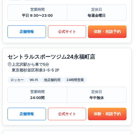
営業時間
定休日
平日 9:30〜23:00
毎週金曜日
体験・相談予約
店舗情報
公式サイト
セントラルスポーツジム24永福町店
上北沢駅から車で5分
東京都杉並区和泉3-5-5 2F
ロッカー
Wi-Fi
他店舗利用
24時間営業
営業時間
定休日
24:00間
年中無休
体験・相談予約
店舗情報
公式サイト