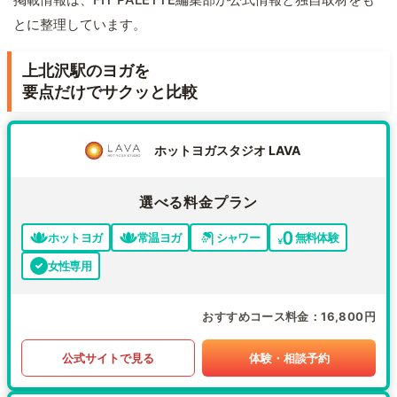
とに整理しています。
上北沢駅のヨガを
要点だけでサクッと比較
ホットヨガスタジオ LAVA
選べる料金プラン
ホットヨガ
常温ヨガ
シャワー
無料体験
女性専用
おすすめコース料金
16,800円
公式サイトで見る
体験・相談予約