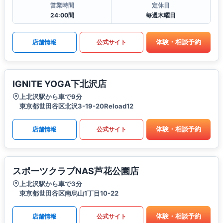
営業時間
定休日
24:00間
毎週木曜日
体験・相談予約
店舗情報
公式サイト
IGNITE YOGA下北沢店
上北沢駅から車で9分
東京都世田谷区北沢3-19-20Reload12
体験・相談予約
店舗情報
公式サイト
スポーツクラブNAS芦花公園店
上北沢駅から車で3分
東京都世田谷区南烏山1丁目10-22
体験・相談予約
店舗情報
公式サイト