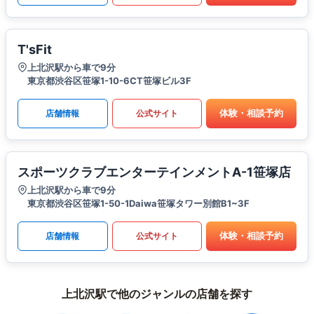
T'sFit
上北沢駅から車で9分
東京都渋谷区笹塚1-10-6CT笹塚ビル3F
体験・相談予約
店舗情報
公式サイト
スポーツクラブエンターテインメントA-1笹塚店
上北沢駅から車で9分
東京都渋谷区笹塚1-50-1Daiwa笹塚タワー別館B1~3F
体験・相談予約
店舗情報
公式サイト
上北沢駅で他のジャンルの店舗を探す