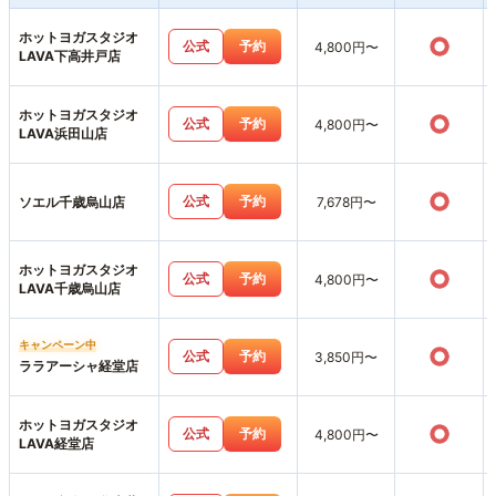
ホットヨガスタジオ
○
公式
予約
4,800円〜
LAVA下高井戸店
ホットヨガスタジオ
○
公式
予約
4,800円〜
LAVA浜田山店
○
公式
予約
ソエル千歳烏山店
7,678円〜
ホットヨガスタジオ
○
公式
予約
4,800円〜
LAVA千歳烏山店
キャンペーン中
○
公式
予約
3,850円〜
ララアーシャ経堂店
ホットヨガスタジオ
○
公式
予約
4,800円〜
LAVA経堂店