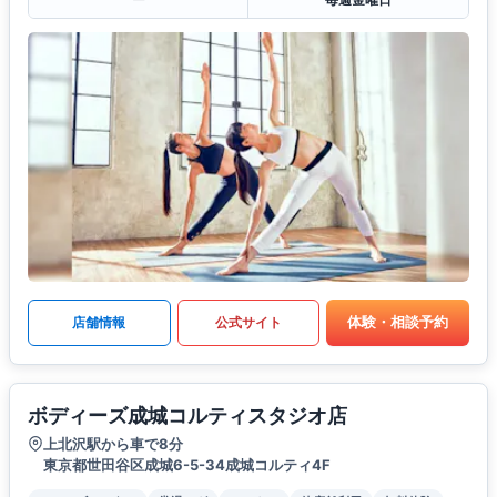
体験・相談予約
店舗情報
公式サイト
ボディーズ成城コルティスタジオ店
上北沢駅から車で8分
東京都世田谷区成城6-5-34成城コルティ4F