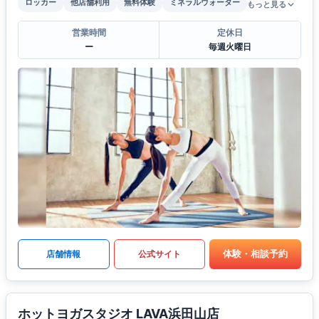
ロッカー
他店舗利用
無料体験
ミネラルウォーター
もっと見る
営業時間
定休日
ー
毎週火曜日
体験・相談予約
店舗情報
公式サイト
ホットヨガスタジオ LAVA浜田山店