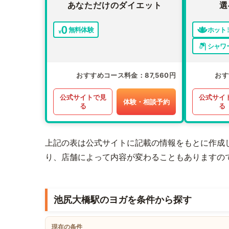
あなただけのダイエット
選
無料体験
ホット
シャワ
おすすめコース料金
87,560円
おす
公式サイトで見
公式サイ
体験・相談予約
る
る
上記の表は公式サイトに記載の情報をもとに作成
り、店舗によって内容が変わることもありますの
池尻大橋駅のヨガを条件から探す
現在の条件