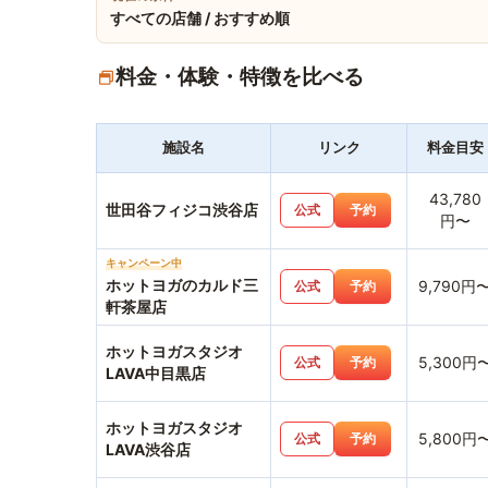
すべての店舗 / おすすめ順
料金・体験・特徴を比べる
施設名
リンク
料金目安
43,780
世田谷フィジコ渋谷店
公式
予約
円〜
キャンペーン中
ホットヨガのカルド三
9,790円
公式
予約
軒茶屋店
ホットヨガスタジオ
5,300円
公式
予約
LAVA中目黒店
ホットヨガスタジオ
5,800円
公式
予約
LAVA渋谷店