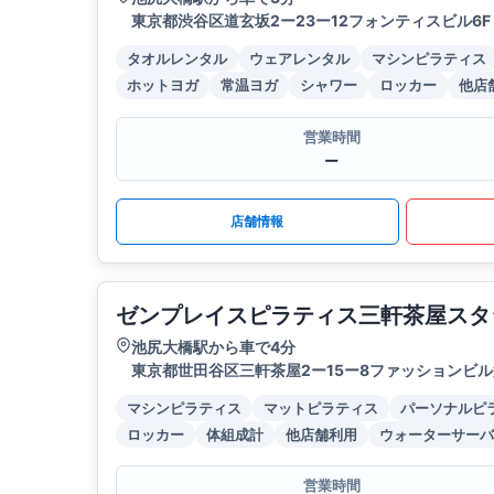
東京都渋谷区道玄坂2ー23ー12フォンティスビル6F
タオルレンタル
ウェアレンタル
マシンピラティス
ホットヨガ
常温ヨガ
シャワー
ロッカー
他店
営業時間
ー
店舗情報
ゼンプレイスピラティス三軒茶屋スタ
池尻大橋駅から車で4分
東京都世田谷区三軒茶屋2ー15ー8ファッションビル第
マシンピラティス
マットピラティス
パーソナルピ
ロッカー
体組成計
他店舗利用
ウォーターサーバ
営業時間