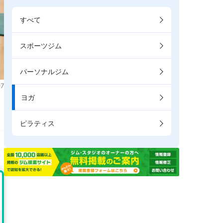
すべて
スポーツジム
パーソナルジム
7
ヨガ
ピラティス