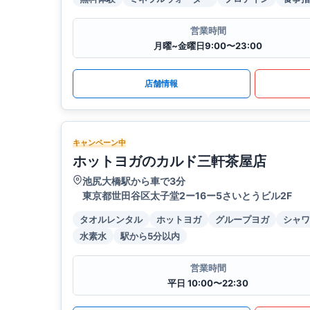
営業時間
月曜~金曜日9:00〜23:00
店舗情報
キャンペーン中
ホットヨガのカルド三軒茶屋店
池尻大橋駅から車で3分
東京都世田谷区太子堂2ー16ー5さいとうビル2F
タオルレンタル
ホットヨガ
グループヨガ
シャワ
水素水
駅から5分以内
営業時間
平日 10:00〜22:30