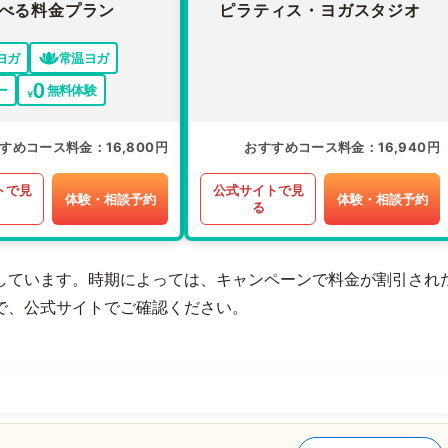
べる料金プラン
ピラティス・ヨガスタジオ
ヨガ
常温ヨガ
ー
無料体験
すめコース料金
16,800円
おすすめコース料金
16,940円
トで見
公式サイトで見
体験・相談予約
体験・相談予約
る
しています。時期によっては、キャンペーンで料金が割引され
で、公式サイトでご確認ください。