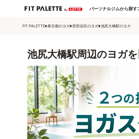
パーソナルジムから探す
FIT PALETTE
東京都のヨガ
世田谷区のヨガ
池尻大橋駅のヨガ
池尻大橋駅周辺のヨガを