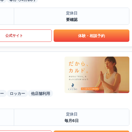
定休日
要確認
体験・相談予約
公式サイト
ー
ロッカー
他店舗利用
定休日
毎月6日