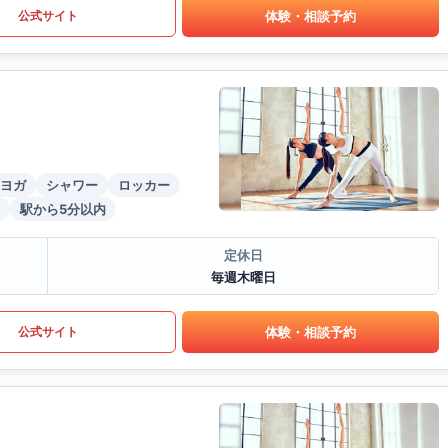
体験・相談予約
公式サイト
ヨガ
シャワー
ロッカー
駅から5分以内
定休日
毎週木曜日
体験・相談予約
公式サイト