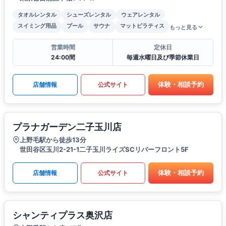
タオルレンタル
シューズレンタル
ウェアレンタル
スイミング用品
プール
サウナ
マットピラティス
もっと見る
営業時間
定休日
24:00間
毎週水曜日及び季節休業日
体験・相談予約
店舗情報
公式サイト
プラナガーデン二子玉川店
上野毛駅から徒歩13分
世田谷区玉川2-21-1二子玉川ライズSCリバーフロント5F
体験・相談予約
店舗情報
公式サイト
シャンティプラス奥沢店