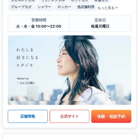
グループヨガ
シャワー
ロッカー
他店舗利用
もっと見る
営業時間
定休日
火・水・金 10:00〜22:00
毎週月曜日
体験・相談予約
店舗情報
公式サイト