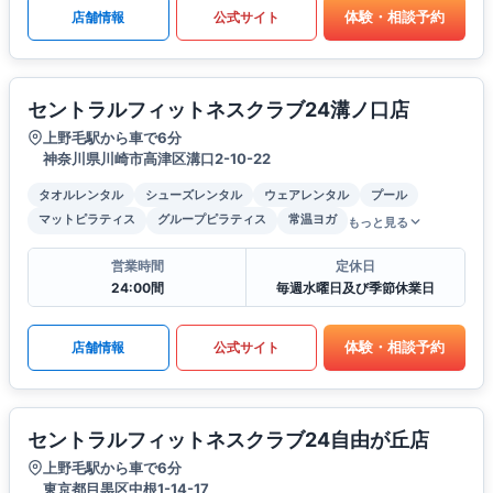
体験・相談予約
店舗情報
公式サイト
セントラルフィットネスクラブ24溝ノ口店
上野毛駅から車で6分
神奈川県川崎市高津区溝口2-10-22
タオルレンタル
シューズレンタル
ウェアレンタル
プール
マットピラティス
グループピラティス
常温ヨガ
もっと見る
営業時間
定休日
24:00間
毎週水曜日及び季節休業日
体験・相談予約
店舗情報
公式サイト
セントラルフィットネスクラブ24自由が丘店
上野毛駅から車で6分
東京都目黒区中根1-14-17