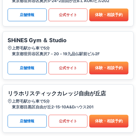
東京都世田谷区奥沢5-24-2自由が丘B.L AOKIビル202
体験・相談予約
店舗情報
公式サイト
SHiNES Gym ＆ Studio
上野毛駅から車で5分
東京都世田谷区奥沢7－20－19九品仏駅前ビル2F
体験・相談予約
店舗情報
公式サイト
リラホリスティックカレッジ自由が丘店
上野毛駅から車で5分
東京都目黒区自由が丘2-15-10A&Dハウス201
体験・相談予約
店舗情報
公式サイト