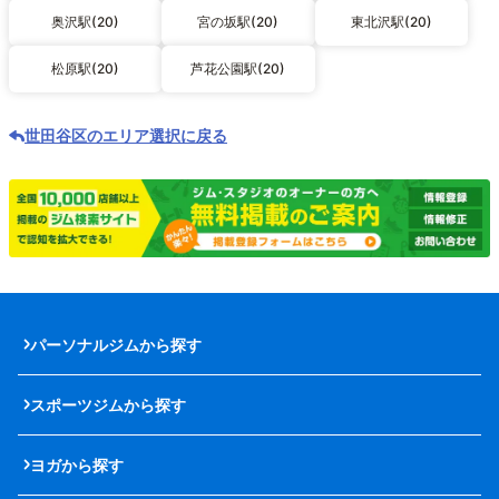
奥沢駅(20)
宮の坂駅(20)
東北沢駅(20)
松原駅(20)
芦花公園駅(20)
世田谷区のエリア選択に戻る
パーソナルジムから探す
スポーツジムから探す
ヨガから探す