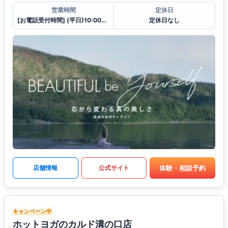
営業時間
定休日
[お電話受付時間] (平日)10:00〜23:00 (土・日)10:00〜21:00
定休日なし
体験・相談予約
店舗情報
公式サイト
キャンペーン中
ホットヨガのカルド溝の口店