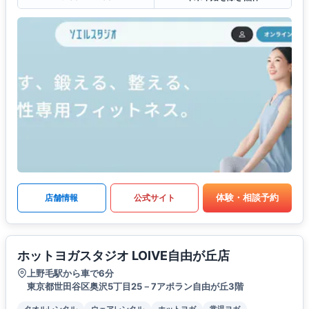
体験・相談予約
店舗情報
公式サイト
ホットヨガスタジオ LOIVE自由が丘店
上野毛駅から車で6分
東京都世田谷区奥沢5丁目25－7アポラン自由が丘3階
タオルレンタル
ウェアレンタル
ホットヨガ
常温ヨガ