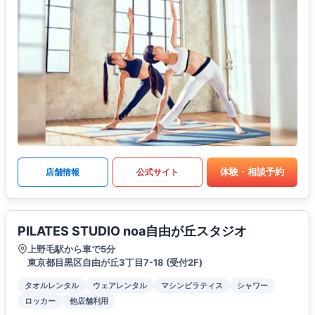
体験・相談予約
店舗情報
公式サイト
PILATES STUDIO noa自由が丘スタジオ
上野毛駅から車で5分
東京都目黒区自由が丘3丁目7-18 (受付2F)
タオルレンタル
ウェアレンタル
マシンピラティス
シャワー
ロッカー
他店舗利用