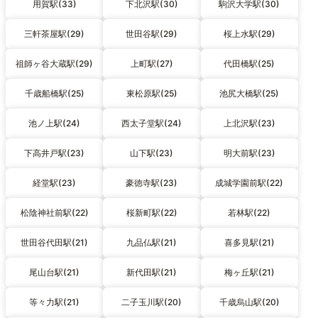
用賀駅(33)
下北沢駅(30)
駒沢大学駅(30)
三軒茶屋駅(29)
世田谷駅(29)
桜上水駅(29)
祖師ヶ谷大蔵駅(29)
上町駅(27)
代田橋駅(25)
千歳船橋駅(25)
東松原駅(25)
池尻大橋駅(25)
池ノ上駅(24)
西太子堂駅(24)
上北沢駅(23)
下高井戸駅(23)
山下駅(23)
明大前駅(23)
経堂駅(23)
豪徳寺駅(23)
成城学園前駅(22)
松陰神社前駅(22)
桜新町駅(22)
若林駅(22)
世田谷代田駅(21)
九品仏駅(21)
喜多見駅(21)
尾山台駅(21)
新代田駅(21)
梅ヶ丘駅(21)
等々力駅(21)
二子玉川駅(20)
千歳烏山駅(20)