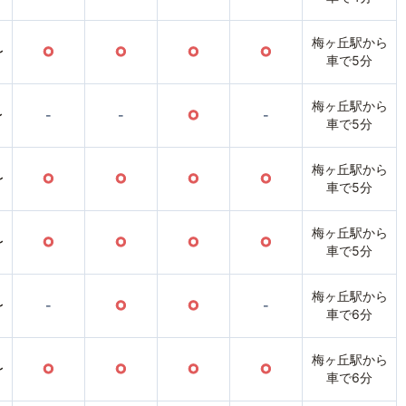
梅ヶ丘駅から
〜
○
○
○
○
車で5分
梅ヶ丘駅から
〜
-
-
○
-
車で5分
梅ヶ丘駅から
〜
○
○
○
○
車で5分
梅ヶ丘駅から
〜
○
○
○
○
車で5分
梅ヶ丘駅から
〜
-
○
○
-
車で6分
梅ヶ丘駅から
〜
○
○
○
○
車で6分