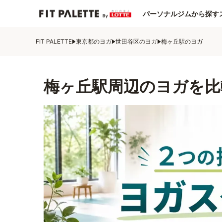
パーソナルジムから探す
FIT PALETTE
東京都のヨガ
世田谷区のヨガ
梅ヶ丘駅のヨガ
梅ヶ丘駅周辺のヨガを比