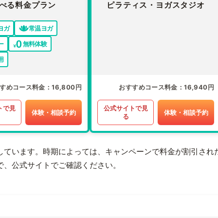
べる料金プラン
ピラティス・ヨガスタジオ
ヨガ
常温ヨガ
ー
無料体験
用
すめコース料金
16,800円
おすすめコース料金
16,940円
トで見
公式サイトで見
体験・相談予約
体験・相談予約
る
しています。時期によっては、キャンペーンで料金が割引され
で、公式サイトでご確認ください。