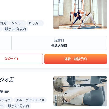
ヨガ
シャワー
ロッカー
駅から5分以内
定休日
毎週火曜日
体験・相談予約
公式サイト
ジオ店
15F
ラティス
グループピラティス
ー
駅から5分以内