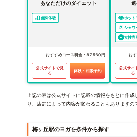
あなただけのダイエット
選
無料体験
ホット
シャワ
女性専
おすすめコース料金
87,560円
おす
公式サイトで見
公式サイ
体験・相談予約
る
る
上記の表は公式サイトに記載の情報をもとに作成
り、店舗によって内容が変わることもありますの
梅ヶ丘駅のヨガを条件から探す