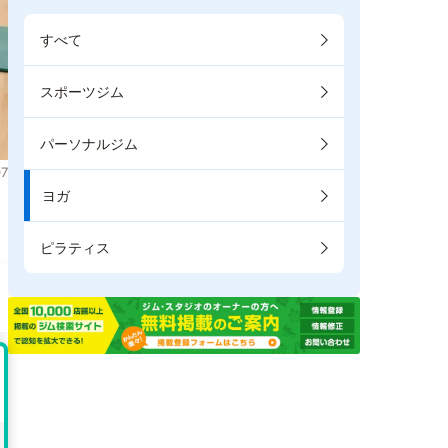
すべて
スポーツジム
パーソナルジム
7
ヨガ
。
ピラティス