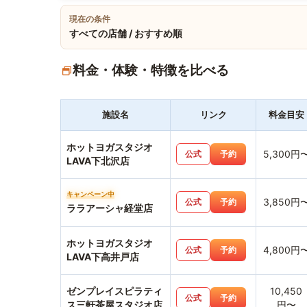
現在の条件
すべての店舗 / おすすめ順
料金・体験・特徴を比べる
施設名
リンク
料金目安
ホットヨガスタジオ
5,300円
公式
予約
LAVA下北沢店
キャンペーン中
3,850円
公式
予約
ララアーシャ経堂店
ホットヨガスタジオ
4,800円
公式
予約
LAVA下高井戸店
ゼンプレイスピラティ
10,450
公式
予約
ス三軒茶屋スタジオ店
円〜