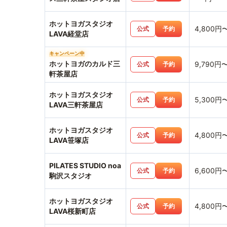
ホットヨガスタジオ
4,800円
公式
予約
LAVA経堂店
キャンペーン中
ホットヨガのカルド三
9,790円
公式
予約
軒茶屋店
ホットヨガスタジオ
5,300円
公式
予約
LAVA三軒茶屋店
ホットヨガスタジオ
4,800円
公式
予約
LAVA笹塚店
PILATES STUDIO noa
6,600円
公式
予約
駒沢スタジオ
ホットヨガスタジオ
4,800円
公式
予約
LAVA桜新町店