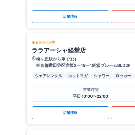
ー
店舗情報
キャンペーン中
ララアーシャ経堂店
梅ヶ丘駅から車で3分
東京都世田谷区宮坂2ー19ー1経堂ブルームBLD2F
ウェアレンタル
ホットヨガ
シャワー
ロッカー
営業時間
平日 10:00〜22:00
店舗情報