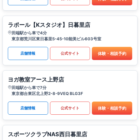
ラポール【Kスタジオ】日暮里店
田端駅から車で4分
東京都荒川区東日暮里5-45-10能美ビル603号室
体験・相談予約
店舗情報
公式サイト
ヨガ教室アース上野店
田端駅から車で7分
東京都台東区北上野2-8-9VEQ BLG3F
体験・相談予約
店舗情報
公式サイト
スポーツクラブNAS西日暮里店