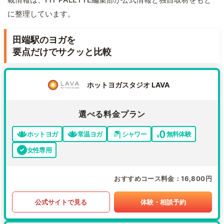
に整理しています。
田端駅のヨガを
要点だけでサクッと比較
ホットヨガスタジオ LAVA
選べる料金プラン
ホットヨガ
常温ヨガ
シャワー
無料体験
女性専用
おすすめコース料金
16,800円
公式サイトで見る
体験・相談予約