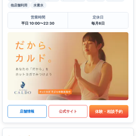
他店舗利用
水素水
営業時間
定休日
平日 10:00〜22:30
毎月6日
体験・相談予約
店舗情報
公式サイト