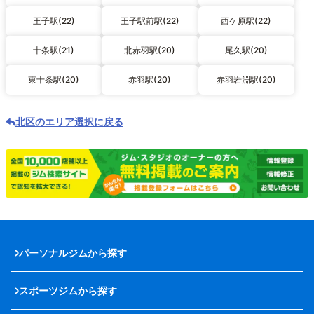
王子駅(22)
王子駅前駅(22)
西ケ原駅(22)
十条駅(21)
北赤羽駅(20)
尾久駅(20)
東十条駅(20)
赤羽駅(20)
赤羽岩淵駅(20)
北区のエリア選択に戻る
パーソナルジムから探す
スポーツジムから探す