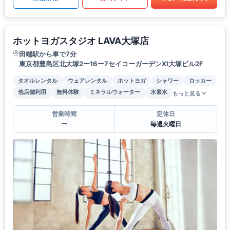
ホットヨガスタジオ LAVA大塚店
田端駅から車で7分
東京都豊島区北大塚2ー16ー7セイコーガーデンXI大塚ビル2F
タオルレンタル
ウェアレンタル
ホットヨガ
シャワー
ロッカー
他店舗利用
無料体験
ミネラルウォーター
水素水
もっと見る
営業時間
定休日
ー
毎週火曜日