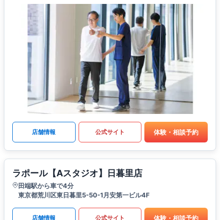
体験・相談予約
店舗情報
公式サイト
ラポール【Aスタジオ】日暮里店
田端駅から車で4分
東京都荒川区東日暮里5-50-1月安第一ビル4F
体験・相談予約
店舗情報
公式サイト