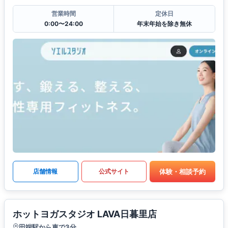
営業時間
定休日
0:00〜24:00
年末年始を除き無休
体験・相談予約
店舗情報
公式サイト
ホットヨガスタジオ LAVA日暮里店
田端駅から車で3分