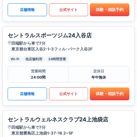
体験・相談予約
店舗情報
公式サイト
セントラルスポーツジム24入谷店
田端駅から車で7分
東京都台東区入谷2-1-3フィル･パーク入谷2F
Wi-Fi
他店舗利用
24時間営業
営業時間
定休日
24:00間
年中無休
体験・相談予約
店舗情報
公式サイト
セントラルウェルネスクラブ24上池袋店
田端駅から車で7分
東京都豊島区上池袋1-37-16 2~5F