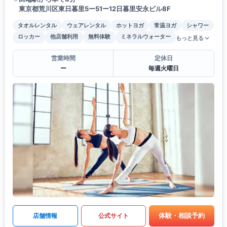
東京都荒川区東日暮里5ー51ー12日暮里安永ビル8F
タオルレンタル
ウェアレンタル
ホットヨガ
常温ヨガ
シャワー
ロッカー
他店舗利用
無料体験
ミネラルウォーター
もっと見る
営業時間
定休日
ー
毎週火曜日
体験・相談予約
店舗情報
公式サイト