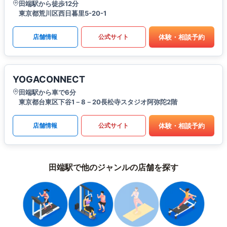
田端駅から徒歩12分
東京都荒川区西日暮里5-20-1
体験・相談予約
店舗情報
公式サイト
YOGACONNECT
田端駅から車で6分
東京都台東区下谷1－8－20長松寺スタジオ阿弥陀2階
体験・相談予約
店舗情報
公式サイト
田端駅で他のジャンルの店舗を探す