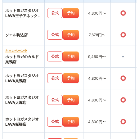
ホットヨガスタジオ
○
公式
予約
4,800円〜
LAVA王子アネックス
店
○
公式
予約
ソエル駒込店
7,678円〜
キャンペーン中
-
公式
予約
ホットヨガのカルド
9,460円〜
巣鴨店
ホットヨガスタジオ
○
公式
予約
4,800円〜
LAVA巣鴨店
ホットヨガスタジオ
○
公式
予約
4,800円〜
LAVA大塚店
ホットヨガスタジオ
○
公式
予約
4,800円〜
LAVA板橋店