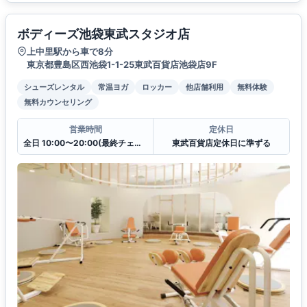
ボディーズ池袋東武スタジオ店
上中里駅から車で8分
東京都豊島区西池袋1-1-25東武百貨店池袋店9F
シューズレンタル
常温ヨガ
ロッカー
他店舗利用
無料体験
無料カウンセリング
営業時間
定休日
全日 10:00〜20:00(最終チェックイン19:30)
東武百貨店定休日に準ずる