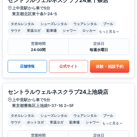
セントラルウェルネスクラブ24東十条店
上中里駅から車で5分
東京都北区東十条1-24-5
タオルレンタル
シューズレンタル
ウェアレンタル
プール
サウナ
常温ヨガ
駐車場
シャワー
ロッカー
もっと見る
営業時間
定休日
24:00間
毎週水曜日
体験・相談予約
店舗情報
公式サイト
セントラルウェルネスクラブ24上池袋店
上中里駅から車で5分
東京都豊島区上池袋1-37-16 2~5F
タオルレンタル
シューズレンタル
ウェアレンタル
プール
サウナ
ホットヨガ
常温ヨガ
駐車場
シャワー
もっと見る
営業時間
定休日