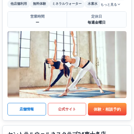
他店舗利用
無料体験
ミネラルウォーター
水素水
もっと見る
営業時間
定休日
ー
毎週金曜日
体験・相談予約
店舗情報
公式サイト