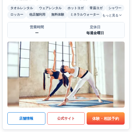
タオルレンタル
ウェアレンタル
ホットヨガ
常温ヨガ
シャワー
ロッカー
他店舗利用
無料体験
ミネラルウォーター
もっと見る
営業時間
定休日
ー
毎週金曜日
体験・相談予約
店舗情報
公式サイト