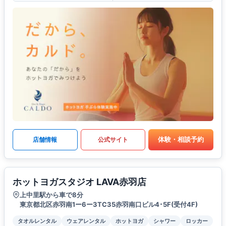
体験・相談予約
店舗情報
公式サイト
ホットヨガスタジオ LAVA赤羽店
上中里駅から車で8分
東京都北区赤羽南1ー6ー3TC35赤羽南口ビル4･5F(受付4F)
タオルレンタル
ウェアレンタル
ホットヨガ
シャワー
ロッカー