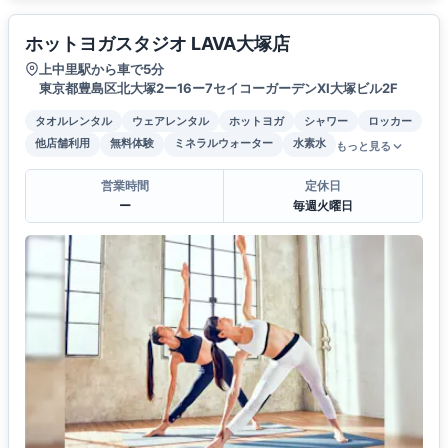
ホットヨガスタジオ LAVA大塚店
上中里駅から車で5分
東京都豊島区北大塚2ー16ー7セイコーガーデンXI大塚ビル2F
タオルレンタル
ウェアレンタル
ホットヨガ
シャワー
ロッカー
他店舗利用
無料体験
ミネラルウォーター
水素水
もっと見る
営業時間
定休日
ー
毎週火曜日