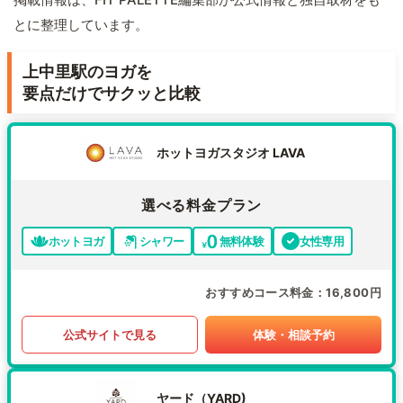
とに整理しています。
上中里駅のヨガを
要点だけでサクッと比較
ホットヨガスタジオ LAVA
選べる料金プラン
ホットヨガ
シャワー
無料体験
女性専用
おすすめコース料金
16,800円
公式サイトで見る
体験・相談予約
ヤード（YARD)