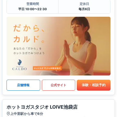
営業時間
定休日
平日 10:00〜22:30
毎月6日
体験・相談予約
店舗情報
公式サイト
ホットヨガスタジオ LOIVE池袋店
上中里駅から車で8分