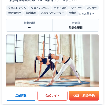
タオルレンタル
ウェアレンタル
ホットヨガ
シャワー
ロッカー
他店舗利用
無料体験
ミネラルウォーター
水素水
もっと見る
営業時間
定休日
ー
毎週金曜日
体験・相談予約
店舗情報
公式サイト