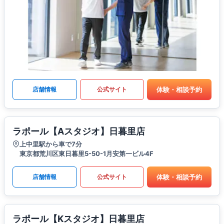
体験・相談予約
店舗情報
公式サイト
ラポール【Aスタジオ】日暮里店
上中里駅から車で7分
東京都荒川区東日暮里5-50-1月安第一ビル4F
体験・相談予約
店舗情報
公式サイト
ラポール【Kスタジオ】日暮里店