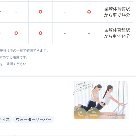
柴崎体育館駅
〜
-
○
-
○
から車で14分
柴崎体育館駅
〜
○
○
-
-
から車で14分
全施設は下の一覧で確認できます。
すすめする項目です。
をご確認ください。
ティス
ウォーターサーバー