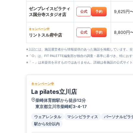
ゼンプレイスピラティ
9,625円
公式
予約
ス国分寺スタジオ店
キャンペーン中
8,800円
公式
予約
リントスル府中店
※上記には、施設運営者から情報提供のあった施設を掲載しています。
※「○」は、FIT PALETTE編集部が独自の調査・基準に基づき、特にお
※「－」は未提供を示すものではありません。詳細は各施設の公式サイト
キャンペーン中
La pilates立川店
柴崎体育館駅から徒歩12分
東京都立川市柴崎町3-4-17
ウェアレンタル
マシンピラティス
パーソナルピラ
駅から5分以内