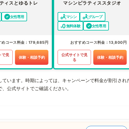
ティスとゆるトレ
マシンピラティススタジオ
女性専用
マシン
グループ
無料体験
女性専用
すめコース料金
179,685円
おすすめコース料金
13,800円
トで見
公式サイトで見
体験・相談予約
体験・相談予約
る
しています。時期によっては、キャンペーンで料金が割引され
で、公式サイトでご確認ください。