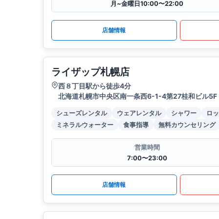
月~金曜日10:00〜22:00
店舗情報
ライザップ札幌店
西８丁目駅から徒歩4分
北海道札幌市中央区南一条西6-1-4第27桂和ビル5F
シューズレンタル
ウェアレンタル
シャワー
ロッ
ミネラルウォーター
食事指導
無料カウンセリング
営業時間
7:00〜23:00
店舗情報