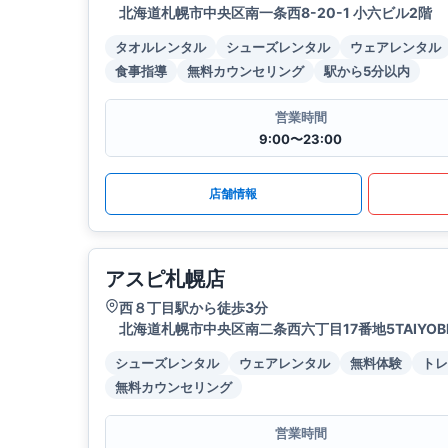
北海道札幌市中央区南一条西8-20-1 小六ビル2階
タオルレンタル
シューズレンタル
ウェアレンタル
食事指導
無料カウンセリング
駅から5分以内
営業時間
9:00〜23:00
店舗情報
アスピ札幌店
西８丁目駅から徒歩3分
北海道札幌市中央区南二条西六丁目17番地5TAIYOBl
シューズレンタル
ウェアレンタル
無料体験
トレ
無料カウンセリング
営業時間