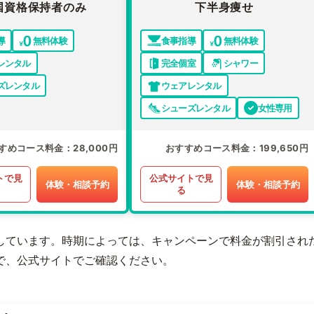
国資格保持者のみ
下半身痩せ
導
無料体験
食事指導
無料体験
レンタル
完全個室
シャワー
ズレンタル
ウェアレンタル
シューズレンタル
女性専用
すめコース料金
28,000円
おすすめコース料金
199,650円
トで見
公式サイトで見
体験・相談予約
体験・相談予約
る
しています。時期によっては、キャンペーンで料金が割引され
で、公式サイトでご確認ください。