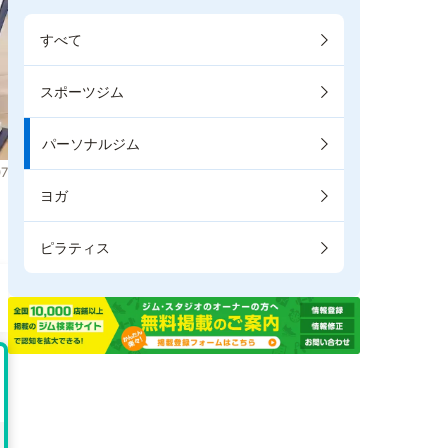
すべて
スポーツジム
パーソナルジム
7
ヨガ
ま
ピラティス