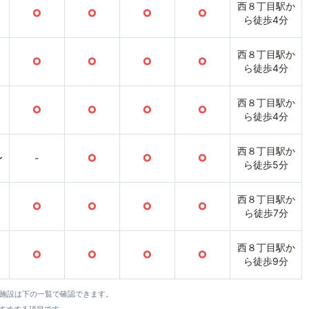
西８丁目駅か
○
○
○
○
ら徒歩4分
西８丁目駅か
○
○
○
○
ら徒歩4分
西８丁目駅か
○
○
○
○
ら徒歩4分
西８丁目駅か
〜
-
○
○
○
ら徒歩5分
西８丁目駅か
○
○
○
○
ら徒歩7分
西８丁目駅か
○
○
○
○
ら徒歩9分
全施設は下の一覧で確認できます。