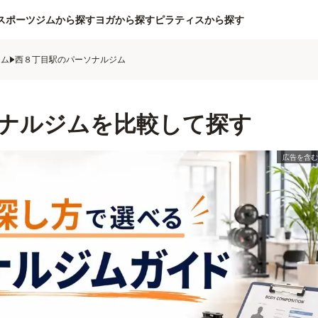
スポーツジムから探す
ヨガから探す
ピラティスから探す
ジム
西８丁目駅のパーソナルジム
ナルジムを比較して探す