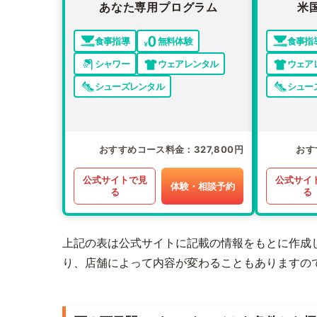
あなた専用プログラム
米
食事指導
無料体験
食事指
シャワー
ウェアレンタル
ウェア
シューズレンタル
シュー
おすすめコース料金
327,800円
おす
公式サイトで見
公式サイ
体験・相談予約
る
る
上記の表は公式サイトに記載の情報をもとに作成
り、店舗によって内容が変わることもありますの