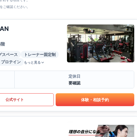
すすめする項目です。
をご確認ください。
PAN
6階
グスペース
トレーナー固定制
プロテイン
もっと見る
定休日
要確認
体験・相談予約
公式サイト