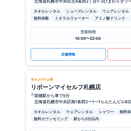
北海道札幌市中央区北4条西2丁目1-3ひまわりタワー
タオルレンタル
シューズレンタル
ウェアレンタル
無料体験
ミネラルウォーター
アミノ酸ドリンク
営業時間
10:00〜22:00
店舗情報
キャンペーン中
リボーンマイセルフ札幌店
苗穂駅から車で5分
北海道札幌市中央区南1条西2ー1ー1らんたんビルB2
タオルレンタル
ウェアレンタル
シャワー
無料体
無料カウンセリング
駅から5分以内