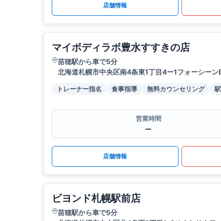
店舗情報
マイボディラボ豊水すすきの店
苗穂駅から車で5分
北海道札幌市中央区南4条東1丁目4ー1フォーシーンBL
トレーナー指名
食事指導
無料カウンセリング
駅
営業時間
ー
店舗情報
ビヨンド札幌駅前店
苗穂駅から車で5分