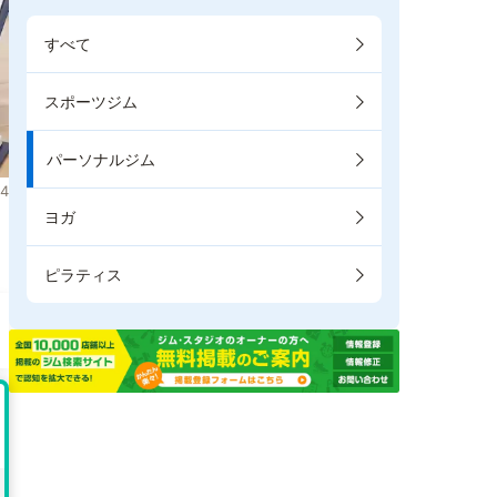
すべて
スポーツジム
パーソナルジム
4
ヨガ
。
ピラティス