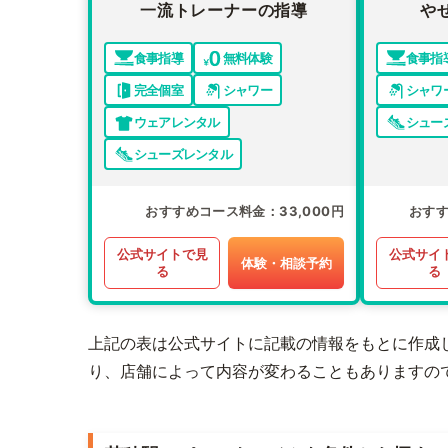
一流トレーナーの指導
や
食事指導
無料体験
食事指
完全個室
シャワー
シャワ
ウェアレンタル
シュー
シューズレンタル
おすすめコース料金
33,000円
おす
公式サイトで見
公式サイ
体験・相談予約
る
る
上記の表は公式サイトに記載の情報をもとに作成
り、店舗によって内容が変わることもありますの