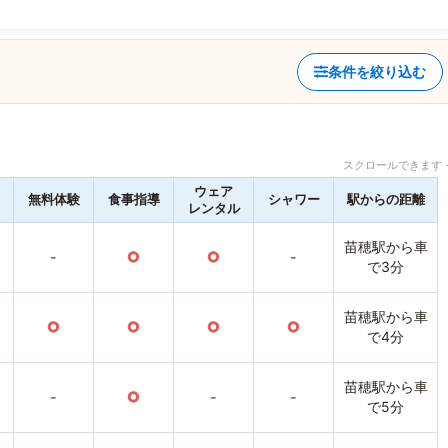
条件を絞り込む
スクロールできます 
ウェア
無料体験
食事指導
シャワー
駅からの距離
レンタル
苗穂駅から車
-
○
○
-
で3分
苗穂駅から車
○
○
○
○
で4分
苗穂駅から車
-
○
-
-
で5分