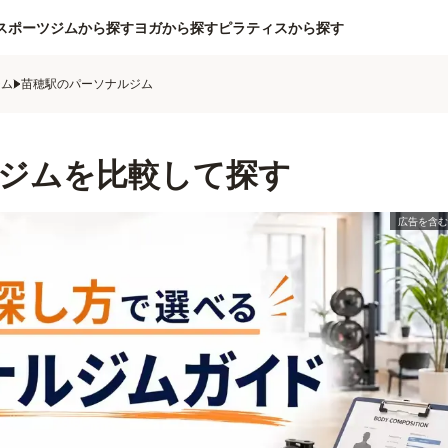
スポーツジムから探す
ヨガから探す
ピラティスから探す
ジム
苗穂駅のパーソナルジム
ジムを比較して探す