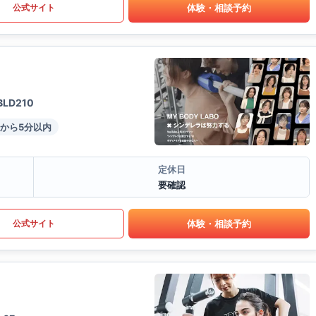
体験・相談予約
公式サイト
D210
から5分以内
定休日
要確認
体験・相談予約
公式サイト