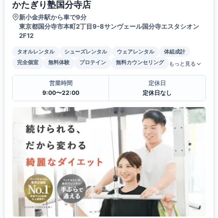
かたぎり塾国分寺店
新小金井駅から車で9分
東京都国分寺市本町2丁目9-8サンヴェール国分寺エスタシオン
2F12
タオルレンタル
シューズレンタル
ウェアレンタル
体組成計
完全個室
無料体験
プロテイン
無料カウンセリング
もっと見る
営業時間
定休日
9:00〜22:00
定休日なし