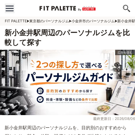
FIT PALETTE
東京都のパーソナルジム
小金井市のパーソナルジム
新小金井
新小金井駅周辺のパーソナルジムを比
較して探す
最終更新日：2026/08/06
新小金井駅周辺のパーソナルジムを、目的別のおすすめから