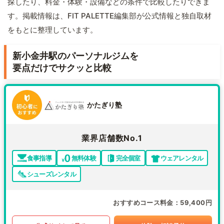
探したり、料金・体験・設備などの条件で比較したりできま
す。掲載情報は、FIT PALETTE編集部が公式情報と独自取材
をもとに整理しています。
新小金井駅のパーソナルジムを
要点だけでサクッと比較
かたぎり塾
業界店舗数No.1
食事指導
無料体験
完全個室
ウェアレンタル
シューズレンタル
おすすめコース料金
59,400円