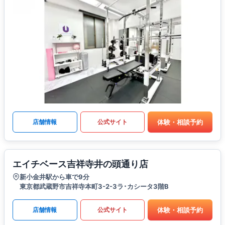
体験・相談予約
店舗情報
公式サイト
エイチベース吉祥寺井の頭通り店
新小金井駅から車で9分
東京都武蔵野市吉祥寺本町3-2-3ラ･カシータ3階B
体験・相談予約
店舗情報
公式サイト