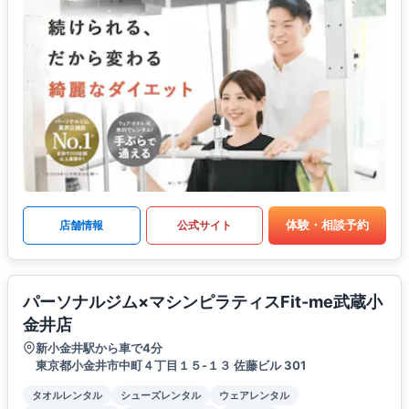
体験・相談予約
店舗情報
公式サイト
パーソナルジム×マシンピラティスFit-me武蔵小
金井店
新小金井駅から車で4分
東京都小金井市中町４丁目１５-１３ 佐藤ビル 301
タオルレンタル
シューズレンタル
ウェアレンタル