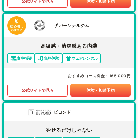
公式サイトで見る
体験・相談予約
ザ パーソナルジム
高級感・清潔感ある内装
食事指導
無料体験
ウェアレンタル
おすすめコース料金
165,000円
公式サイトで見る
体験・相談予約
ビヨンド
やせるだけじゃない