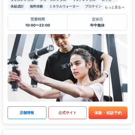
体組成計
無料体験
ミネラルウォーター
プロテイン
もっと見る
営業時間
定休日
10:00〜22:00
年中無休
体験・相談予約
店舗情報
公式サイト