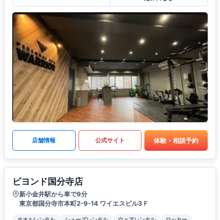
体験・相談予約
店舗情報
公式サイト
ビヨンド国分寺店
新小金井駅から車で9分
東京都国分寺市本町2-9-14 ワイエスビル3Ｆ
タオルレンタル
シューズレンタル
ウェアレンタル
ロッカー