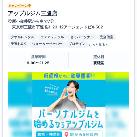
キャンペーン中
アップルジム三鷹店
新小金井駅から車で7分
東京都三鷹市下連雀3-23-12アージェントビル502
タオルレンタル
ウェアレンタル
セミパーソナル
完全個室
子連れOK
ウォーターサーバー
プロテイン
もっと見る
営業時間
定休日
9:00〜21:25
要確認