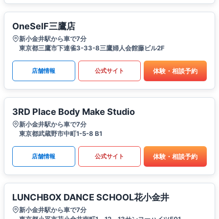
OneSelF三鷹店
新小金井駅から車で7分
東京都三鷹市下連雀3-33-8三鷹婦人会館藤ビル2F
体験・相談予約
店舗情報
公式サイト
3RD Place Body Make Studio
新小金井駅から車で7分
東京都武蔵野市中町1-5-8 B1
体験・相談予約
店舗情報
公式サイト
LUNCHBOX DANCE SCHOOL花小金井
新小金井駅から車で7分